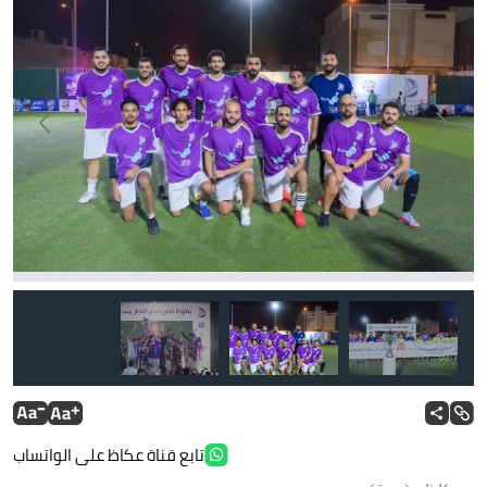
تابع قناة عكاظ على الواتساب