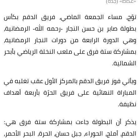
«عكاظ» (جدة)
توّج، مساء الجمعة الماضي، فريق الدقم بكأس
بطولة صابر بن حسن النجار -رحمه الله- الرمضانية،
وهي الدورة الرابعة من دورات النجار الرمضانية،
بمشاركة ستة فرق على ملعب النخلة الرياضي بأبحر
الشمالية.
ويأتي فوز فريق الدقم بالمركز الأول عقب تغلبه في
المباراة النهائية على فريق الحرّة بأربعة أهداف
نظيفة.
يذكر أن البطولة جاءت بمشاركة ستة فرق هي:
الدقم، أملج، الحوراء، جبل حسان، الحرة، البحر الأحمر،