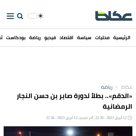
الرئيسية
محليات
سياسة
اقتصاد
فيديو
رياضة
بودكاست
ثق
عكاظ
>
رياضة
«الدقم».. بطلاً لدورة صابر بن حسن النجار
الرمضانية
12 أبريل 2023 - 22:36 | آخر تحديث 12 أبريل 2023 - 22:36