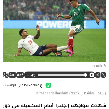
كوانساه
--:--
تابع قناة عكاظ على الواتساب
رشيد الهاشمي (جدة) rasheedalhashmi@
شهدت مواجهة إنجلترا أمام المكسيك في دور