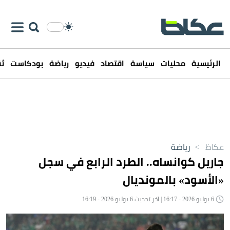
الرئيسية
محليات
سياسة
اقتصاد
فيديو
رياضة
بودكاست
ثق
عكاظ
>
رياضة
جاريل كوانساه.. الطرد الرابع في سجل
«الأسود» بالمونديال
6 يوليو 2026 - 16:17 | آخر تحديث 6 يوليو 2026 - 16:19