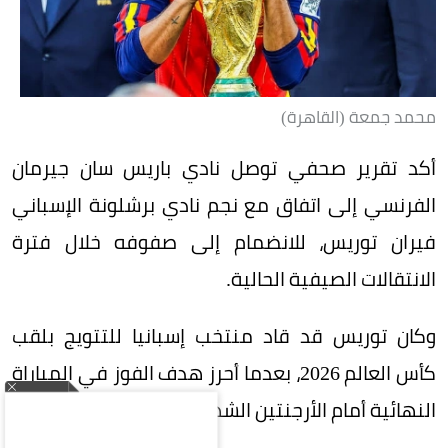
محمد جمعة (القاهرة)
أكد تقرير صحفي توصل نادي باريس سان جيرمان
الفرنسي إلى اتفاق مع نجم نادي برشلونة الإسباني
فيران توريس، للانضمام إلى صفوفه خلال فترة
الانتقالات الصيفية الحالية.
وكان توريس قد قاد منتخب إسبانيا للتتويج بلقب
كأس العالم 2026، بعدما أحرز هدف الفوز في المباراة
النهائية أمام الأرجنتين الشهر الماضي.