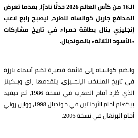
الـ16 من كأس العالم 2026 حدثًا نادرًا، بعدما تعرض
المدافع جاريل كوانساه للطرد، ليصبح رابع لاعب
إنجليزي ينال بطاقة حمراء في تاريخ مشاركات
«الأسود الثلاثة» بالمونديال.
وانضم كوانساه إلى قائمة قصيرة تضم أسماء بارزة
في تاريخ المنتخب الإنجليزي، يتقدمها راي ويلكينز
الذي طُرد أمام المغرب في نسخة 1986، ثم ديفيد
بيكهام أمام الأرجنتين في مونديال 1998، وواين روني
أمام البرتغال في نسخة 2006.