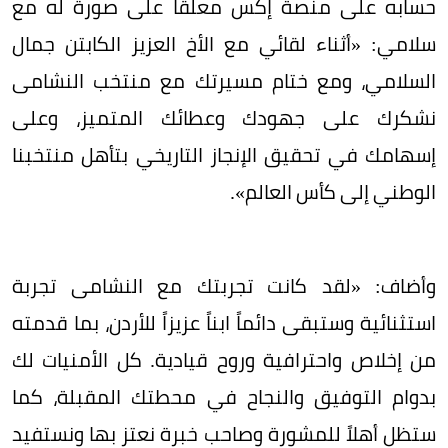
حسابه على منصة إكس معلقاً على صورة له مع
سلامي: «أثناء لقائي مع الأخ العزيز الكابتن جمال
السلامي، ومع ختام مسيرتك مع منتخب النشامى
نشكرك على جهودك وعطائك المتميز، وعلى
إسهامك في تحقيق الإنجاز التاريخي بتأهل منتخبنا
الوطني إلى كأس العالم».
وأضاف: «لقد كانت تجربتك مع النشامى تجربة
استثنائية وستبقى دائماً ابناً عزيزاً للأردن، بما قدمته
من إخلاص واحترافية وروح قيادية. كل الأمنيات لك
بدوام التوفيق والنجاح في محطتك المقبلة، كما
ستظل أهلاً للمشورة وصاحب خبرة نعتز بها ونستفيد