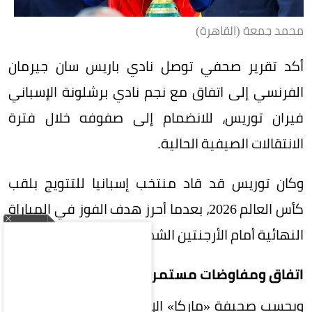
محمد جمعة (القاهرة)
أكد تقرير صحفي توصل نادي باريس سان جيرمان
الفرنسي إلى اتفاق مع نجم نادي برشلونة الإسباني
فيران توريس، للانضمام إلى صفوفه خلال فترة
الانتقالات الصيفية الحالية.
وكان توريس قد قاد منتخب إسبانيا للتتويج بلقب
كأس العالم 2026، بعدما أحرز هدف الفوز في المباراة
النهائية أمام الأرجنتين الشهر الماضي.
اتفاق ومفاوضات مستمرة
وبحسب صحيفة «ماركا» الإسبانية، فقد توصل باريس