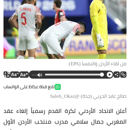
من لقاء اﻷردن والنمسا (EPA)
--:--
تابع قناة عكاظ على الواتساب
صالح عابد الحربي (جدة) @Saleh_Okaz
أعلن الاتحاد الأردني لكرة القدم رسمياً إلغاء عقد
المغربي جمال سلامي مدرب منتخب الأردن الأول