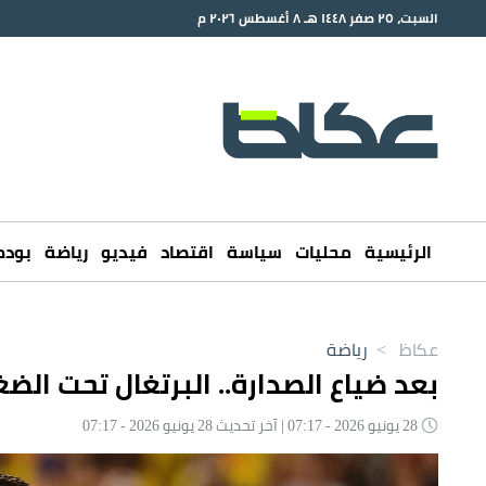
السبت، ٢٥ صفر ١٤٤٨ هـ ٨ أغسطس ٢٠٢٦ م
الرئيسية
محليات
سياسة
اقتصاد
فيديو
رياضة
بود
عكاظ
>
رياضة
بعد ضياع الصدارة.. البرتغال تحت الضغ
28 يونيو 2026 - 07:17 | آخر تحديث 28 يونيو 2026 - 07:17