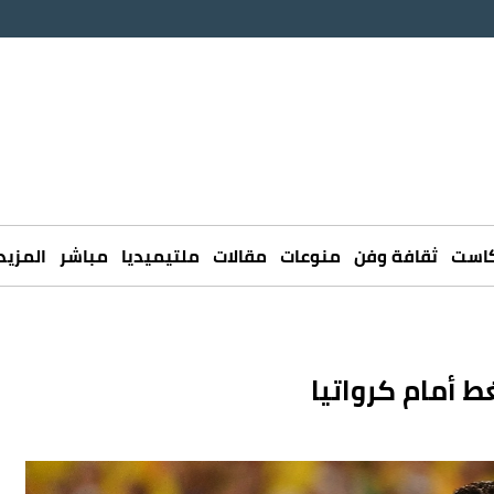
كاست
ثقافة وفن
منوعات
مقالات
ملتيميديا
مباشر
المزيد
ط أمام كرواتيا