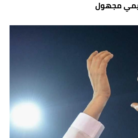
خيمي مجهول