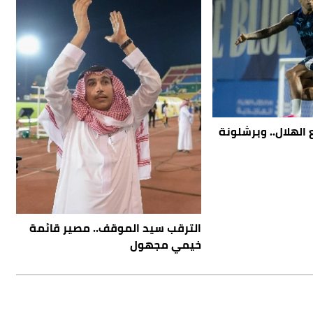
الهلال.. وبرشلونة
الترقب سيد الموقف.. مصير قائمة
خيمي مجهول