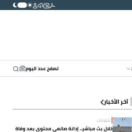
تصفح عدد اليوم
آخر الأخبار
منوعات
خلال بث مباشر.. إدانة صانعي محتوى بعد وفاة