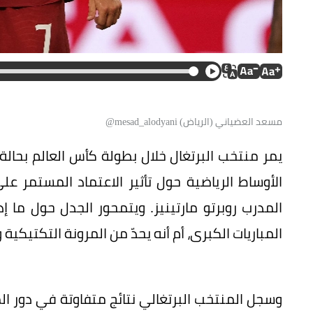
مسعد العضياني (الرياض) mesad_alodyani@
يمر منتخب البرتغال خلال بطولة كأس العالم بحالة
المدرب روبرتو مارتينيز. ويتمحور الجدل حول ما إ
المباريات الكبرى، أم أنه يحدّ من المرونة التكتيكي