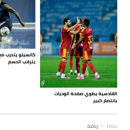
كانسيلو يتدرب مع 
يترقب الحسم
القادسية يطوي صفحة الوديات
بانتصار كبير
عكاظ
>
رياضة