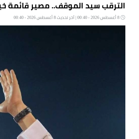
الترقب سيد الموقف.. مصير قائمة 
8 أغسطس 2026 - 00:40 | آخر تحديث 8 أغسطس 2026 - 00:40