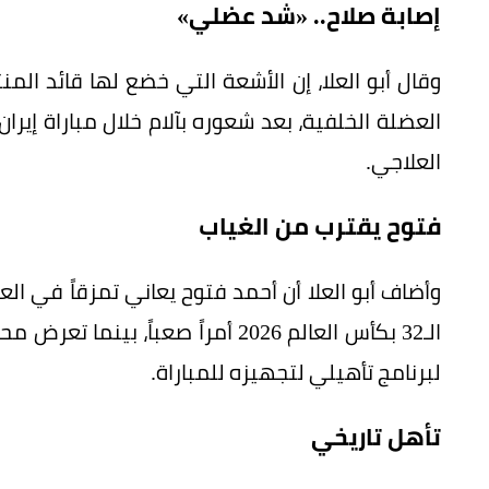
إصابة صلاح.. «شد عضلي»
وقال أبو العلا، إن الأشعة التي خضع لها قائد ا
العضلة الخلفية، بعد شعوره بآلام خلال مباراة إيران
العلاجي.
فتوح يقترب من الغياب
وأضاف أبو العلا أن أحمد فتوح يعاني تمزقاً في الع
الـ32 بكأس العالم 2026 أمراً صعبا
لبرنامج تأهيلي لتجهيزه للمباراة.
تأهل تاريخي