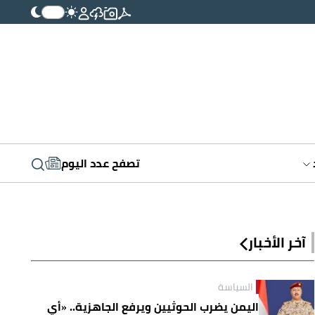
تصفح عدد اليوم
آخر الأخبار
السياسة
اليمن يضرب الحوثيين ويرفع الجاهزية.. «أي