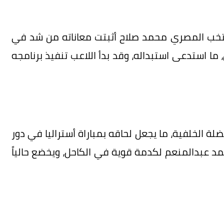
لمنتخب المصري محمد صلاح أثبتت معاناته من شد في
، ما استدعى استبداله، وقد بدأ اللاعب تنفيذ برنامجه
ضلة الخلفية، ما يجعل لحاقه بمباراة أستراليا في دور
ً، بينما تعرض محمد عبدالمنعم لكدمة قوية في الكاحل، ويخضع حالياً