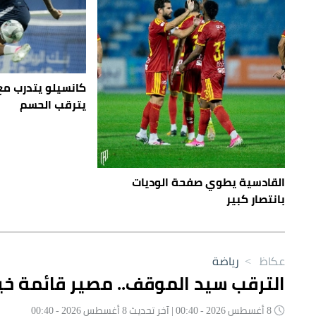
كانسيلو يتدرب مع 
يترقب الحسم
القادسية يطوي صفحة الوديات
بانتصار كبير
عكاظ
>
رياضة
الترقب سيد الموقف.. مصير قائمة 
8 أغسطس 2026 - 00:40 | آخر تحديث 8 أغسطس 2026 - 00:40