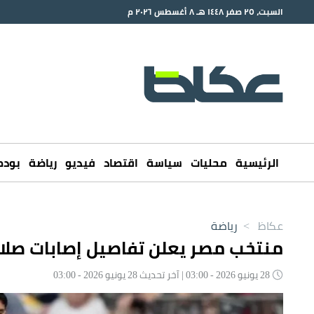
السبت، ٢٥ صفر ١٤٤٨ هـ ٨ أغسطس ٢٠٢٦ م
الرئيسية
محليات
سياسة
اقتصاد
فيديو
رياضة
بود
عكاظ
>
رياضة
منتخب مصر يعلن تفاصيل إصابات صلا
28 يونيو 2026 - 03:00 | آخر تحديث 28 يونيو 2026 - 03:00