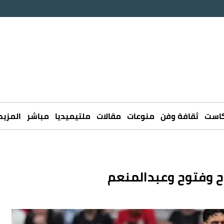
كاست
ثقافة وفن
منوعات
مقالات
ملتيميديا
مباشر
المزيد
ح وفتوح وعبدالمنعم