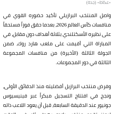
«عكاظ» (جدة)
واصل المنتخب البرازيلي تأكيد حضوره القوي في
منافسات كأس العالم 2026، بعدما حقق فوزاً مستحقاً
على نظيره الأسكتلندي بثلاثة أهداف دون مقابل، في
المباراة التي أقيمت على ملعب هارد روك، ضمن
الجولة الثالثة (الأخيرة) من منافسات المجموعة
الثالثة في دور المجموعات.
وفرض منتخب البرازيل أفضليته منذ الدقائق الأولى،
ونجح في افتتاح التسجيل مبكراً عبر فينيسيوس
جونيور عند الدقيقة السابعة، قبل أن يعود اللاعب ذاته