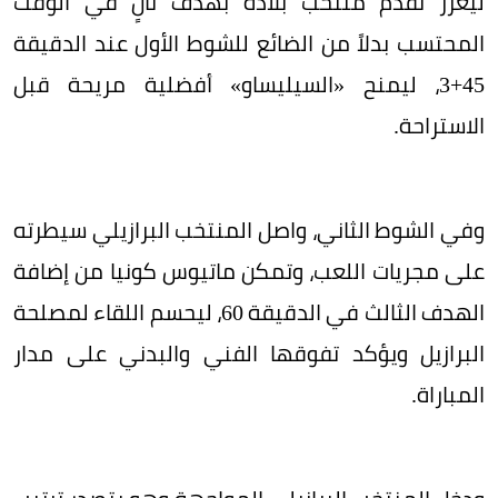
ليعزز تقدم منتخب بلاده بهدف ثانٍ في الوقت
المحتسب بدلاً من الضائع للشوط الأول عند الدقيقة
45+3، ليمنح «السيليساو» أفضلية مريحة قبل
الاستراحة.
وفي الشوط الثاني، واصل المنتخب البرازيلي سيطرته
على مجريات اللعب، وتمكن ماتيوس كونيا من إضافة
الهدف الثالث في الدقيقة 60، ليحسم اللقاء لمصلحة
البرازيل ويؤكد تفوقها الفني والبدني على مدار
المباراة.