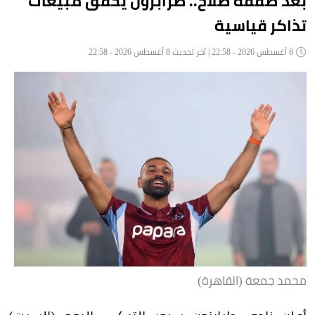
بعد صفقة صلاح.. طرابزون يحقق مبيعات
تذاكر قياسية
8 أغسطس 2026 - 22:58 | آخر تحديث 8 أغسطس 2026 - 22:58
محمد جمعة (القاهرة)