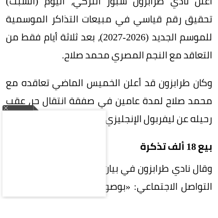
أعلن نادي طرابزون سبور التركي، اليوم (السبت)
تحقيق رقم قياسي في مبيعات التذاكر الموسمية
للموسم الجديد (2026-2027)، بعد ثلاثة أيام فقط من
التعاقد مع النجم المصري محمد صلاح.
وكان طرابزون قد أعلن الخميس الماضي تعاقده مع
محمد صلاح لمدة عامين في صفقة انتقال حر، عقب
رحيله عن ليفربول الإنجليزي.
بيع 18 ألف تذكرة
وقال نادي طرابزون في بيان عبر حساباته على مواقع
التواصل الاجتماعي: «بوصول مبيعات تذاكر الموسم
2026-2027 إلى 18,000 تذكرة، نكون قد حطمنا الرقم