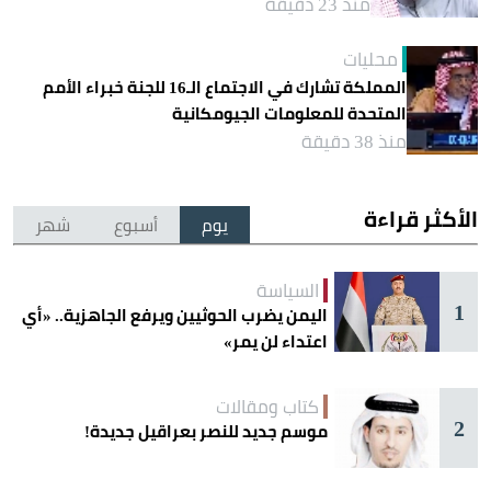
منذ 23 دقيقة
محليات
المملكة تشارك في الاجتماع الـ16 للجنة خبراء الأمم
المتحدة للمعلومات الجيومكانية
منذ 38 دقيقة
الأكثر قراءة
يوم
أسبوع
شهر
السياسة
1
اليمن يضرب الحوثيين ويرفع الجاهزية.. «أي
اعتداء لن يمر»
كتاب ومقالات
2
موسم جديد للنصر بعراقيل جديدة!