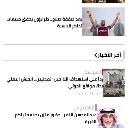
بعد صفقة صلاح.. طرابزون يحقق مبيعات
تذاكر قياسية
آخر الأخبار
السياسة
رداً على استهداف النازحين المدنيين.. الجيش اليمني
يدكّ مواقع الحوثي
منذ 16 دقيقة
ثقافة وفن
عبدالمحسن النمر.. حضور متزن يصنعه تراكم
الخبرة