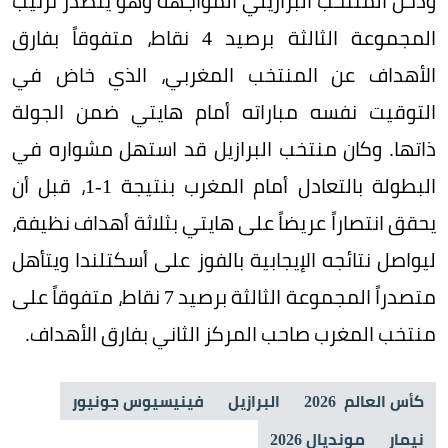
ودخل المنتخب البرازيلي المواجهة وهو يتصدر ترتيب
المجموعة الثالثة برصيد 4 نقاط، متفوقاً بفارق
الأهداف عن المنتخب المغربي، الذي خاض في
التوقيت نفسه مباراته أمام هايتي ضمن الجولة
ذاتها. وكان منتخب البرازيل قد استهل مشواره في
البطولة بالتعادل أمام المغرب بنتيجة 1-1، قبل أن
يحقق انتصاراً عريضاً على هايتي بثلاثة أهداف نظيفة،
ليواصل نتائجه الإيجابية بالفوز على أسكتلندا ويتأهل
متصدراً المجموعة الثالثة برصيد 7 نقاط، متفوقاً على
منتخب المغرب صاحب المركز الثاني بفارق الأهداف.
كأس العالم 2026
البرازيل
فينيسيوس جونيور
نيمار
مونديال 2026