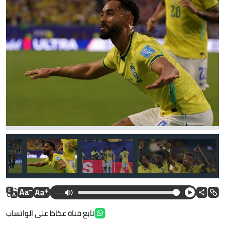
--:--
تابع قناة عكاظ على الواتساب