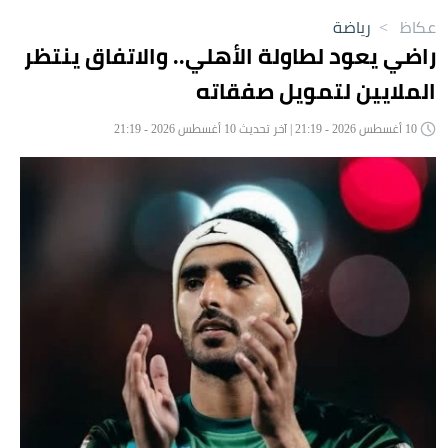
عكاظ
>
رياضة
راضي يعود لطاولة الأهلي.. والاتفاق ينتظر
الملايين لتمويل صفقاته
10 أغسطس 2026 - 21:19 | آخر تحديث 10 أغسطس 2026 - 21:19