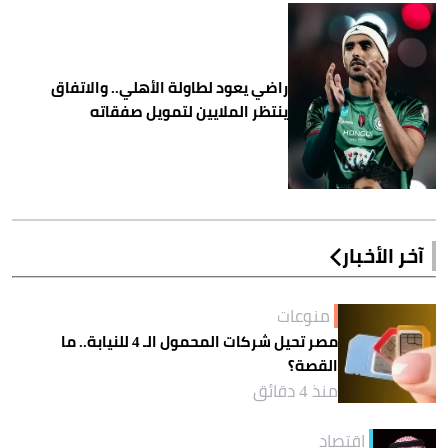
راضي يعود لطاولة الأهلي.. والاتفاق
ينتظر الملايين لتمويل صفقاته
آخر الأخبار
منوعات
مصر تحيل شركات المحمول الـ 4 للنيابة.. ما
القصة؟
منذ 4 دقائق
اقتصاد