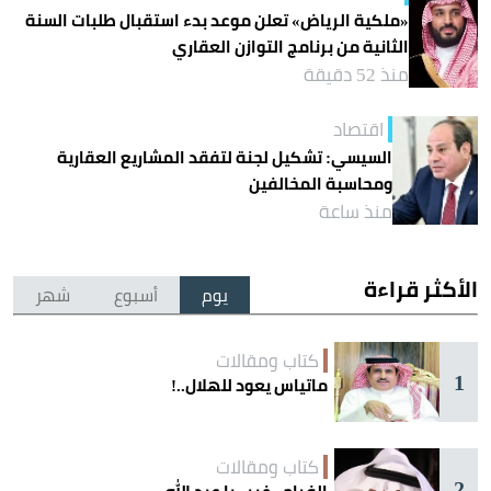
«ملكية الرياض» تعلن موعد بدء استقبال طلبات السنة
الثانية من برنامج التوازن العقاري
منذ 52 دقيقة
اقتصاد
السيسي: تشكيل لجنة لتفقد المشاريع العقارية
ومحاسبة المخالفين
منذ ساعة
الأكثر قراءة
يوم
أسبوع
شهر
كتاب ومقالات
1
ماتياس يعود للهلال..!
كتاب ومقالات
2