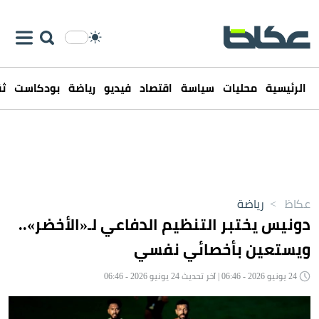
الرئيسية
محليات
سياسة
اقتصاد
فيديو
رياضة
بودكاست
ثق
عكاظ
>
رياضة
دونيس يختبر التنظيم الدفاعي لـ«الأخضر»..
ويستعين بأخصائي نفسي
24 يونيو 2026 - 06:46 | آخر تحديث 24 يونيو 2026 - 06:46