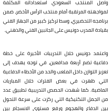
واصل المنتخب السعودي استعداداته المكثفة
لمواجهته المرتقبة أمام منتخب الرأس الأخضر، ضمن
برنامجه التحضيري، وسط تركيز كبير من الجهاز الفني
بقيادة المدرب دونيس على الجانبين الفني والذهني.
واعتمد دونيس خلال التدريبات الأخيرة على خطة
دفاعية تضم أربعة مدافعين، في توجه يهدف إلى
تعزيز التوازن داخل الملعب والحد من الأخطاء الدفاعية
التي ظهرت في بعض الفترات خلال المباريات
الماضية. كما شهدت الحصص التدريبية تطبيق عدد
من الجمل التكتيكية التي ركزت على سرعة التحول
بين الدفاع والهجوم ورفع مستوى الانسجام بين