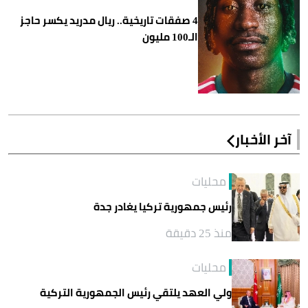
4 صفقات تاريخية.. ريال مدريد يكسر حاجز
الـ100 مليون
آخر الأخبار
محليات
رئيس جمهورية تركيا يغادر جدة
منذ 25 دقيقة
محليات
ولي العهد يلتقي رئيس الجمهورية التركية