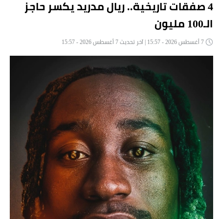
4 صفقات تاريخية.. ريال مدريد يكسر حاجز
الـ100 مليون
7 أغسطس 2026 - 15:57 | آخر تحديث 7 أغسطس 2026 - 15:57