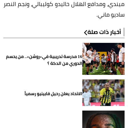
ميندي، ومدافع الهلال خاليدو كوليبالي، ونجم النصر
ساديو ماني.
أخبار ذات صلة
16 مدرسة تدريبية في«روشن».. من يحسم
الدوري من الدكة ؟
الاتحاد يعلن رحيل فابينيو رسمياً