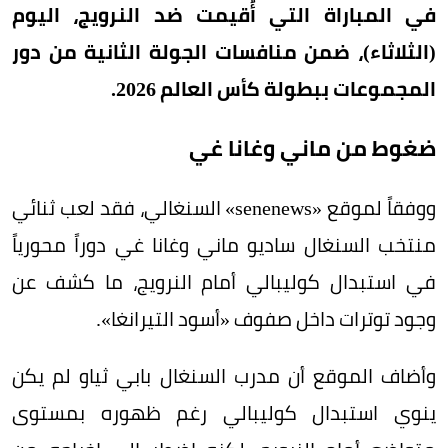
في المباراة التي أُقيمت ضد النرويج، اليوم
(الثلاثاء)، ضمن منافسات الجولة الثانية من دور
المجموعات ببطولة كأس العالم 2026.
ضغوط من ماني وغانا غي
ووفقاً لموقع «senenews» السنغالي، فقد لعب ثنائي
منتخب السنغال ساديو ماني وغانا غي دوراً محورياً
في استبدال كوليبالي أمام النرويج، ما كشف عن
وجود توترات داخل صفوف «أسود التيرانغا».
وأضاف الموقع أن مدرب السنغال بابي ثياو لم يكن
ينوي استبدال كوليبالي رغم ظهوره بمستوى