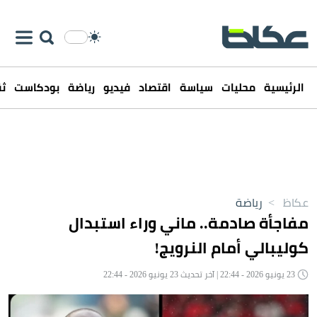
الرئيسية
محليات
سياسة
اقتصاد
فيديو
رياضة
بودكاست
ثق
عكاظ
>
رياضة
مفاجأة صادمة.. ماني وراء استبدال
كوليبالي أمام النرويج!
23 يونيو 2026 - 22:44 | آخر تحديث 23 يونيو 2026 - 22:44