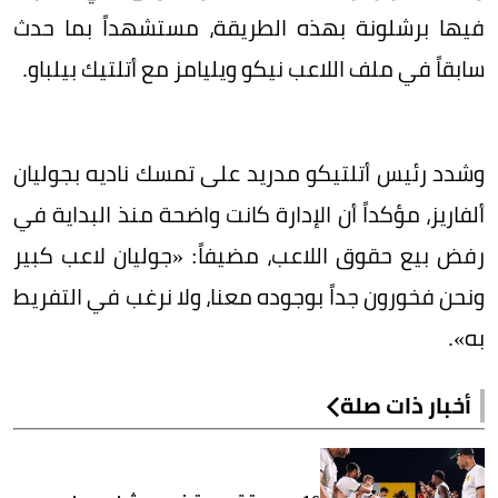
فيها برشلونة بهذه الطريقة، مستشهداً بما حدث
سابقاً في ملف اللاعب نيكو ويليامز مع أتلتيك بيلباو.
وشدد رئيس أتلتيكو مدريد على تمسك ناديه بجوليان
ألفاريز، مؤكداً أن الإدارة كانت واضحة منذ البداية في
رفض بيع حقوق اللاعب، مضيفاً: «جوليان لاعب كبير
ونحن فخورون جداً بوجوده معنا، ولا نرغب في التفريط
به».
أخبار ذات صلة