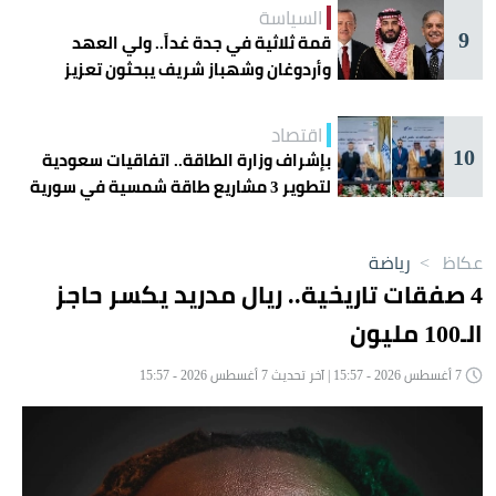
السياسة
9
قمة ثلاثية في جدة غداً.. ولي العهد
وأردوغان وشهباز شريف يبحثون تعزيز
التعاون
اقتصاد
10
بإشراف وزارة الطاقة.. اتفاقيات سعودية
لتطوير 3 مشاريع طاقة شمسية في سورية
عكاظ
>
رياضة
4 صفقات تاريخية.. ريال مدريد يكسر حاجز
الـ100 مليون
7 أغسطس 2026 - 15:57 | آخر تحديث 7 أغسطس 2026 - 15:57