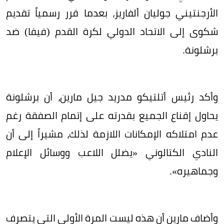
الأرجنتيني جوليان ألفاريز، بعدما قرر رسمياً تقديم
شكوى إلى الاتحاد الدولي لكرة القدم (فيفا) ضد
برشلونة.
وأكد رئيس أتلتيكو مدريد جيل مارين، أن برشلونة
يحاول إقناع الجميع بقدرته على إتمام الصفقة رغم
عدم امتلاكه الإمكانات اللازمة لذلك، مشيراً إلى أن
النادي الكتالوني «يضلل اللاعب ووسائل الإعلام
وجماهيره».
وأضاف مارين أن هذه ليست المرة الأولى التي يتصرف