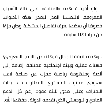
- ولو أُقيمت هذه «المناحة» على تلك الأسباب
المعروفة، لالتمسنا العذر لبعض هذه الأصوات،
خصوصًا أن بعضها يعرف تفاصيل المشكلة، وكان جزءًا
من مراحلها السابقة.
- وهذه حقيقة لا جدال فيها تخص اللاعب السعودي؛
فهناك عقلية وبيئة اجتماعية مختلفة، إضافة إلى
أندية ومنظومة رياضية عجزت عن صناعة لاعب
سعودي محترف بالمستوى المطلوب منذ بداية
الاحتراف وعلى مدى ثلاثة عقود، رغم كل الدعم
المادي واللوجستي الذي تقدمه الدولة ـ حفظها الله.