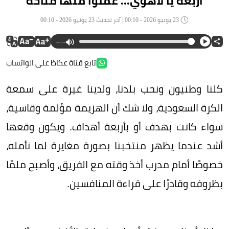
أربعة يا لاهوي... عملوا منها مناحة
23 يونيو 2026 - 00:10 | آخر تحديث 23 يونيو 2026 - 00:10
--:--
تابع قناة عكاظ على الواتساب
كلنا وطنيون ونحب بلدنا، ولدينا غيرة على سمعة
الكرة السعودية، ولا شك أن الهزيمة مؤلمة وقاسية،
سواء كانت بهدف أو بأربعة أهداف. ويكون وقعها
أشد عندما يظهر منتخبنا بصورة مغايرة لما نأمله،
خصوصًا أمام مدرب أخذ وقته مع الفريق، وأصبح ملمًا
بظروفه وقادرًا على قراءة المنافسين.