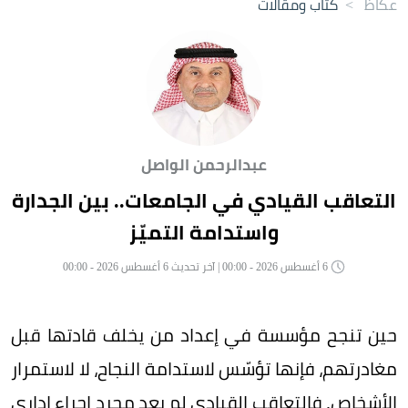
عكاظ
>
كتاب ومقالات
عبدالرحمن الواصل
التعاقب القيادي في الجامعات.. بين الجدارة
واستدامة التميّز
6 أغسطس 2026 - 00:00 | آخر تحديث 6 أغسطس 2026 - 00:00
حين تنجح مؤسسة في إعداد من يخلف قادتها قبل
مغادرتهم، فإنها تؤسّس لاستدامة النجاح، لا لاستمرار
الأشخاص. فالتعاقب القيادي لم يعد مجرد إجراء إداري