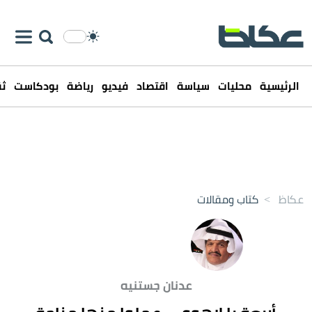
الرئيسية
محليات
سياسة
اقتصاد
فيديو
رياضة
بودكاست
ثق
عكاظ
>
كتاب ومقالات
عدنان جستنيه