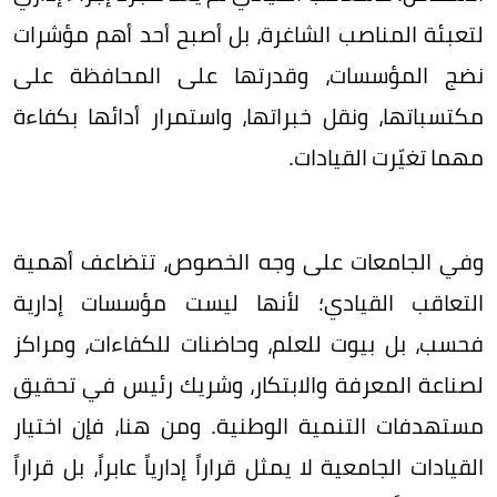
لتعبئة المناصب الشاغرة، بل أصبح أحد أهم مؤشرات
نضج المؤسسات، وقدرتها على المحافظة على
مكتسباتها، ونقل خبراتها، واستمرار أدائها بكفاءة
مهما تغيّرت القيادات.
وفي الجامعات على وجه الخصوص، تتضاعف أهمية
التعاقب القيادي؛ لأنها ليست مؤسسات إدارية
فحسب، بل بيوت للعلم، وحاضنات للكفاءات، ومراكز
لصناعة المعرفة والابتكار، وشريك رئيس في تحقيق
مستهدفات التنمية الوطنية. ومن هنا، فإن اختيار
القيادات الجامعية لا يمثل قراراً إدارياً عابراً، بل قراراً