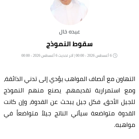
عبده خال
سقوط النموذج
6 أغسطس 2026 - 00:00 | آخر تحديث 6 أغسطس 2026 - 00:00
التهاون مع أنصاف المواهب يؤدي إلى تدني الذائقة،
ومع استمرارية تقديمهم، يصنع منهم النموذج
للجيل الأحق، فكل جيل يبحث عن القدوة، وإن كانت
القدوة متواضعة سيأتي الناتج جيلاً متواضعاً في
مواهبه.