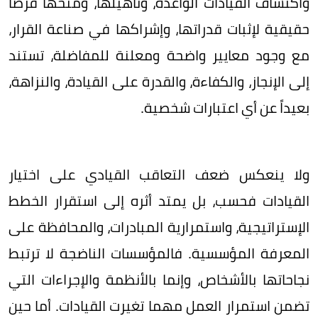
واكتشاف القيادات الواعدة، وتأهيلها، ومنحها فرصاً
حقيقية لإثبات قدراتها، وإشراكها في صناعة القرار،
مع وجود معايير واضحة ومعلنة للمفاضلة، تستند
إلى الإنجاز، والكفاءة، والقدرة على القيادة، والنزاهة،
بعيداً عن أي اعتبارات شخصية.
ولا ينعكس ضعف التعاقب القيادي على اختيار
القيادات فحسب، بل يمتد أثره إلى استقرار الخطط
الإستراتيجية، واستمرارية المبادرات، والمحافظة على
المعرفة المؤسسية. فالمؤسسات الناضجة لا ترتبط
نجاحاتها بالأشخاص، وإنما بالأنظمة والإجراءات التي
تضمن استمرار العمل مهما تغيرت القيادات. أما حين