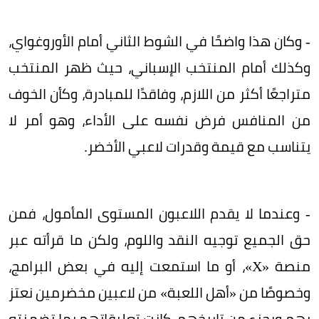
- وكان هذا واضحًا في الشوط الثاني أمام الأوروغواي،
وكذلك أمام المنتخب الإسباني، حيث ظهر المنتخب
متراجعًا أكثر من اللازم، وفاقدًا للمبادرة، وكأن الخوف
من المنافس فرض نفسه على الأداء، وهو أمر لا
يتناسب مع قيمة وقدرات لاعبي الأخضر.
- وعندما لا يقدم اللاعبون المستوى المأمول، فمن
حق الجميع توجيه النقد واللوم، ولكن ما قرأته عبر
منصة «X»، أو ما استمعت إليه في بعض البرامج،
وخصوصًا من «أهل اللعبة» من لاعبين مخضرمين نعتز
بهم وبجزء من تاريخهم، كانت تعليقاتهم بما تضمنته