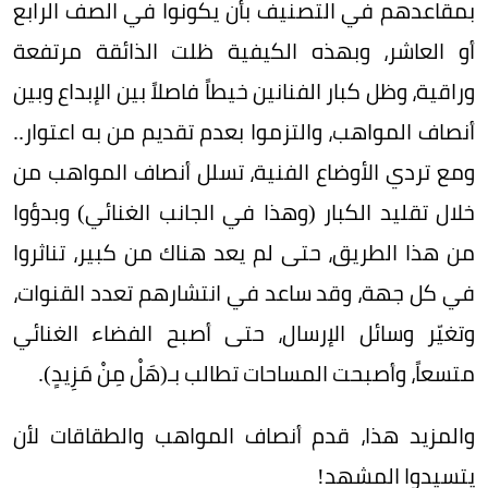
بمقاعدهم في التصنيف بأن يكونوا في الصف الرابع
أو العاشر، وبهذه الكيفية ظلت الذائقة مرتفعة
وراقية، وظل كبار الفنانين خيطاً فاصلاً بين الإبداع وبين
أنصاف المواهب، والتزموا بعدم تقديم من به اعتوار..
ومع تردي الأوضاع الفنية، تسلل أنصاف المواهب من
خلال تقليد الكبار (وهذا في الجانب الغنائي) وبدؤوا
من هذا الطريق، حتى لم يعد هناك من كبير، تناثروا
في كل جهة، وقد ساعد في انتشارهم تعدد القنوات،
وتغيّر وسائل الإرسال، حتى أصبح الفضاء الغنائي
متسعاً، وأصبحت المساحات تطالب بـ(هَلْ مِنْ مَزِيدٍ).
والمزيد هذا، قدم أنصاف المواهب والطقاقات لأن
يتسيدوا المشهد!