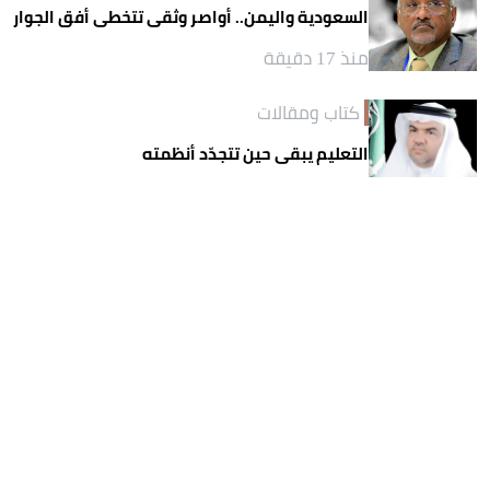
السعودية واليمن.. أواصر وثقى تتخطى أفق الجوار
منذ 17 دقيقة
كتاب ومقالات
التعليم يبقى حين تتجدّد أنظمته
منذ 15 ساعة
كتاب ومقالات
الأطعمة المعالجة.. لماذا أصبحت خياراً لجيل
اليوم؟!
منذ 15 ساعة
الأكثر قراءة
يوم
أسبوع
شهر
محليات