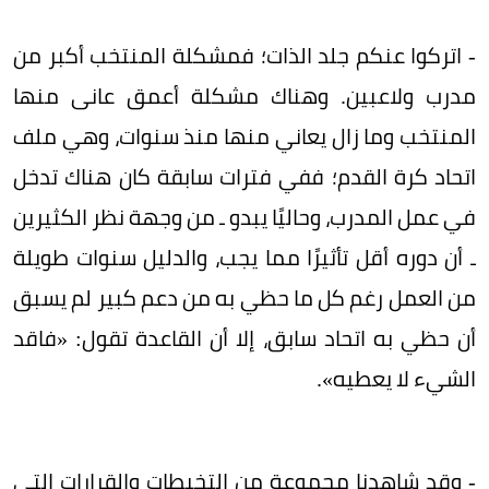
- اتركوا عنكم جلد الذات؛ فمشكلة المنتخب أكبر من
مدرب ولاعبين. وهناك مشكلة أعمق عانى منها
المنتخب وما زال يعاني منها منذ سنوات، وهي ملف
اتحاد كرة القدم؛ ففي فترات سابقة كان هناك تدخل
في عمل المدرب، وحاليًا يبدو ـ من وجهة نظر الكثيرين
ـ أن دوره أقل تأثيرًا مما يجب، والدليل سنوات طويلة
من العمل رغم كل ما حظي به من دعم كبير لم يسبق
أن حظي به اتحاد سابق، إلا أن القاعدة تقول: «فاقد
الشيء لا يعطيه».
- وقد شاهدنا مجموعة من التخبطات والقرارات التي