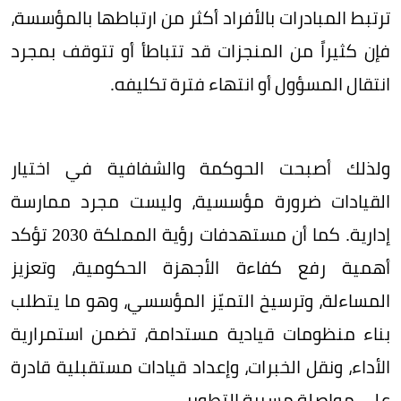
ترتبط المبادرات بالأفراد أكثر من ارتباطها بالمؤسسة،
فإن كثيراً من المنجزات قد تتباطأ أو تتوقف بمجرد
انتقال المسؤول أو انتهاء فترة تكليفه.
ولذلك أصبحت الحوكمة والشفافية في اختيار
القيادات ضرورة مؤسسية، وليست مجرد ممارسة
إدارية. كما أن مستهدفات رؤية المملكة 2030 تؤكد
أهمية رفع كفاءة الأجهزة الحكومية، وتعزيز
المساءلة، وترسيخ التميّز المؤسسي، وهو ما يتطلب
بناء منظومات قيادية مستدامة، تضمن استمرارية
الأداء، ونقل الخبرات، وإعداد قيادات مستقبلية قادرة
على مواصلة مسيرة التطوير.