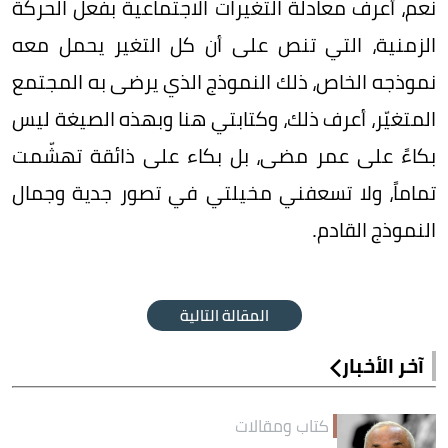
نعم، أعرف معادلة التغيرات الاجتماعية بفعل الحركة
الزمنية، التي تنص على أن كل التغير يحمل معه
نموذجه الخاص، ذلك النموذج الذي يرضى به المجتمع
المتغيّر، أعرف ذلك، وكتابتي هنا وبهذه الصيغة ليس
بكاءً على عمر مضى، بل بكاء على ذائقة تهشّمت
تماماً، ولا تسعفني مخيلتي في تصور جدية وجمال
النموذج القادم.
المقالة التالية
آخر الأخبار
كتاب ومقالات