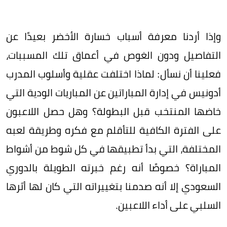
وإذا أردنا معرفة أسباب خسارة الأخضر بعيدًا عن
التفاصيل ودون الغوص في أعماق تلك المسببات،
فعلينا أن نسأل: لماذا اختلفت عقلية وأسلوب المدرب
أدونيس في إدارة المباراتين عن المباريات الودية التي
خاضها المنتخب قبل البطولة؟ وهل حصل اللاعبون
على الفترة الكافية للتأقلم مع فكره وطريقة لعبه
المختلفة، التي بدأ تطبيقها في كل شوط من أشواط
المباراة؟ خصوصًا أنه رغم خبرته الطويلة بالدوري
السعودي إلا أنه صدمنا بتغييراته التي كان لها أثرها
السلبي على أداء اللاعبين.