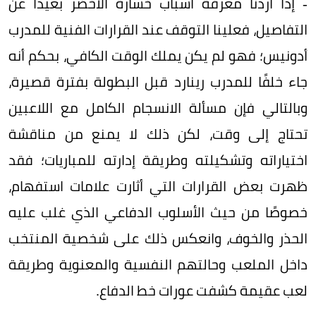
- إذا أردنا معرفة أسباب خسارة الأخضر بعيدًا عن
التفاصيل، فعلينا التوقف عند القرارات الفنية للمدرب
أدونيس؛ فهو لم يكن يملك الوقت الكافي، بحكم أنه
جاء خلفًا للمدرب رينارد قبل البطولة بفترة قصيرة،
وبالتالي فإن مسألة الانسجام الكامل مع اللاعبين
تحتاج إلى وقت، لكن ذلك لا يمنع من مناقشة
اختياراته وتشكيلته وطريقة إدارته للمباريات؛ فقد
ظهرت بعض القرارات التي أثارت علامات استفهام،
خصوصًا من حيث الأسلوب الدفاعي الذي غلب عليه
الحذر والخوف، وانعكس ذلك على شخصية المنتخب
داخل الملعب وحالتهم النفسية والمعنوية وطريقة
لعب عقيمة كشفت عورات خط الدفاع.