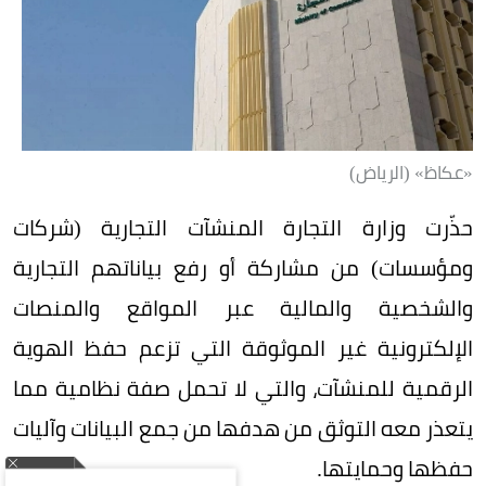
«عكاظ» (الرياض)
حذّرت وزارة التجارة المنشآت التجارية (شركات
ومؤسسات) من مشاركة أو رفع بياناتهم التجارية
والشخصية والمالية عبر المواقع والمنصات
الإلكترونية غير الموثوقة التي تزعم حفظ الهوية
الرقمية للمنشآت، والتي لا تحمل صفة نظامية مما
يتعذر معه التوثق من هدفها من جمع البيانات وآليات
حفظها وحمايتها.