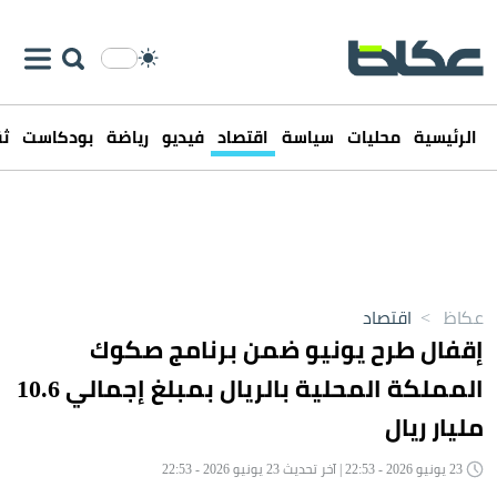
الرئيسية
محليات
سياسة
اقتصاد
فيديو
رياضة
بودكاست
ثق
عكاظ
>
اقتصاد
إقفال طرح يونيو ضمن برنامج صكوك
المملكة المحلية بالريال بمبلغ إجمالي 10.6
مليار ريال
23 يونيو 2026 - 22:53 | آخر تحديث 23 يونيو 2026 - 22:53