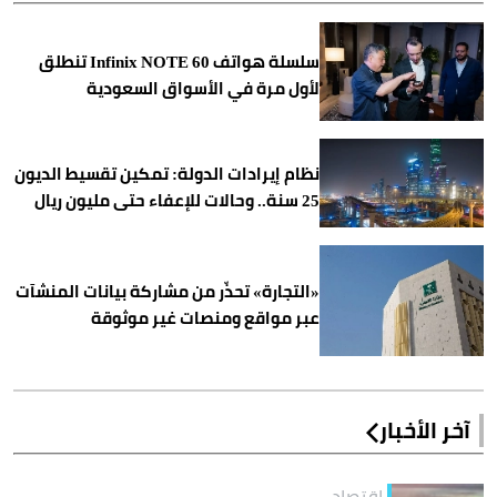
سلسلة هواتف Infinix NOTE 60 تنطلق
لأول مرة في الأسواق السعودية
نظام إيرادات الدولة: تمكين تقسيط الديون
25 سنة.. وحالات للإعفاء حتى مليون ريال
«التجارة» تحذّر من مشاركة بيانات المنشآت
عبر مواقع ومنصات غير موثوقة
آخر الأخبار