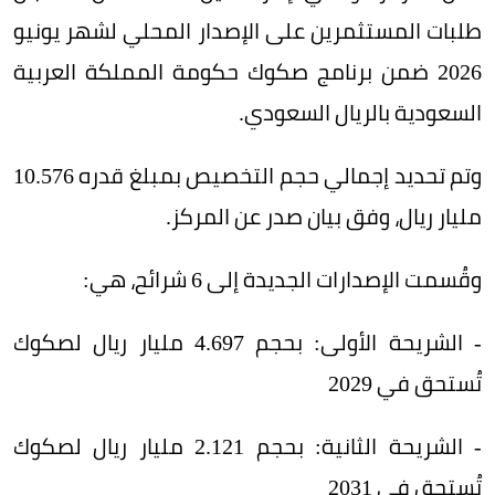
طلبات المستثمرين على الإصدار المحلي لشهر يونيو
2026 ضمن برنامج صكوك حكومة المملكة العربية
السعودية بالريال السعودي.
وتم تحديد إجمالي حجم التخصيص بمبلغ قدره 10.576
مليار ريال، وفق بيان صدر عن المركز.
وقُسمت الإصدارات الجديدة إلى 6 شرائح، هي:
- الشريحة الأولى: بحجم 4.697 مليار ريال لصكوك
تُستحق في 2029
- الشريحة الثانية: بحجم 2.121 مليار ريال لصكوك
تُستحق في 2031