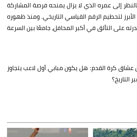
ا بالنظر إلى عمره الذي لا يزال يمنحه فرصة المشاركة
لأبرز لتحطيم الرقم القياسي التاريخي. ومنذ ظهوره
اجم الفرنسي قدرته على التألق في أكبر المحافل، جامعًا بين السرعة
ين عشاق كرة القدم: هل يكون مبابي أول لاعب يتجاوز