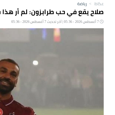
عكاظ
>
رياضة
صلاح يقع في حب طرابزون: لم أر هذا 
7 أغسطس 2026 - 05:36 | آخر تحديث 7 أغسطس 2026 - 05:36