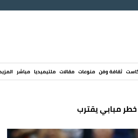
كاست
ثقافة وفن
منوعات
مقالات
ملتيميديا
مباشر
المزيد
 خطر مبابي يقترب