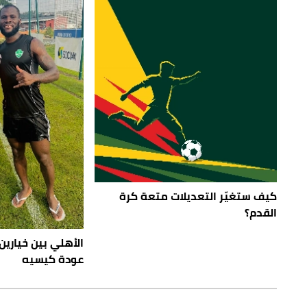
كيف ستغيّر التعديلات متعة كرة
القدم؟
الأهلي بين خيارين.
عودة كيسيه