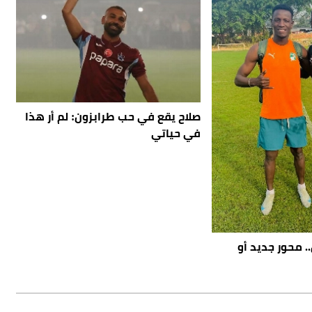
صلاح يقع في حب طرابزون: لم أر هذا
في حياتي
. محور جديد أو