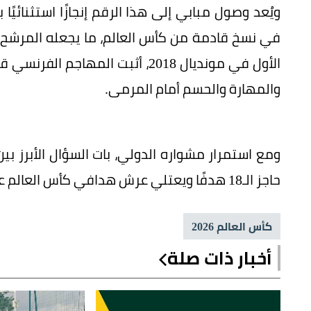
ويُعد وصول مبابي إلى هذا الرقم إنجازًا استثنائيً
في نسخ قادمة من كأس العالم، ما يجعله المرشح ا
الأول في مونديال 2018، أثبت المه
والمهارة والحسم أمام المرمى.
ومع استمرار مشواره الدولي، بات السؤال الأبرز ب
حاجز الـ18 هدفًا ويعتلي عرش هدافي كأس العالم عبر التاريخ؟
كأس العالم 2026
أخبار ذات صلة