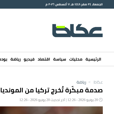
الجمعة، ٢٤ صفر ١٤٤٨ هـ ٧ أغسطس ٢٠٢٦ م
الرئيسية
محليات
سياسة
اقتصاد
فيديو
رياضة
بود
عكاظ
>
رياضة
صدمة مبكّرة تُخرج تركيا من المونديا
20 يونيو 2026 - 12:26 | آخر تحديث 20 يونيو 2026 - 12:26