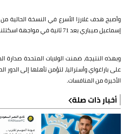
وأصبح هدف غلارزا الأسرع في النسخة الحالية من ا
إسماعيل صيباري بعد 71 ثانية في مواجهة اسكتلندا.
على باراغواي وأستراليا، لتؤمن تأهلها إلى الدور ا
الأخيرة من المنافسات.
أخبار ذات صلة