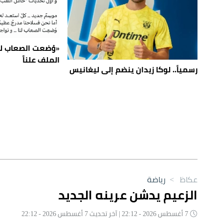
«وُضعت الصعاب لنا
الملف علناً
رسمياً.. لوكا زيدان ينضم إلى ليغانيس
عكاظ
>
رياضة
الزعيم يدشن عرينه الجديد
7 أغسطس 2026 - 22:12 | آخر تحديث 7 أغسطس 2026 - 22:12