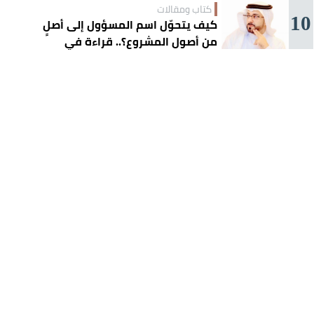
كتاب ومقالات
10
كيف يتحوّل اسم المسؤول إلى أصلٍ
من أصول المشروع؟.. قراءة في
تجربة تركي آل الشيخ واقتصاد
الانتباه