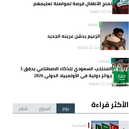
تمنح الأطفال فرصة لمواصلة تعليمهم
منذ 22 دقيقة
رياضة
الزعيم يدشن عرينه الجديد
منذ 22 دقيقة
محليات
المنتخب السعودي للذكاء الاصطناعي يحقق 3
جوائز دولية في الأولمبياد الدولي 2026
منذ 22 دقيقة
الأكثر قراءة
يوم
أسبوع
شهر
السياسة