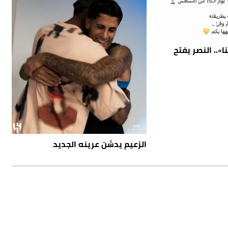
».. النصر يفتح
الزعيم يدشن عرينه الجديد