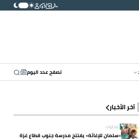
تصفح عدد اليوم
آخر الأخبار
محليات
«سلمان للإغاثة» يفتتح مدرسة جنوب قطاع غزة