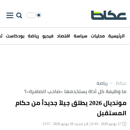
الرئيسية
محليات
سياسة
اقتصاد
فيديو
رياضة
بودكاست
ثق
عكاظ
>
رياضة
ما وظيفة كل أداة يستخدمها «صاحب الصافرة»؟
مونديال 2026 يطلق جيلاً جديداً من حكام
المستقبل
17 يونيو 2026 - 22:43 | آخر تحديث 18 يونيو 2026 - 13:57