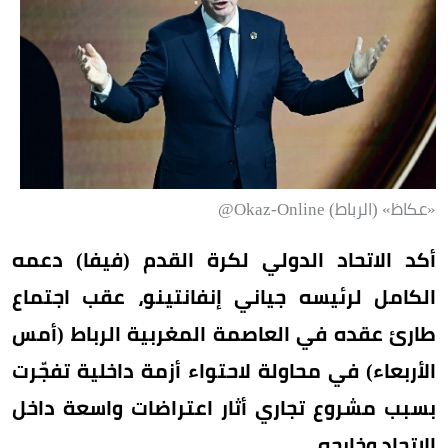
«عكاظ» (الرباط) Okaz-Online@
أكد الاتحاد الدولي لكرة القدم (فيفا) دعمه
الكامل لرئيسه جياني إنفانتينو، عقب اجتماع
طارئ عقده في العاصمة المغربية الرباط (أمس
الأربعاء) في محاولة لاحتواء أزمة داخلية تفجّرت
بسبب مشروع تجاري أثار اعتراضات واسعة داخل
الاتحاد وخارجه.