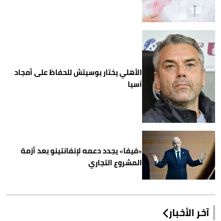
الأهلي يختار بوسيتش للحفاظ على أمجاد
آسيا
«فيفا» يجدد دعمه لإنفانتينو بعد أزمة
المشروع التجاري
آخر الأخبار