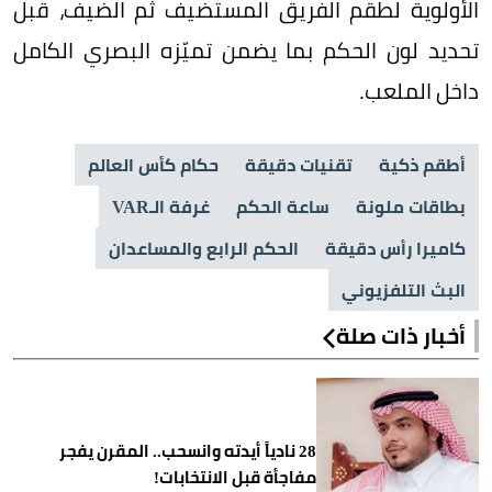
الأولوية لطقم الفريق المستضيف ثم الضيف، قبل
تحديد لون الحكم بما يضمن تميّزه البصري الكامل
داخل الملعب.
أطقم ذكية
تقنيات دقيقة
حكام كأس العالم
بطاقات ملونة
ساعة الحكم
غرفة الـVAR
كاميرا رأس دقيقة
الحكم الرابع والمساعدان
البث التلفزيوني
أخبار ذات صلة
28 نادياً أيدته وانسحب.. المقرن يفجر
مفاجأة قبل الانتخابات!