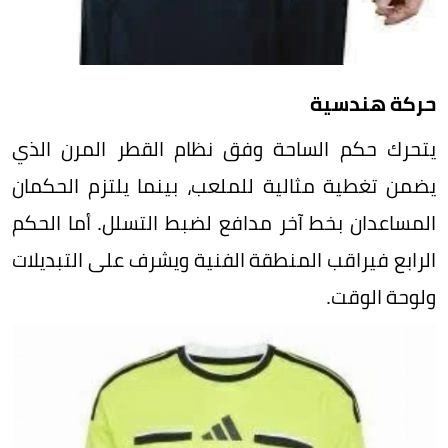
حركة هندسية
يتحرك حكم الساحة وفق نظام القطر المرن الذي
يضمن تغطية مثالية للملعب، بينما يلتزم الحكمان
المساعدان بخط آخر مدافع لضبط التسلل. أما الحكم
الرابع فيراقب المنطقة الفنية ويشرف على التبديلات
ولوحة الوقت.