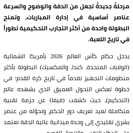
مرحلةً جديدةً تجعل من الدقة والوضوح والسرعة
عناصر أساسية في إدارة المباريات، وتمنح
البطولة واحدة من أكثر التجارب التحكيمية تطوراً
في تاريخ اللعبة.
يدخل حكام كأس العالم 2026 بأمريكا الشمالية
(الولايات المتحدة، كندا، والمكسيك) البطولة بأكثر
منظومات التجهيز تقدماً في تاريخ كرة القدم؛ في
خطوة تعكس التحول العميق الذي يشهده عالم
(التحكيم)، حيث كشفت (فيفا) عن حزمة تقنية
متكاملة تعيد تعريف دور الحكم، وتحوّله من عنصر
بشري تقليدي إلى وحدة ميدانية عالية الدقة تعتمد
على الذكاء التقني والاتصال الفوري.