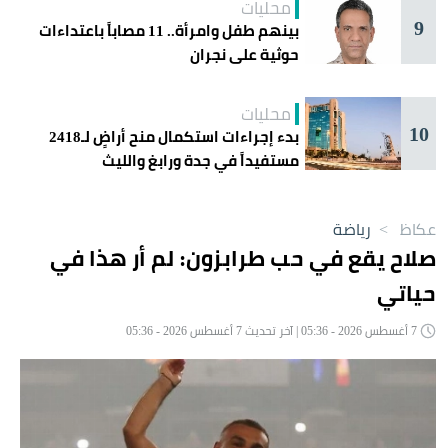
محليات
9
بينهم طفل وامرأة.. 11 مصاباً باعتداءات
حوثية على نجران
محليات
10
بدء إجراءات استكمال منح أراضٍ لـ2418
مستفيداً في جدة ورابغ والليث
عكاظ
>
رياضة
صلاح يقع في حب طرابزون: لم أر هذا في
حياتي
7 أغسطس 2026 - 05:36 | آخر تحديث 7 أغسطس 2026 - 05:36