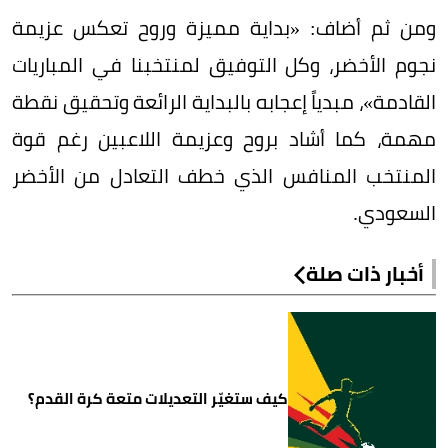
ومن ثم أضاف: «بداية مميزة وروح تعكس عزيمة
نجوم الأخضر، وكل التوفيق لمنتخبنا في المباريات
القادمة»، مبدياً إعجابه بالبداية الرائعة وتحقيق نقطة
مهمة، كما أشاد بروح وعزيمة اللاعبين رغم قوة
المنتخب المنافس الذي خطف التعادل من اﻷخضر
السعودي.
أخبار ذات صلة
كيف ستغيّر التعديلات متعة كرة القدم؟