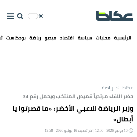
الرئيسية
محليات
سياسة
اقتصاد
فيديو
رياضة
بودكاست
ثق
عكاظ
>
رياضة
حضر اللقاء مرتدياً قميص المنتخب ويحمل رقم 34
وزير الرياضة للاعبي اﻷخضر: «ما قصرتوا يا
أبطال»
16 يونيو 2026 - 12:50 | آخر تحديث 16 يونيو 2026 - 12:50