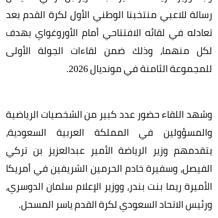
رسالة للاعبي منتخبنا الوطني اﻷول لكرة القدم بعد
تعادله في لقائه اﻻفتتاحي أمام الأوروغواي بهدف
لكل منهما، وذلك ضمن لقاءات الجولة اﻷولى
للمجموعة الثامنة في مونديال 2026.
وشهد اللقاء حضور عدد كبير من الشخصيات الرياضية
والمسؤولين في المملكة العربية السعودية،
يتقدمهم وزير الرياضة اﻷمير عبدالعزيز بن تركي
الفيصل، وسفيرة خادم الحرمين الشريفين في أمريكا
اﻷميرة ريما بنت بندر، ووزير اﻹعلام سلمان الدوسري،
ورئيس اﻻتحاد السعودي لكرة القدم ياسر المسحل.