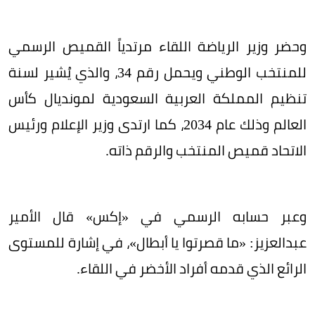
وحضر وزير الرياضة اللقاء مرتدياً القميص الرسمي
للمنتخب الوطني ويحمل رقم 34، والذي يُشير لسنة
تنظيم المملكة العربية السعودية لمونديال كأس
العالم وذلك عام 2034، كما ارتدى وزير اﻹعلام ورئيس
اﻻتحاد قميص المنتخب والرقم ذاته.
وعبر حسابه الرسمي في «إكس» قال اﻷمير
عبدالعزيز: «ما قصرتوا يا أبطال»، في إشارة للمستوى
الرائع الذي قدمه أفراد اﻷخضر في اللقاء.