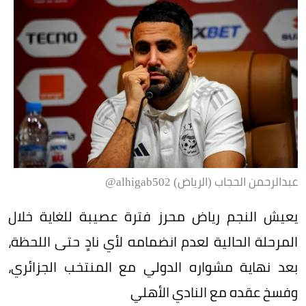
عبدالرحمن الحجاب (الرياض) alhigab502@
يعيش النجم رياض محرز فترة عصيبة للغاية خلال
المرحلة الحالية لعدم انضمامه لأي نادٍ حتى اللحظة،
بعد نهاية مشواره الدولي مع المنتخب الجزائري،
وفسخ عقده مع النادي الأهلي