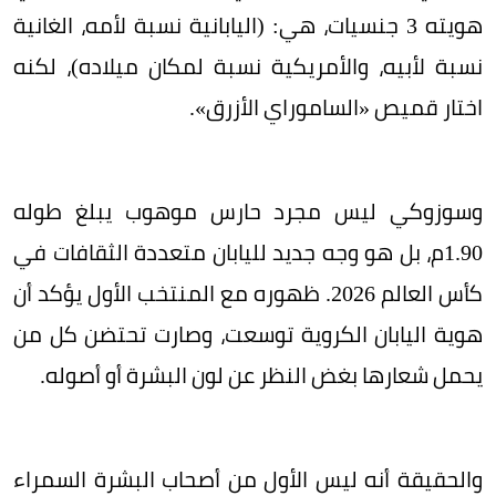
هويته 3 جنسيات، هي: (اليابانية نسبة لأمه، الغانية
نسبة لأبيه، والأمريكية نسبة لمكان ميلاده)، لكنه
اختار قميص «الساموراي الأزرق».
وسوزوكي ليس مجرد حارس موهوب يبلغ طوله
1.90م، بل هو وجه جديد لليابان متعددة الثقافات في
كأس العالم 2026. ظهوره مع المنتخب الأول يؤكد أن
هوية اليابان الكروية توسعت، وصارت تحتضن كل من
يحمل شعارها بغض النظر عن لون البشرة أو أصوله.
والحقيقة أنه ليس الأول من أصحاب البشرة السمراء