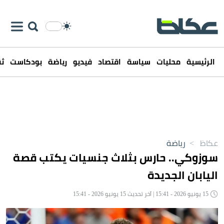
الرئيسية
محليات
سياسة
اقتصاد
فيديو
رياضة
بودكاست
ثق
عكاظ
>
رياضة
سوزوكي.. حارس بثلاث جنسيات يكتب قصة
اليابان الجديدة
15 يونيو 2026 - 15:41 | آخر تحديث 15 يونيو 2026 - 15:41