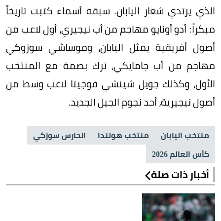
الذي يرتدي شعار اليابان. سبقه أسماء كتبت تاريخاً
مبكراً: أدو أونايو مهاجم من أب نيجيري، أول لاعب من
أصول أفريقية يمثل اليابان، وموساشي سوزوكي
مهاجم من أب جامايكي، ترك بصمة مع المنتخب
الأول، وكذلك جويل شينشي فوجيتا لاعب وسط من
أصول نيجيرية، أحد نجوم الجيل الجديد.
منتخب اليابان
منتخب هولندا
الحارس سوزكي
كأس العالم 2026
أخبار ذات صلة