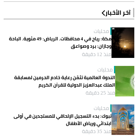
آخر الأخبار
محليات
مكة: رياح في 4 محافظات. الرياض: 49 مئوية. الباحة
وجازان: برد وصواعق
منذ 12 دقيقة
محليات
الندوة العالمية تثمّن رعاية خادم الحرمين لمسابقة
الملك عبدالعزيز الدولية للقرآن الكريم
منذ 25 دقيقة
محليات
تبوك: بدء التسجيل الإلحاقي للمستجدين في أولى
ابتدائي ورياض الأطفال
منذ 35 دقيقة