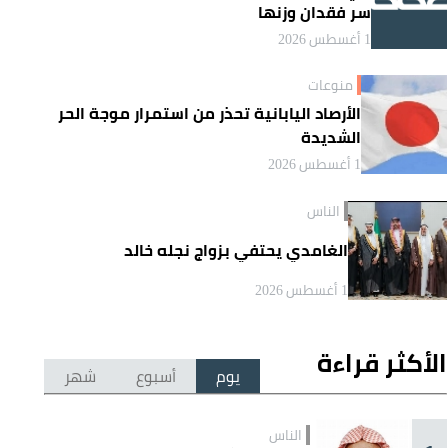
سر فقدان وزنها
1 أغسطس 2026
منوعات
الأرصاد اليابانية تحذر من استمرار موجة الحر
الشديدة
1 أغسطس 2026
الناس
الغامدي يحتفي بزواج نجله خالد
1 أغسطس 2026
الأكثر قراءة
يوم
أسبوع
شهر
الناس