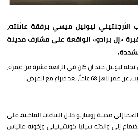
 الأرجنتيني ليونيل ميسي برفقة عائلته،
رة «إل برادو» الواقعة على مشارف مدينة
مشددة.
نجله ليونيل منذ أن كان في الرابعة عشرة من عمره،
ً، بعد صراع مع المرض.
هما إلى مدينة روساريو خلال الساعات الماضية، على
نضمام إلى والدته سيليا كوتشيتيني وإخوته ماتياس