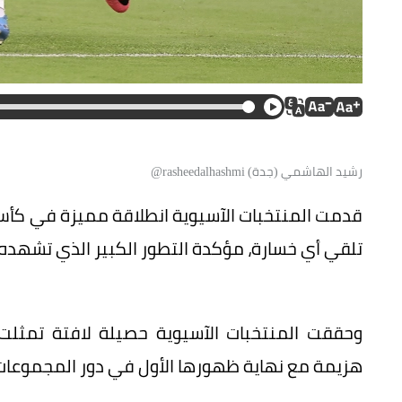
رشيد الهاشمي (جدة) rasheedalhashmi@
تلقي أي خسارة، مؤكدة التطور الكبير الذي تشهده ك
وحققت المنتخبات الآسيوية حصيلة لافتة تمثلت 
هزيمة مع نهاية ظهورها الأول في دور المجموعات