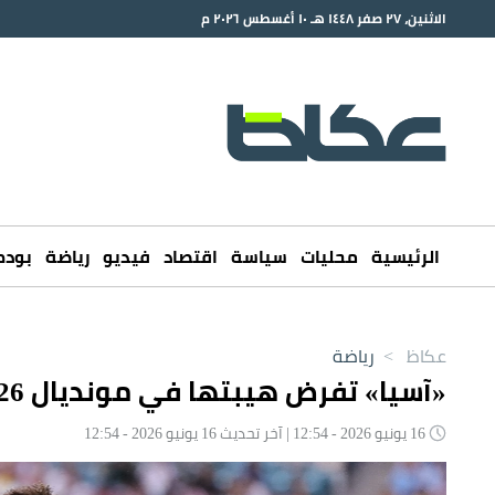
الاثنين، ٢٧ صفر ١٤٤٨ هـ ١٠ أغسطس ٢٠٢٦ م
الرئيسية
محليات
سياسة
اقتصاد
فيديو
رياضة
بود
عكاظ
>
رياضة
«آسيا» تفرض هيبتها في مونديال 2026.. 6 مباريات بلا خسارة
16 يونيو 2026 - 12:54 | آخر تحديث 16 يونيو 2026 - 12:54