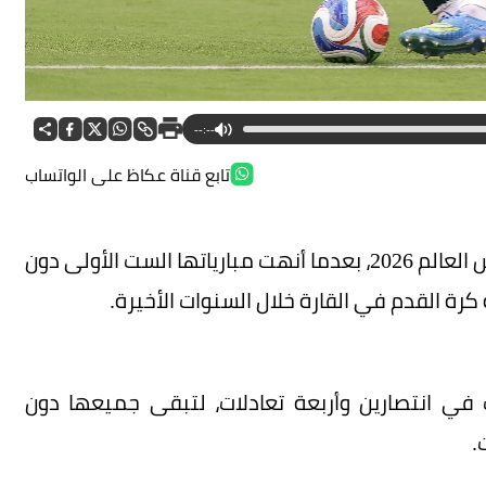
--:--
تابع قناة عكاظ على الواتساب
قدمت المنتخبات الآسيوية انطلاقة مميزة في كأس العالم 2026، بعدما أنهت مبارياتها الست الأولى دون
رة القدم في القارة خلال السنوات الأخيرة.
في انتصارين وأربعة تعادلات، لتبقى جميعها دون
.