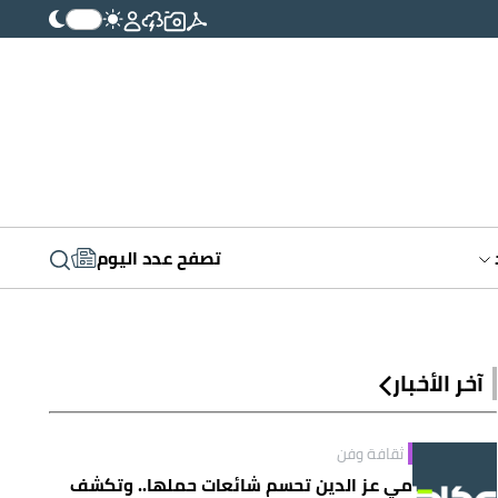
تصفح عدد اليوم
آخر الأخبار
ثقافة وفن
مي عز الدين تحسم شائعات حملها.. وتكشف