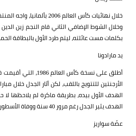
خلال نهائيات كأس العالم 006
وخلال الشوط الإضافي الثاني قام النجم زين الدين 
بكلمات مست عائلته، ليتم طرد الأول بالبطاقة الحمر
يد مارادونا
أطلق على نسخة كأس ال
الأرجنتين للتتويج باللقب، لكن أثار الجدل خلال مبا
الهدف الأول بيده، بطريقة ماكرة لم يلاحظها لا ح
الهدف يثير الجدل رغم مرور 40 سنة ووفاة الأسطورة الأرجنتيني.
عضّة سواريز