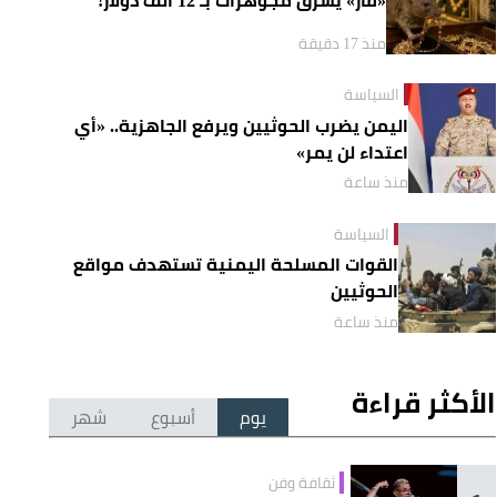
منذ 17 دقيقة
السياسة
اليمن يضرب الحوثيين ويرفع الجاهزية.. «أي
اعتداء لن يمر»
منذ ساعة
السياسة
القوات المسلحة اليمنية تستهدف مواقع
الحوثيين
منذ ساعة
الأكثر قراءة
يوم
أسبوع
شهر
ثقافة وفن