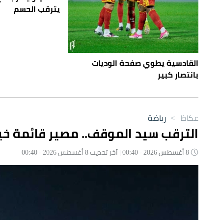
يترقب الحسم
القادسية يطوي صفحة الوديات
بانتصار كبير
عكاظ
>
رياضة
الترقب سيد الموقف.. مصير قائمة 
8 أغسطس 2026 - 00:40 | آخر تحديث 8 أغسطس 2026 - 00:40