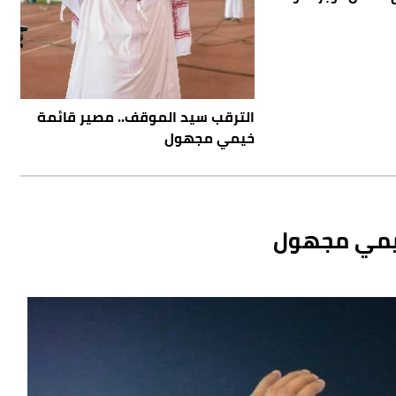
الترقب سيد الموقف.. مصير قائمة
خيمي مجهول
خيمي مجهول