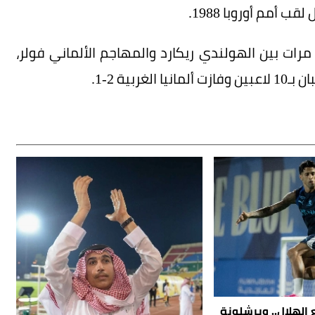
ات بين الهولندي ريكارد والمهاجم الألماني فولر،
الهلال.. وبرشلونة