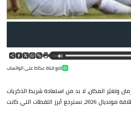
--:--
تابع قناة عكاظ على الواتساب
ان وتغيّر المكان، لا بد من استعادة شريط الذكريات
الخالدة التي لا تغيب عن أي مشجع، ومع قرب انطلاقة مونديال 2026، نسترجع أبرز اللقطات التي كانت