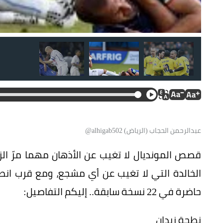
عبدالرحمن الحجاب (الرياض) alhigab502@
قصص المونديال لا تغيب عن الأذهان مهما مرّ الزم
حاضرة في 22 نسخة سابقة.. إليكم التفاصيل:
نطحة زيدان