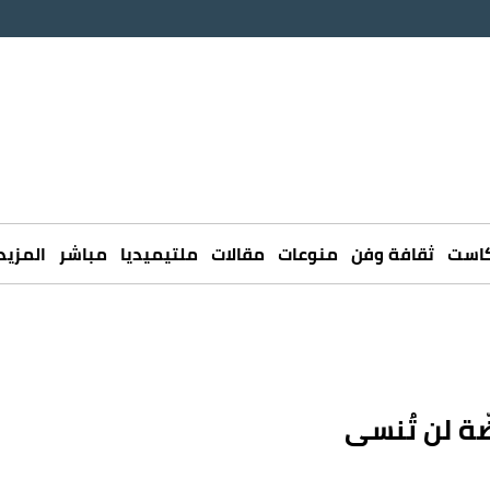
كاست
ثقافة وفن
منوعات
مقالات
ملتيميديا
مباشر
المزيد
ّة لن تُنسى