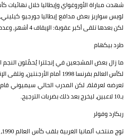
لويس سواريز بعض مدافع إيطاليا جورجيو كيليني، 
لكن بعدها تلقى أكبر عقوبة: الإيقاف 4 أشهر، وعدم دخول ملاعب كرة القدم.
طرد بيكهام
لكأس العالم بفرنسا 1998 أمام الأ
تعرضه لعرقلة، لكن المدرب الحالي سيميوني قام 
بـ10 لاعبين، ليخرج بعد ذلك بضربات الترجيح.
ريكارد وفولر