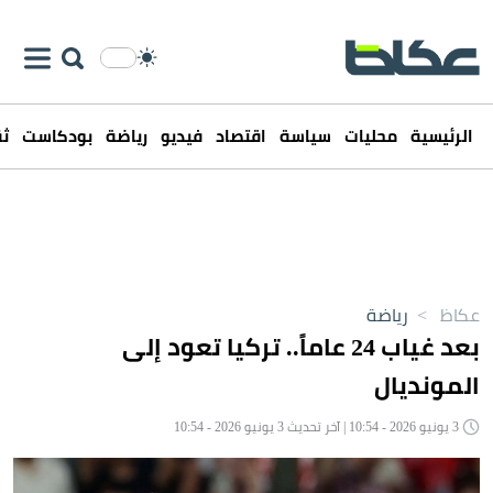
الرئيسية
محليات
سياسة
اقتصاد
فيديو
رياضة
بودكاست
ثق
عكاظ
>
رياضة
بعد غياب 24 عاماً.. تركيا تعود إلى
المونديال
3 يونيو 2026 - 10:54 | آخر تحديث 3 يونيو 2026 - 10:54