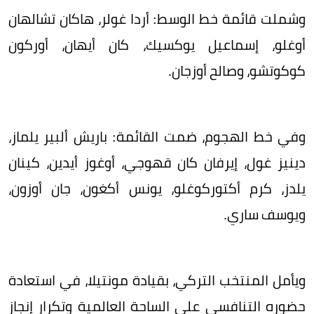
وشملت قائمة خط الوسط: أردا غولر، هاكان تشالهان
أوغلو، إسماعيل يوكسيك، كان أيهان، أوركون
كوكوتشو، وصالح أوزجان.
وفي خط الهجوم، ضمت القائمة: باريش ألبير يلماز،
دينيز غول، إيرفان كان قهوجي، أوغوز أيدين، كينان
يلدز، كرم أكتوركوغلو، يونس أكغون، جان أوزون،
ويوسف ساري.
ويأمل المنتخب التركي، بقيادة مونتيلا، في استعادة
حضوره التنافسي على الساحة العالمية وتكرار إنجاز