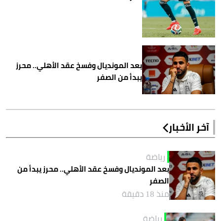
بعد المونديال وفسخ عقد الأهلي.. محرز
يبدأ من الصفر
آخر الأخبار
رياضة
بعد المونديال وفسخ عقد الأهلي.. محرز يبدأ من
الصفر
منذ 18 دقيقة
رياضة