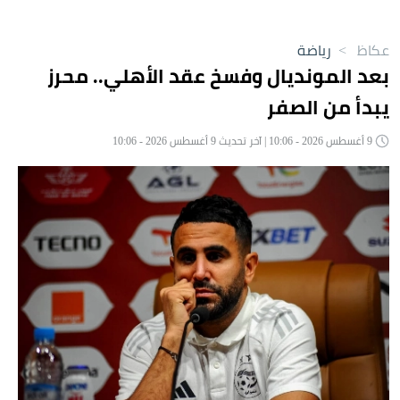
عكاظ
>
رياضة
بعد المونديال وفسخ عقد الأهلي.. محرز
يبدأ من الصفر
9 أغسطس 2026 - 10:06 | آخر تحديث 9 أغسطس 2026 - 10:06