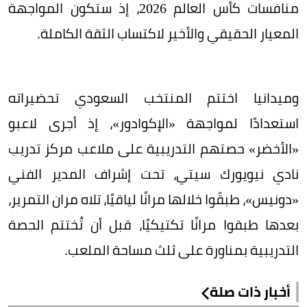
منافسات كأس العالم 2026، إذ ستكون المواجهة
المعيار الحقيقي والأخير لاكتساب الثقة الكاملة.
وميدانيا اختتم المنتخب السعودي تحضيراته
استعدادًا لمواجهة «الإكوادور»، إذ أجرى لاعبو
«الأخضر» حصتهم التدريبية على ملاعب مركز تدريب
نادي نيويورك سيتي، تحت إشراف المدير الفني
«دونيس»، طبقّوا خلالها مرانًا لياقيًا، تلاه مران التمرير،
بعدها طبقوا مرانًا تكتيكيًا، قبل أن تُختتم الحصة
التدريبية بمناورة على ثلث مساحة الملعب.
أخبار ذات صلة