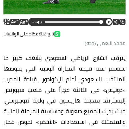
--:--
تابع قناة عكاظ على الواتساب
محمد النعمي (جدة)
يترقب الشارع الرياضي السعودي بشغف كبير ما
ستسفر عنه نتيجة المباراة الودية التي يخوضها
المنتخب السعودي أمام الإكوادور بقيادة المدرب
«دونيس» في الثالثة فجراً على ملعب سبورتس
إليستريتد بمدينة هاريسون في ولاية نيوجيرسي،
حيث يدرك الجميع صعوبة وحساسية المرحلة الحالية
والمتمثلة في استعدادات «الأخضر» لخوض غمار