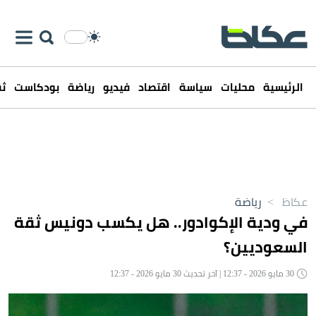
الرئيسية
محليات
سياسة
اقتصاد
فيديو
رياضة
بودكاست
ثق
عكاظ
>
رياضة
في ودية الإكوادور.. هل يكسب دونيس ثقة
السعوديين؟
30 مايو 2026 - 12:37 | آخر تحديث 30 مايو 2026 - 12:37