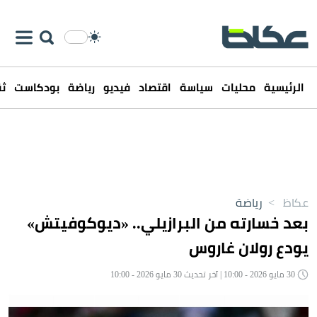
الرئيسية
محليات
سياسة
اقتصاد
فيديو
رياضة
بودكاست
ثق
عكاظ
>
رياضة
بعد خسارته من البرازيلي.. «ديوكوفيتش»
يودع رولان غاروس
30 مايو 2026 - 10:00 | آخر تحديث 30 مايو 2026 - 10:00