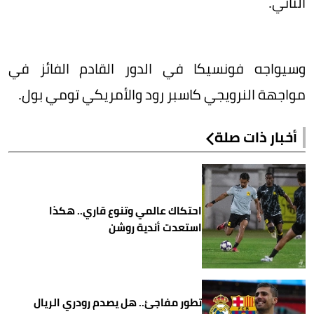
الثاني.
وسيواجه فونسيكا في الدور القادم الفائز في
مواجهة النرويجي كاسبر رود والأمريكي تومي بول.
أخبار ذات صلة
احتكاك عالمي وتنوع قاري.. هكذا
استعدت أندية روشن
تطور مفاجئ.. هل يصدم رودري الريال