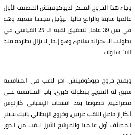
وجاء هذا الخروج المبكر لديوكوفيتش المصنف الأول
عالميا سابقا والرابع حاليا، ليؤجل مجددا سعيه، وهو
في سن 39 عاما، لتحقيق لقبه الـ 25 القياسي في
بطولات الـ «جراند سلام»، وهو إنجاز لا يزال يطارده منذ
ثلاث سنوات.
ويفتح خروج ديوكوفيتش، آخر لاعب في المنافسة
سبق له التتويج ببطولة كبرى، باب المنافسة على
مصراعيه، خصوصا بعد انسحاب الإسباني كارلوس
ألكاراز حامل اللقب مرتين، وخروج الإيطالي يانيك سينر
المصنّف أول عالميا والمرشح الأبرز للقب من الدور