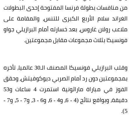
من منافسات بطولة فرنسا المفتوحة إحدى البطولات
الغراند سلام الأربع الكبرى للتنس، والمقامة على
ملاعب رولان غاروس، بعد خسارته أمام البرازيلي جواو
فونسيكا بثلاث مجموعات مقابل مجموعتين.
وقلب البرازيلي فونسيكا المصنف الـ30 عالميا، تأخره
بمجموعتين دون رد أمام الصربي ديوكوفيتش، وحقق
الفوز في مباراة ماراثونية استمرت 4 ساعات و53
دقيقة، وبواقع نتائج (4 - 6، و4 - 6، و6 - 3، و7 - 5، و7 -
5).