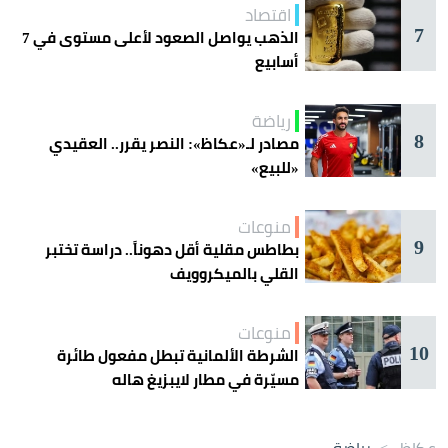
اقتصاد
7
الذهب يواصل الصعود لأعلى مستوى في 7
أسابيع
رياضة
8
مصادر لـ«عكاظ»: النصر يقرر.. العقيدي
«للبيع»
منوعات
9
بطاطس مقلية أقل دهوناً.. دراسة تختبر
القلي بالميكروويف
منوعات
10
الشرطة الألمانية تبطل مفعول طائرة
مسيّرة في مطار لايبزيغ هاله
عكاظ
>
رياضة