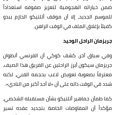
ضمن خياراته الهجومية لتعزيز صفوفه استعداداً
للموسم الجديد، إلا أن موقف أتلتيكو الحازم يبدو
كفيلاً بإغلاق الملف في الوقت الراهن.
جريزمان الراحل الوحيد
وفي سياق آخر، كشف كوكي أن الفرنسي أنطوان
جريزمان سيكون أبرز الراحلين عن الفريق هذا الصيف،
معترفاً بصعوبة تعويض لاعب بحجمه الفني، لكنه
شدد في الوقت ذاته على أن «لا أحد أكبر من النادي».
كما طمأن جماهير أتلتيكو بشأن مستقبله الشخصي،
مؤكداً أن المفاوضات الخاصة بتجديد عقده تسير