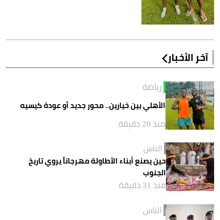
آخر الأخبار
رياضة
الأهلي بين خيارين.. محور جديد أو عودة كيسيه
منذ 20 دقيقة
الناس
حين يصنع أبناء الأطاولة مهرجاناً يروي تاريخ
الجنوب
منذ 31 دقيقة
الناس