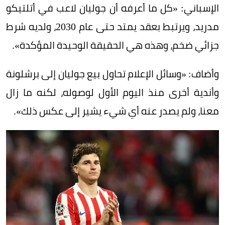
الإسباني: «كل ما أعرفه أن جوليان لاعب في أتلتيكو
مدريد، ويرتبط بعقد يمتد حتى عام 2030، ولديه شرط
جزائي ضخم، وهذه هي الحقيقة الوحيدة المؤكدة».
وأضاف: «وسائل الإعلام تحاول بيع جوليان إلى برشلونة
وأندية أخرى منذ اليوم الأول لوصوله، لكنه ما زال
معنا، ولم يصدر عنه أي شيء يشير إلى عكس ذلك».