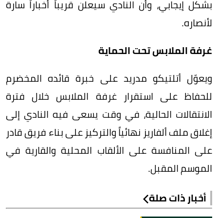
بشكل إيجابي، وأن النادي سيعلن قريباً أخباراً سارة
لأنصاره.
غرفة الملابس تحت الحماية
ويعوّل أتلتيكو مدريد على خبرة قائده المخضرم
للحفاظ على استقرار غرفة الملابس خلال فترة
الانتقالات الحالية، في وقت يسعى فيه النادي إلى
إغلاق ملف ألفاريز نهائياً والتركيز على بناء فريق قادر
على المنافسة على الألقاب المحلية والقارية في
الموسم المقبل.
أخبار ذات صلة