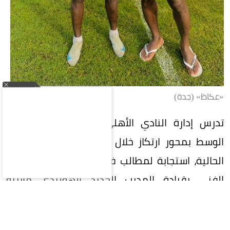
«عكاظ» (جدة)
تدرس إدارة النادي الأهلي السعودي تدعيم خط
الوسط بمحور ارتكاز خلال فترة الانتقالات الصيفية
الحالية، استجابة لمطالب فنية من اللاعبين والجهاز
الفني بقيادة المدرب الجديد الهولندي مارينو
بوسيتش.