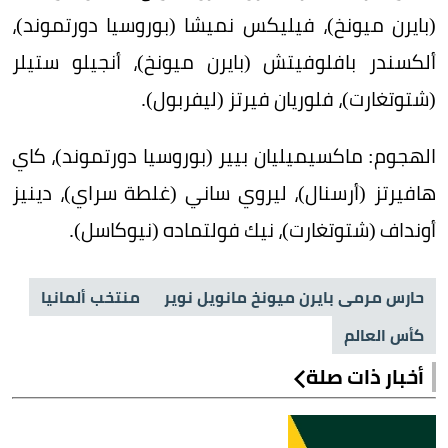
(بايرن ميونخ)، فيليكس نميشا (بوروسيا دورتموند)،
ألكسندر بافلوفيتش (بايرن ميونخ)، أنجيلو ستيلر
(شتوتغارت)، فلوريان فيرتز (ليفربول).
الهجوم: ماكسيميليان بيير (بوروسيا دورتموند)، كاي
هافيرتز (أرسنال)، ليروي ساني (غلطة سراي)، دينيز
أونداف (شتوتغارت)، نيك فولتماده (نيوكاسل).
حارس مرمى بايرن ميونخ مانويل نوير
منتخب ألمانيا
كأس العالم
أخبار ذات صلة