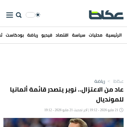
الرئيسية
محليات
سياسة
اقتصاد
فيديو
رياضة
بودكاست
ثق
عكاظ
>
رياضة
عاد من الاعتزال.. نوير يتصدر قائمة ألمانيا
للمونديال
21 مايو 2026 - 19:12 | آخر تحديث 21 مايو 2026 - 19:12