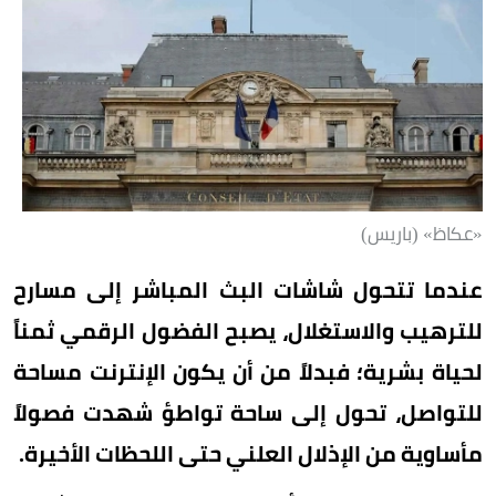
«عكاظ» (باريس)
عندما تتحول شاشات البث المباشر إلى مسارح
للترهيب والاستغلال، يصبح الفضول الرقمي ثمناً
لحياة بشرية؛ فبدلاً من أن يكون الإنترنت مساحة
للتواصل، تحول إلى ساحة تواطؤ شهدت فصولاً
مأساوية من الإذلال العلني حتى اللحظات الأخيرة.