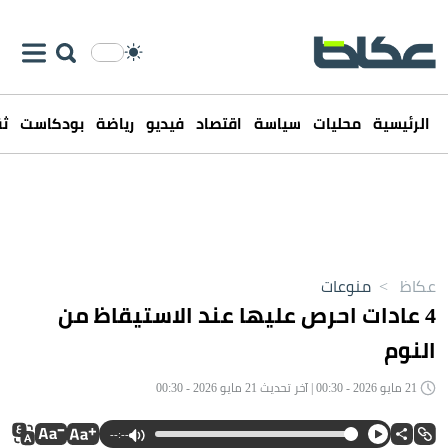
الرئيسية
محليات
سياسة
اقتصاد
فيديو
رياضة
بودكاست
ثق
عكاظ
>
منوعات
4 عادات احرص عليها عند الاستيقاظ من
النوم
21 مايو 2026 - 00:30 | آخر تحديث 21 مايو 2026 - 00:30
--:--