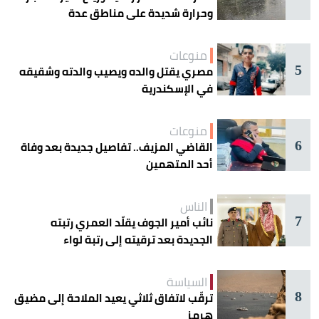
وحرارة شديدة على مناطق عدة
منوعات
5
مصري يقتل والده ويصيب والدته وشقيقه
في الإسكندرية
منوعات
6
القاضي المزيف.. تفاصيل جديدة بعد وفاة
أحد المتهمين
الناس
7
نائب أمير الجوف يقلّد العمري رتبته
الجديدة بعد ترقيته إلى رتبة لواء
السياسة
8
ترقّب لاتفاق ثلاثي يعيد الملاحة إلى مضيق
هرمز