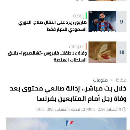
رياضة
9
هاربورغ يرد على انتقال صلاح: الدوري
السعودي للكبار فقط
منوعات
10
وفاة 22 طفلاً.. فايروس «تشانديبورا» يقلق
السلطات الهندية
عكاظ
>
منوعات
خلال بث مباشر.. إدانة صانعي محتوى بعد
وفاة رجل أمام المتابعين بفرنسا
8 أغسطس 2026 - 08:43 | آخر تحديث 8 أغسطس 2026 - 08:43