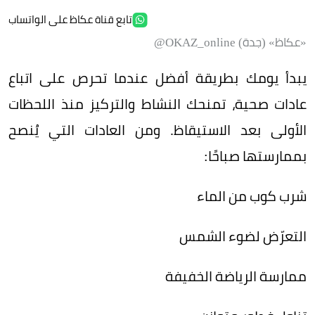
تابع قناة عكاظ على الواتساب
«عكاظ» (جدة) OKAZ_online@
يبدأ يومك بطريقة أفضل عندما تحرص على اتباع
عادات صحية، تمنحك النشاط والتركيز منذ اللحظات
الأولى بعد الاستيقاظ. ومن العادات التي يُنصح
بممارستها صباحًا:
شرب كوب من الماء
التعرّض لضوء الشمس
ممارسة الرياضة الخفيفة