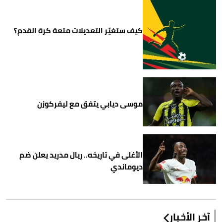
كيف ستغيّر التعديلات متعة كرة القدم؟
موسى ديابي يتفق مع ليفركوزن
الأغلى في تاريخه.. ريال مدريد يعلن ضم
ديوماندي
آخر الأخبار