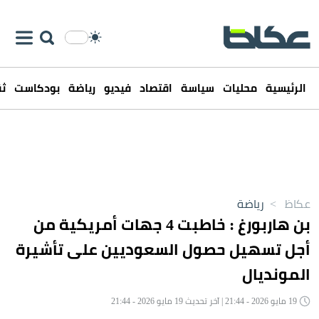
الرئيسية
محليات
سياسة
اقتصاد
فيديو
رياضة
بودكاست
ثق
عكاظ
>
رياضة
بن هاربورغ : خاطبت 4 جهات أمريكية من
أجل تسهيل حصول السعوديين على تأشيرة
المونديال
19 مايو 2026 - 21:44 | آخر تحديث 19 مايو 2026 - 21:44