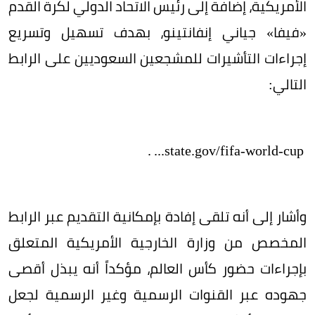
الأمريكية، إضافة إلى رئيس الاتحاد الدولي لكرة القدم
«فيفا» جياني إنفانتينو، بهدف تسهيل وتسريع
إجراءات التأشيرات للمشجعين السعوديين على الرابط
التالي:
‏ state.gov/fifa-world-cup... .
وأشار إلى أنه تلقى إفادة بإمكانية التقديم عبر الرابط
المخصص من وزارة الخارجية الأمريكية المتعلق
بإجراءات حضور كأس العالم، مؤكداً أنه يبذل أقصى
جهوده عبر القنوات الرسمية وغير الرسمية لجعل