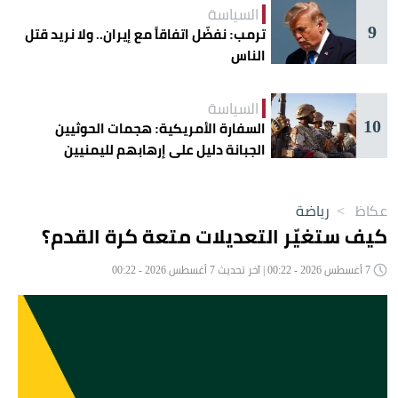
السياسة
9
ترمب: نفضّل اتفاقاً مع إيران.. ولا نريد قتل
الناس
السياسة
10
السفارة الأمريكية: هجمات الحوثيين
الجبانة دليل على إرهابهم لليمنيين
عكاظ
>
رياضة
كيف ستغيّر التعديلات متعة كرة القدم؟
7 أغسطس 2026 - 00:22 | آخر تحديث 7 أغسطس 2026 - 00:22