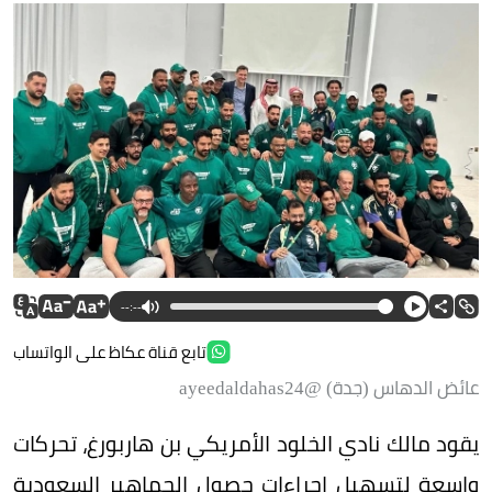
--:--
تابع قناة عكاظ على الواتساب
عائض الدهاس (جدة) @ayeedaldahas24
يقود مالك نادي الخلود الأمريكي بن هاربورغ، تحركات
واسعة لتسهيل إجراءات حصول الجماهير السعودية