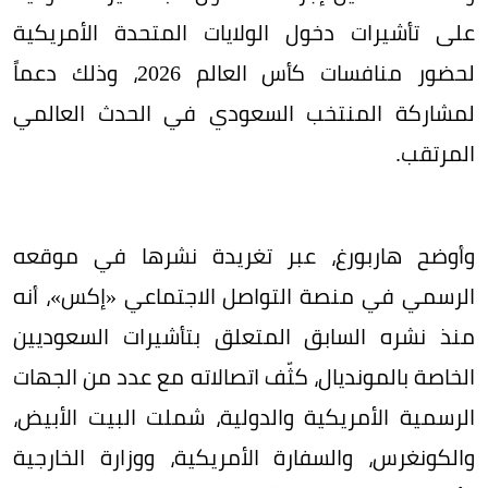
على تأشيرات دخول الولايات المتحدة الأمريكية
لحضور منافسات كأس العالم 2026، وذلك دعماً
لمشاركة المنتخب السعودي في الحدث العالمي
المرتقب.
وأوضح هاربورغ، عبر تغريدة نشرها في موقعه
الرسمي في منصة التواصل الاجتماعي «إكس»، أنه
منذ نشره السابق المتعلق بتأشيرات السعوديين
الخاصة بالمونديال، كثّف اتصالاته مع عدد من الجهات
الرسمية الأمريكية والدولية، شملت البيت الأبيض،
والكونغرس، والسفارة الأمريكية، ووزارة الخارجية