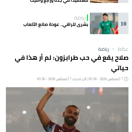
مستفيداً في جدة ورابغ والليث
رياضة
10
بشرى للراقي.. عودة صانع الألعاب
عكاظ
>
رياضة
صلاح يقع في حب طرابزون: لم أر هذا في
حياتي
7 أغسطس 2026 - 05:36 | آخر تحديث 7 أغسطس 2026 - 05:36