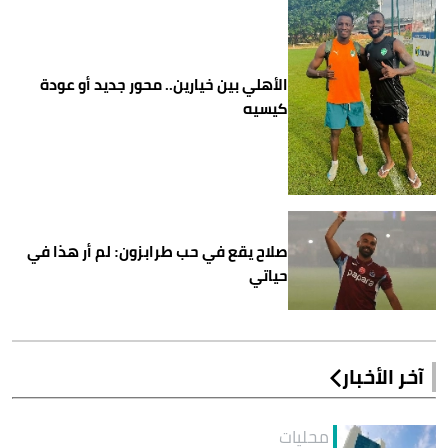
الأهلي بين خيارين.. محور جديد أو عودة
كيسيه
صلاح يقع في حب طرابزون: لم أر هذا في
حياتي
آخر الأخبار
محليات