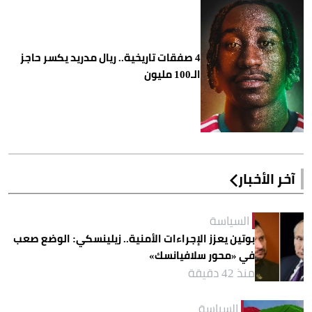
4 صفقات تاريخية.. ريال مدريد يكسر حاجز
الـ100 مليون
آخر الأخبار
السياسة
بوتين يعزز الإجراءات الأمنية.. زيلينسكي: الوضع صعب
في «محور سلافيانسك»
منذ 42 دقيقة
السياسة