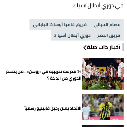
في دوري أبطال آسيا 2.
عصام الجبالي
فريق غامبا أوساكا الياباني
فريق النصر
دوري أبطال آسيا 2
أخبار ذات صلة
16 مدرسة تدريبية في«روشن».. من يحسم
الدوري من الدكة ؟
الاتحاد يعلن رحيل فابينيو رسمياً