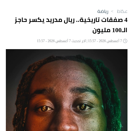
عكاظ
>
رياضة
4 صفقات تاريخية.. ريال مدريد يكسر حاجز
الـ100 مليون
7 أغسطس 2026 - 15:57 | آخر تحديث 7 أغسطس 2026 - 15:57