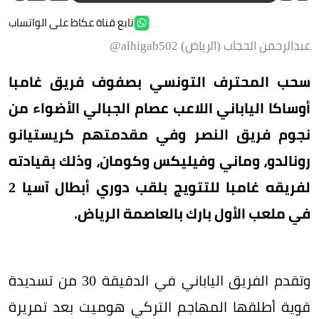
تابع قناة عكاظ على الواتساب
عبدالرحمن الحجاب (الرياض) alhigab502@
سحب المحترف التونسي بصفوف فريق غامبا
أوساكا الياباني اللاعب عصام الجبالي الأضواء من
نجوم فريق النصر وفي مقدمتهم كريستيانو
رونالدو، وماني وفيليكس وكومان، وذلك بقيادته
لفريقه غامبا للتتويج بلقب دوري أبطال آسيا 2
في ملعب الأول بارك بالعاصمة الرياض.
وتقدم الفريق الياباني في الدقيقة 30 من تسديدة
قوية أطلقها المهاجم التركي هوميت بعد تمريرة