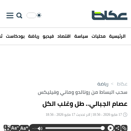
الرئيسية
محليات
سياسة
اقتصاد
فيديو
رياضة
بودكاست
ثق
عكاظ
>
رياضة
سحب البساط من رونالدو وماني وفيليكس
عصام الجبالي.. طل وغلب الكل
17 مايو 2026 - 18:56 | آخر تحديث 17 مايو 2026 - 18:56
--:--