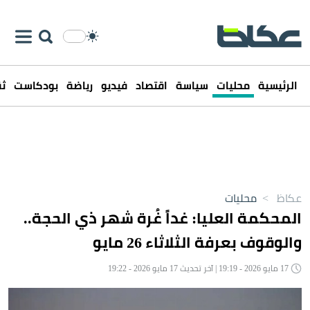
الرئيسية
محليات
سياسة
اقتصاد
فيديو
رياضة
بودكاست
ثق
عكاظ
>
محليات
المحكمة العليا: غداً غُرة شهر ذي الحجة..
والوقوف بعرفة الثلاثاء 26 مايو
17 مايو 2026 - 19:19 | آخر تحديث 17 مايو 2026 - 19:22