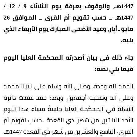
1447هـ، والوقوف بعرفة يوم الثلاثاء 9 / 12 /
1447هـ ــ حسب تقويم أم القرى ــ الموافق 26
مايو ـ أيار، وعيد الأضحى المبارك يوم الأربعاء الذي
يليه.
جاء ذلك في بيان أصدرته المحكمة العليا اليوم
فيما يلي نصه:
الحمد لله وحده، وصلى الله وسلم على نبينا محمد
وعلى آله وصحبه أجمعين، وبعد: فقد عقدت دائرة
الأهلة في المحكمة العليا جلسةً مساء هذا اليوم
الأحد الثلاثين من شهر ذي القعدة -حسب تقويم أم
القرى- التاسع والعشرين من شهر ذي القعدة 1447هـ