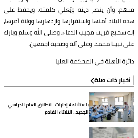
منهم، وأن ينصر دينه ويُعلي كلمته، ويحفظ على
هذه البلاد أمنها واستقرارها وازدهارها وولاة أمرها،
إنه سميع قريب مجيب الدعاء، وصلى الله وسلم وبارك
على نبينا محمد، وعلى آله وصحبه أجمعين.
دائرة الأهلة في المحكمة العليا
أخبار ذات صلة
باستثناء 4 إدارات.. انطلاق العام الدراسي
الجديد.. الثلاثاء القادم