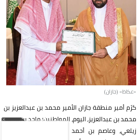
«عكاظ» (جازان)
كرّم أمير منطقة جازان الأمير محمد بن عبدالعزيز بن
محمد بن عبدالعزيز، اليوم، المواطنين؛ ماجد بن محمد
زيلعي، وعاصم بن أحمد رفاعي، ومحمد بن جابر