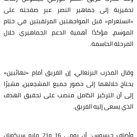
تحفيزية إلى جماهير النصر عبر صفحته على
«انستغرام» قبل المواجهتين المرتقبتين في ختام
الموسم، مؤكدًا أهمية الدعم الجماهيري خلال
المرحلة الحاسمة.
وقال المدرب البرتغالي، إن الفريق أمام «نهائيين»
يحتاج خلالهما إلى حضور جميع المشجعين، مشيرًا
إلى أن التركيز الكامل منصب على تحقيق الهدف
الذي يسعى إليه الفريق.
وأضاف جيسوس: أن يومي 16 و21 مايو سيكونان