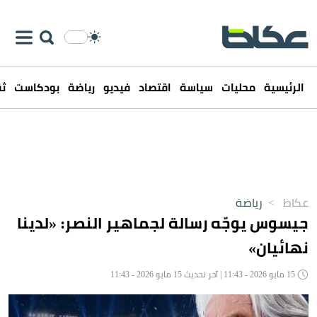
الرئيسية
محليات
سياسة
اقتصاد
فيديو
رياضة
بودكاست
ثق
عكاظ
>
رياضة
جيسوس يوجّه رسالة لجماهير النصر: «لدينا
نهائيان»
15 مايو 2026 - 11:43 | آخر تحديث 15 مايو 2026 - 11:43