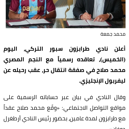
محمد جمعة
أعلن نادي طرابزون سبور التركي، اليوم
(الخميس)، تعاقده رسمياً مع النجم المصري
محمد صلاح في صفقة انتقال حر، عقب رحيله عن
ليفربول الإنجليزي.
وقال النادي في بيان عبر حساباته الرسمية على
مواقع التواصل الاجتماعي: «وقّع محمد صلاح عقداً
مع طرابزون لمدة عامين، بحضور رئيس النادي أرطغرل
دوغان».