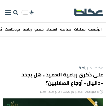
الرئيسية
محليات
سياسة
اقتصاد
فيديو
رياضة
بودكاست
ثق
عكاظ
>
رياضة
على ذكرى رباعية العميد.. هل يجدد
«دانيال» أوجاع الهلاليين؟
8 مايو 2026 - 13:05 | آخر تحديث 8 مايو 2026 - 13:05