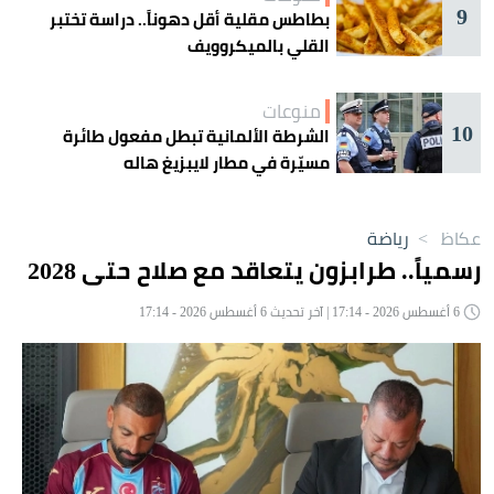
9
بطاطس مقلية أقل دهوناً.. دراسة تختبر
القلي بالميكروويف
منوعات
10
الشرطة الألمانية تبطل مفعول طائرة
مسيّرة في مطار لايبزيغ هاله
عكاظ
>
رياضة
رسمياً.. طرابزون يتعاقد مع صلاح حتى 2028
6 أغسطس 2026 - 17:14 | آخر تحديث 6 أغسطس 2026 - 17:14