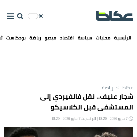
الرئيسية
محليات
سياسة
اقتصاد
فيديو
رياضة
بودكاست
ثق
عكاظ
>
رياضة
شجار عنيف.. نقل فالفيردي إلى
المستشفى قبل الكلاسيكو
7 مايو 2026 - 18:20 | آخر تحديث 7 مايو 2026 - 18:20