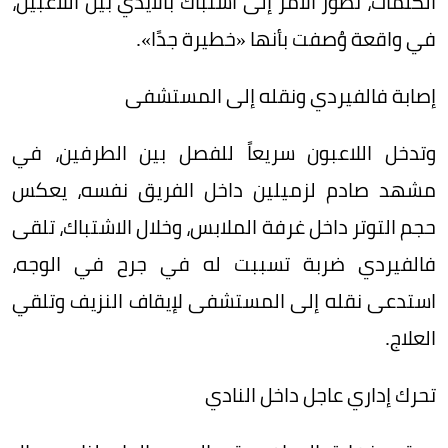
الكلمات، تطور الأمر إلى اشتباك بالأيدي بين اللاعبين،
في واقعة وُصفت بأنها «خطيرة جدًا».
إصابة فالفيردي ونقله إلى المستشفى
وتدخل اللاعبون سريعاً للفصل بين الطرفين، في
مشهد صادم لزميلين داخل الفريق نفسه، يعكس
حجم التوتر داخل غرفة الملابس، وخلال الاشتباك، تلقى
فالفيردي ضربة تسببت له في جرح في الوجه،
استدعى نقله إلى المستشفى لإيقاف النزيف وتلقي
العلاج.
تحرك إداري عاجل داخل النادي