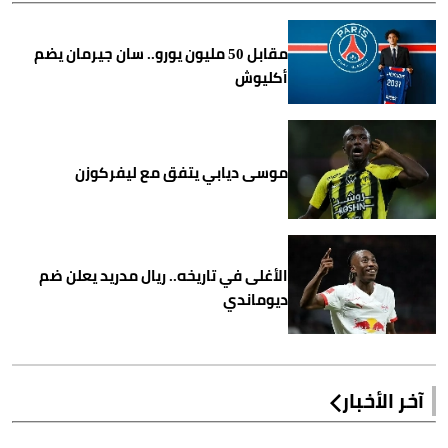
مقابل 50 مليون يورو.. سان جيرمان يضم
أكليوش
موسى ديابي يتفق مع ليفركوزن
الأغلى في تاريخه.. ريال مدريد يعلن ضم
ديوماندي
آخر الأخبار