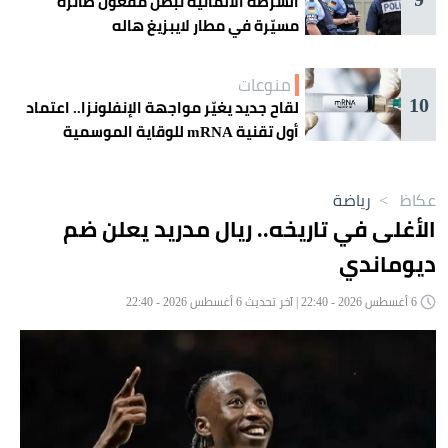
الشرطة الألمانية تبطل مفعول طائرة
مسيّرة في مطار لايبزيغ هاله
منوعات
10
لقاح جديد يغيّر مواجهة الإنفلونزا.. اعتماد
أول تقنية mRNA للوقاية الموسمية
عكاظ
>
رياضة
الأغلى في تاريخه.. ريال مدريد يعلن ضم
ديوماندي
6 أغسطس 2026 - 22:40 | آخر تحديث 6 أغسطس 2026 - 22:40