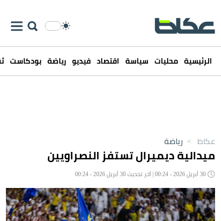
الرئيسية
محليات
سياسة
اقتصاد
فيديو
رياضة
بودكاست
ثق
عكاظ
>
رياضة
ميدالية ديميرال تستفز النصراويين
30 أبريل 2026 - 00:24 | آخر تحديث 30 أبريل 2026 - 00:24