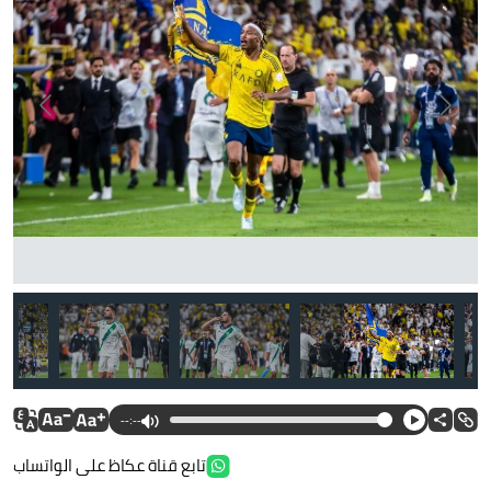
--:--
تابع قناة عكاظ على الواتساب