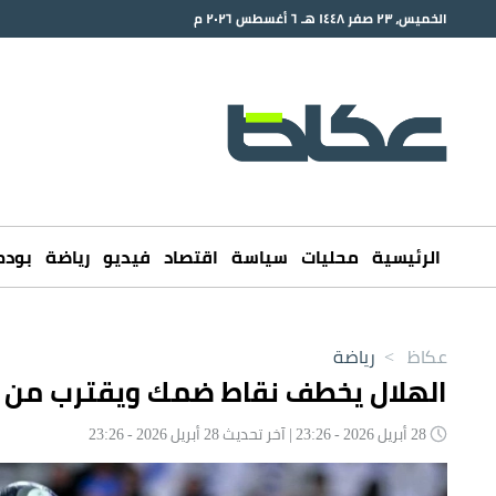
الخميس، ٢٣ صفر ١٤٤٨ هـ ٦ أغسطس ٢٠٢٦ م
الرئيسية
محليات
سياسة
اقتصاد
فيديو
رياضة
بود
عكاظ
>
رياضة
الهلال يخطف نقاط ضمك ويقترب من «
28 أبريل 2026 - 23:26 | آخر تحديث 28 أبريل 2026 - 23:26