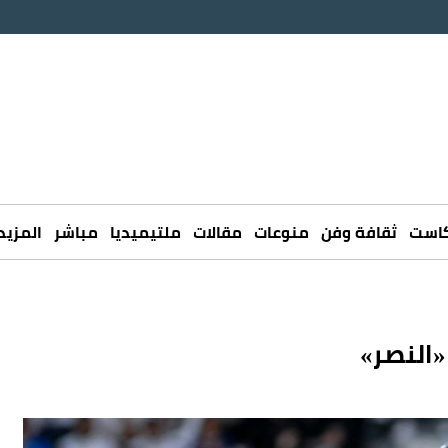
كاست
ثقافة وفن
منوعات
مقالات
ملتيميديا
مباشر
المزيد
النصر»