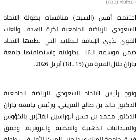
«عكاظ» (جدة)
اختتمت أمس (السبت) منافسات بطولة الاتحاد
السعودي للرياضة الجامعية لكرة الهدف وألعاب
القوى لذوي الإعاقة للطلاب، التي نظمها الاتحاد
ضمن موسمه الـ16 لبطولاته واستضافتها جامعة
جازان خلال الفترة من (15 ـ 18) أبريل 2026.
وتوج رئيس الاتحاد السعودي للرياضة الجامعية
الدكتور خالد بن صالح المزيني، ورئيس جامعة جازان
الدكتور محمد بن حسن أبوراسين الفائزين بالكؤوس
والميداليات الذهبية والفضية والبرونزية. وحقق
فريق جامعة الملك عبدالعزيز المركز الأول في بطولة