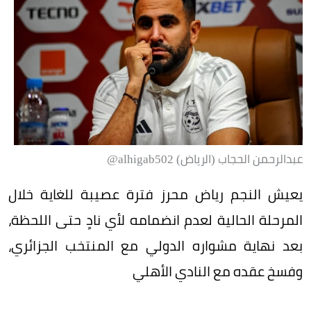
عبدالرحمن الحجاب (الرياض) alhigab502@
يعيش النجم رياض محرز فترة عصيبة للغاية خلال
المرحلة الحالية لعدم انضمامه لأي نادٍ حتى اللحظة،
بعد نهاية مشواره الدولي مع المنتخب الجزائري،
وفسخ عقده مع النادي الأهلي