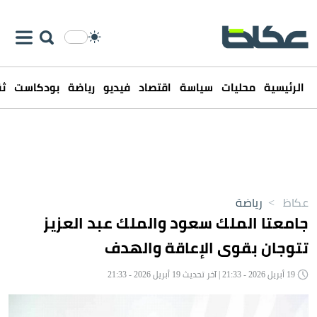
الرئيسية
محليات
سياسة
اقتصاد
فيديو
رياضة
بودكاست
ثق
عكاظ
>
رياضة
جامعتا الملك سعود والملك عبد العزيز
تتوجان بقوى الإعاقة والهدف
19 أبريل 2026 - 21:33 | آخر تحديث 19 أبريل 2026 - 21:33