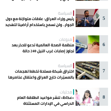
دائرة الخطر
السياسة
5
رئيس وزراء العراق: علاقات متوازنة مع دول
الجوار.. ولن نسمح باستخدام أراضينا لتهديد
أمنها
منوعات
6
منظمة الصحة العالمية تدعو للحذر بعد
تجاوز إصابات غرب النيل 240 حالة
السياسة
7
اختراق شبكة مسلحة تخطط لهجمات
بالمسيّرات خارج العراق واعتقال عناصرها
محليات
8
«عكاظ» تنشر مواعيد انطلاقة العام
الدراسي في الإدارات المستثناة