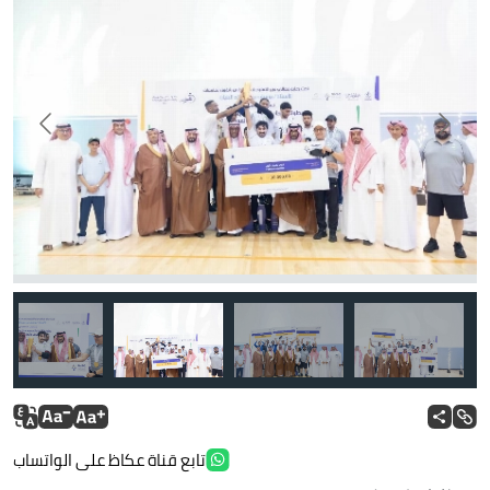
تابع قناة عكاظ على الواتساب