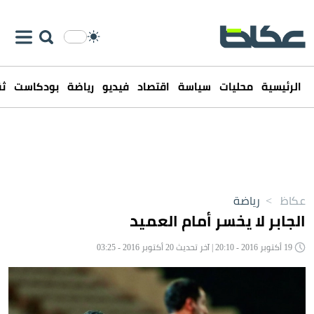
الرئيسية
محليات
سياسة
اقتصاد
فيديو
رياضة
بودكاست
ثق
عكاظ
>
رياضة
الجابر لا يخسر أمام العميد
19 أكتوبر 2016 - 20:10 | آخر تحديث 20 أكتوبر 2016 - 03:25