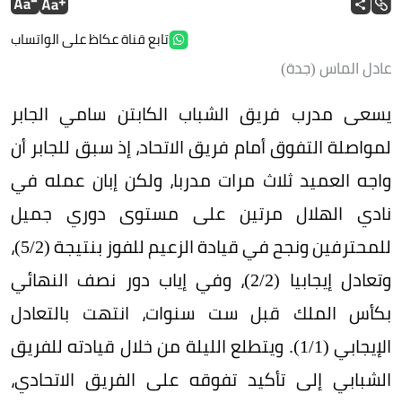
تابع قناة عكاظ على الواتساب
عادل الماس (جدة)
يسعى مدرب فريق الشباب الكابتن سامي الجابر
لمواصلة التفوق أمام فريق الاتحاد، إذ سبق للجابر أن
واجه العميد ثلاث مرات مدربا، ولكن إبان عمله في
نادي الهلال مرتين على مستوى دوري جميل
للمحترفين ونجح في قيادة الزعيم للفوز بنتيجة (2/‏‏‏5)،
وتعادل إيجابيا (2/‏‏‏2)، وفي إياب دور نصف النهائي
بكأس الملك قبل ست سنوات، انتهت بالتعادل
الإيجابي (1/1). ويتطلع الليلة من خلال قيادته للفريق
الشبابي إلى تأكيد تفوقه على الفريق الاتحادي،