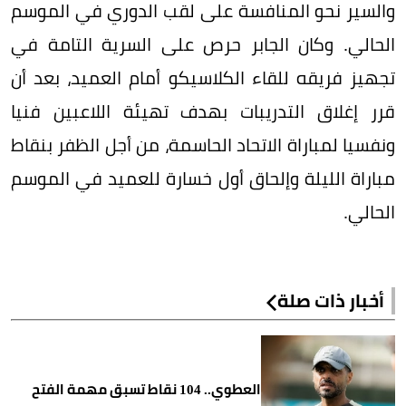
والسير نحو المنافسة على لقب الدوري في الموسم
الحالي. وكان الجابر حرص على السرية التامة في
تجهيز فريقه للقاء الكلاسيكو أمام العميد، بعد أن
قرر إغلاق التدريبات بهدف تهيئة اللاعبين فنيا
ونفسيا لمباراة الاتحاد الحاسمة، من أجل الظفر بنقاط
مباراة الليلة وإلحاق أول خسارة للعميد في الموسم
الحالي.
أخبار ذات صلة
العطوي.. 104 نقاط تسبق مهمة الفتح