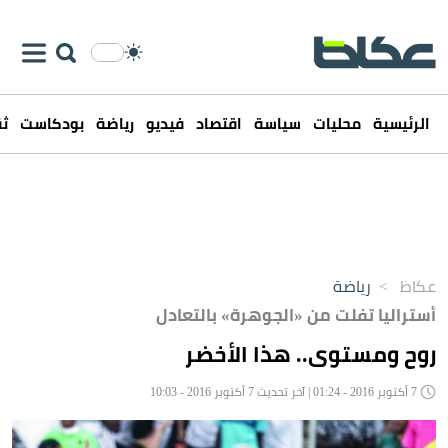
الرئيسية
محليات
سياسة
اقتصاد
فيديو
رياضة
بودكاست
ثق
عكاظ
>
رياضة
أستراليا تفلت من «الجوهرة» بالتعادل
روح ومستوى.. هذا الأخضر
7 أكتوبر 2016 - 01:24 | آخر تحديث 7 أكتوبر 2016 - 10:03