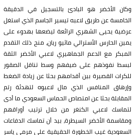
وكان الأخضر هو البادئ بالتسجيل في الدقيقة
الخامسة عن طريق لاعبه تيسير الجاسم الذي استغل
عرضية يحيى الشهري الرائعة ليضعها بهدوء على
يمين الحارس الأسترالي ماثيو ريان، منح ذلك التقدم
المبكر مع الدعم الجماهيري لاعبي الأخضر الثقة
لبسط نفوذهم على ضيفهم وسط تناقل الصقور
للكرات القصيرة بين أقدامهم بحثا عن زيادة الضغط
وإرهاق المنافس الذي مال لاعبوه لتهدئة رتم
المقابلة بحثا عن امتصاص الحماس السعودي ما أدى
لتماسك لاعبي الكنغر من خلال ترتيب أوراقهم
ومقاسمة الأخضر السيطرة، بيد أن تماسك الدفاعات
السعودية غيب الخطورة الحقيقية على مرمى ياسر