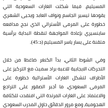
المسيليم، فيما شكلت الغارات السعودية التي
يقودها تيسير الجاسم ونواف العابد ويحيى الشهري
خطورة على المرمى الأسترالي الذي نجح مدافعه
ساينسيري بإعادة المواجهة لنقطة البداية برأسية
متقنة على يسار ياسر المسيليم (د:45).
وفي الشوط الثاني، بدأ الكنغر ضاغطا من خلال
التحركات الايجابية للاعبه براد سميث مع التركيز على
الأطراف لتشكل الغارات الأسترالية خطورة على
المرمى السعودي، ما أجبر الصقور على التراجع
والاعتماد على الغارات المرتدة التي افتقدت للكثافة
الهجومية، ومع مرور الدقائق حاول المدرب السعودي