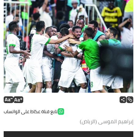
تابع قناة عكاظ على الواتساب
إبراهيم الموسى (الرياض)