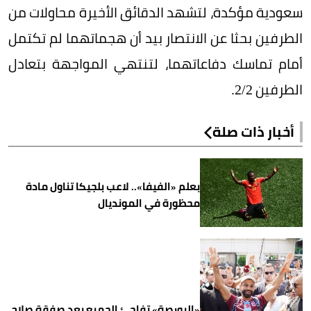
سعودية مؤكدة، لتشهد الدقائق الأخيرة محاولات من
الطرفين بحثا عن الانتصار بيد أن هجماتهما لم تكتمل
أمام تماسك دفاعاتهما، لتنتهي المواجهة بتعادل
الطرفين 2/2.
أخبار ذات صلة
بعلم «الفيفا».. لاعب بلجيكا تناول مادة
محظورة في المونديال
«البورصة» تفاجئ الجميع بعد صفقة صلاح