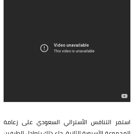
استمر التنافس الأسترالي السعودي على زعامة
المجموعة الآسيوية الثانية، جاء ذلك بتعادل الطرفين