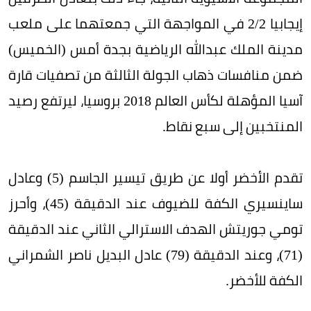
إيجابيا 2/2 في المواجهة التي جمعتهما على ملعب
مدينة الملك عبدالله الرياضية بجدة أمس (الخميس)
ضمن منافسات ذهاب الجولة الثالثة من تصفيات قارة
آسيا المؤهلة لكأس العالم 2018 بروسيا، ليرتفع رصيد
المنتخبين إلى سبع نقاط.
تقدم الأخضر أولا عن طريق تيسير الجاسم (5) وعادل
ساينسيري الكفة للضيوف عند الدقيقة (45)، وأحرز
تومي جوريتش الهدف الاسترالي الثاني عند الدقيقة
(71)، وعند الدقيقة (79) عادل البديل ناصر الشمراني
الكفة للأخضر.