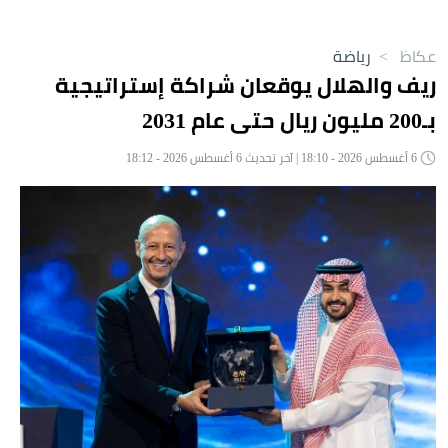
عكاظ
>
رياضة
ريف والهلال يوقعان شراكة إستراتيجية
بـ200 مليون ريال حتى عام 2031
6 أغسطس 2026 - 18:10 | آخر تحديث 6 أغسطس 2026 - 18:12