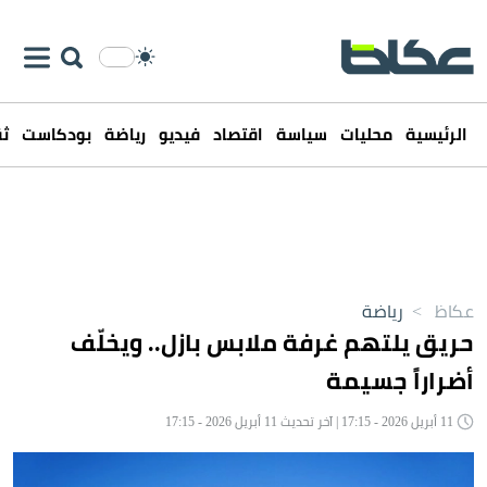
الرئيسية
محليات
سياسة
اقتصاد
فيديو
رياضة
بودكاست
ثق
عكاظ
>
رياضة
حريق يلتهم غرفة ملابس بازل.. ويخلّف
أضراراً جسيمة
11 أبريل 2026 - 17:15 | آخر تحديث 11 أبريل 2026 - 17:15