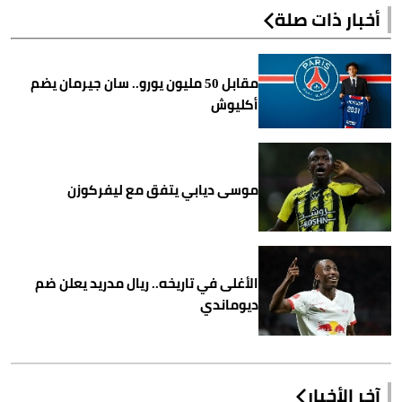
أخبار ذات صلة
مقابل 50 مليون يورو.. سان جيرمان يضم
أكليوش
موسى ديابي يتفق مع ليفركوزن
الأغلى في تاريخه.. ريال مدريد يعلن ضم
ديوماندي
آخر الأخبار