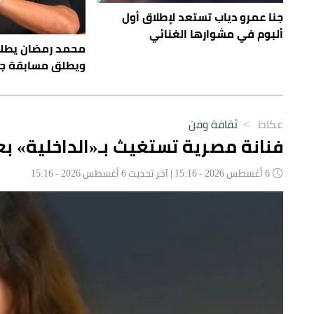
جنا عمرو دياب تستعد لإطلاق أول
ألبوم في مشوارها الغنائي
محمد رمضان يطل
ويطلق مسابقة ج
عكاظ
>
ثقافة وفن
فنانة مصرية تستغيث بـ«الداخلية» بعد
6 أغسطس 2026 - 15:16 | آخر تحديث 6 أغسطس 2026 - 15:16