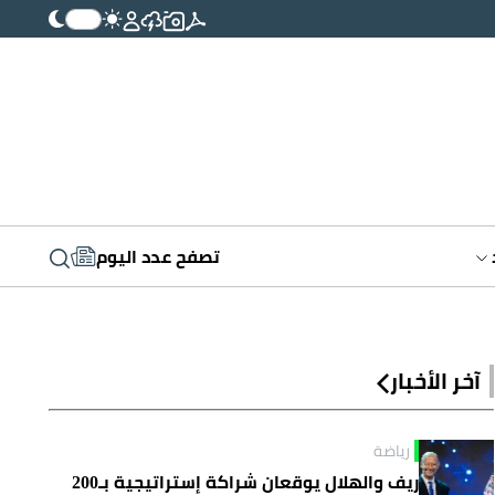
تصفح عدد اليوم
آخر الأخبار
رياضة
ريف والهلال يوقعان شراكة إستراتيجية بـ200