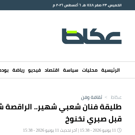
الخميس، ٢٣ صفر ١٤٤٨ هـ ٦ أغسطس ٢٠٢٦ م
الرئيسية
محليات
سياسة
اقتصاد
فيديو
رياضة
بود
عكاظ
>
ثقافة وفن
طليقة فنان شعبي شهير.. الراقصة
قبل صبري نخنوخ
11 يونيو 2026 - 15:38 | آخر تحديث 11 يونيو 2026 - 15:38