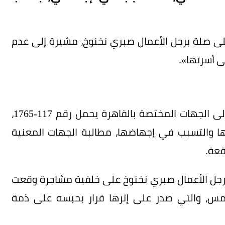
على صلة برجل الأعمال صبري نخنوخ، مشيرة إلى عدم
ى أسرتها».
وأكدت أنها تقدمت ببلاغ رسمي أمس (الأربعاء) إلى الجهات المختصة بالقاهرة يحمل رقم 117-1765،
ا والتسبب في إجهاضها، مطالبة الجهات المعنية
قعة.
ع رجل الأعمال صبري نخنوخ على خلفية مشاجرة وقعت
امس، والتي صدر على إثرها قرار بحبسه على ذمة