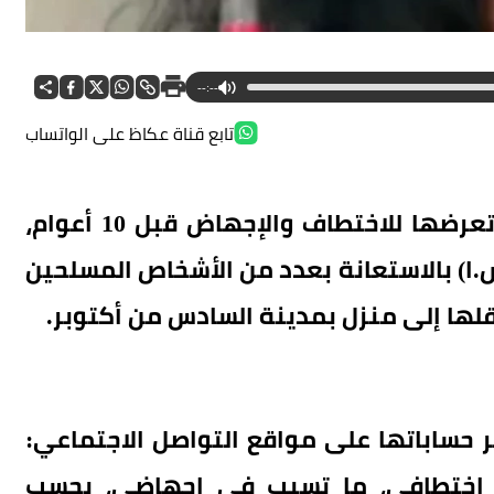
--:--
تابع قناة عكاظ على الواتساب
كشفت الراقصة المصرية شمس تفاصيل تعرضها للاختطاف والإجهاض قبل 10 أعوام،
ا) بالاستعانة بعدد من الأشخاص المسلحين
لها إلى منزل بمدينة السادس من أكتوبر.
ساباتها على مواقع التواصل الاجتماعي:
 اختطافي، ما تسبب في إجهاضي، بحسب