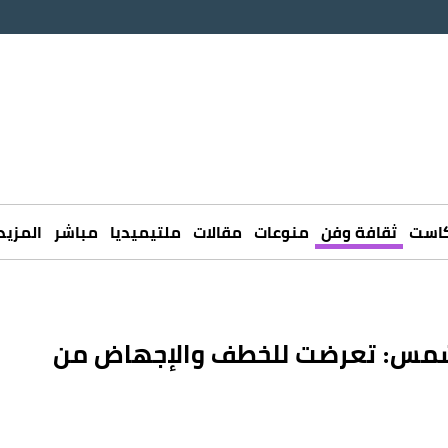
كاست
ثقافة وفن
منوعات
مقالات
ملتيميديا
مباشر
المزيد
 شمس: تعرضت للخطف والإجهاض من