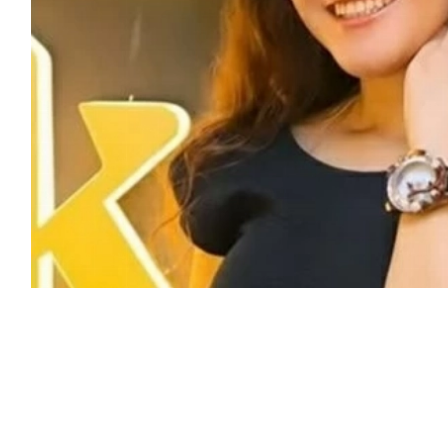
مد اهتمام منصات التواصل الاجتماعي بعد أن
، مطالبة بالتدخل السريع لاتخاذ الإجراءات
 أموالها بطرق غير مشروعة.