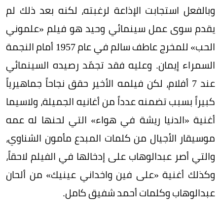
وبالفعل استجابت الإذاعة لرغبته، لكنه بعد ذلك لم
يقدم سوى عمل سينمائي وحيد هو فيلم «علموني
الحب» للمخرج عاطف سالم في عام 1957 أمام النجمة
السمراء إيمان. وعليه فقد تجمّد رصيده السينمائي
عند 7 أفلام، لكن فيلمه الأخير حقق نجاحاً جماهيرياً
كبيراً بسبب تضمنه عدداً من أغانيه الجميلة، ولاسيما
أغنية «الدنيا ريشة في هواء» التي لحنها له عمه
موسيقار الأجيال من كلمات المبدع مأمون الشناوي،
والتي أصر عبدالوهاب على إدخالها في الفيلم لاحقاً،
وكذلك أغنية «على فين واخداني عينيك» من ألحان
عبدالوهاب وكلمات أحمد شفيق كامل.