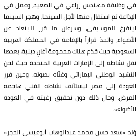
في وظيفة مهندس زراعي في الصعيد، وعمل في
الإذاعة ثم استقال منها لأجل السينما، وهجر السينما
ليتفرغ للموسيقى، وسرعان ما قرر الابتعاد عن
الأضواء، واتخذ قراراً بالإقامة في المملكة العربية
السعودية حيث قدّم هناك مجموعة أغانٍ دينية، بعدها
نقل نشاطه إلى الإمارات العربية المتحدة حيث لحن
النشيد الوطني الإماراتي وغنّاه بصوته، وحين قرر
العودة إلى مصر ليستأنف نشاطه الفني هاجمه
المرض، وحال ذلك دون تحقيق رغبته في العودة
للأضواء».
وُلد «سعد حسن محمد عبدالوهاب أبوعيسى الحجر»