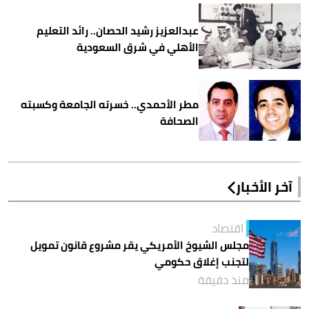
عبدالعزيز رشيد الحصان.. رائد التعليم
الأهلي في شرق السعودية
مطر الأحمدي.. خسرته الجامعة وكسبته
الصحافة
آخر الأخبار
اقتصاد
مجلس الشيوخ الأمريكي يقر مشروع قانون تمويل
لتجنب إغلاق حكومي
منذ دقيقة