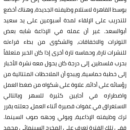
بوسط القاهرة لاستلام وظيفته الجديدة، وهناك أخضع
للتدريب على الإلقاء لمدة أسبوعين على يد سعيد
أبوالسعد. غير أن عمله في الإذاعة شابه بعض
التوترات والاخفاقات، والشكوى من بطء قراءته
للنشرات تارة، وحماسه تارة أخرى إذا كان الخبر متعلقاً
بحرب فلسطين، إلى درجة كان يحول معه نشرة الأخبار
إلى خطبة حماسية، ويبدو أن الملاحظات المتتالية من
رؤسائه على أدائه، علاوة على شكواه من ضغط العمل
واضطراره في أحايين كثيرة للسهر وبالتالي
الاستغراق في غفوات قصيرة أثناء العمل، جعلته يقرر
ترك وظيفته الإذاعية، ويولي وجهه صوب السينما.
ففي تلك الفترة تعرف على المخرج السينمائي محمد