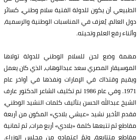
الطبيعي أن يكون للدولة الفتية سلام وطني، كسائر
دول العالم، يُعزف في المناسبات الوطنية والرسمية،
وأثناء رفع العلم وتحيته.
مهمة وضع لحن للسلام الوطني للدولة تولاها
الموسيقار المصري سعد عبدالوهاب، الذي كان يعمل
ويقيم وقتذاك في الإمارات ونفذها في أواخر عام
1971. وفي عام 1986 تم تكليف الشاعر الدكتور عارف
الشيخ عبدالله الحسن بتأليف كلمات النشيد الوطني،
فقدم الأخير نشيد «عيشي بلادي» المكون من أربعة
مقاطع ثم تتبعها كلمة «بلادي» أربع مرات، ثم ثمانية
مقاطع متتابعة، وتمّ اعتماده من مجلس الوزراء.