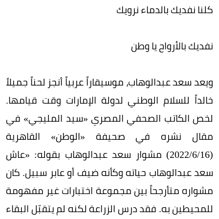
كلنا نفديك بالدماء نرويك
نفديك بالأرواح يا وطن
ويعد سعد عبدالوهاب، موسيقاراً عربياً أنجز لحناً جميلاً
خالداً للسلام الوطني لدولة الإمارات وقت قيامها.
لخص الكاتب الصحفي المصري «سيد المليجي» في
مقال نشره في صحيفة «الوطن» القاهرية
(16/‏6/‏2022) مشوار سعد عبدالوهاب بقوله: «عاش
سعد عبدالوهاب حياته وكأنه ضيف أو عابر سبيل. كان
مشواره متأرجحاً بين مجموعة اختبارات غير مفهومة
للمحيطين به. فقد درس الزراعة لكنه لم يتقبّل البقاء