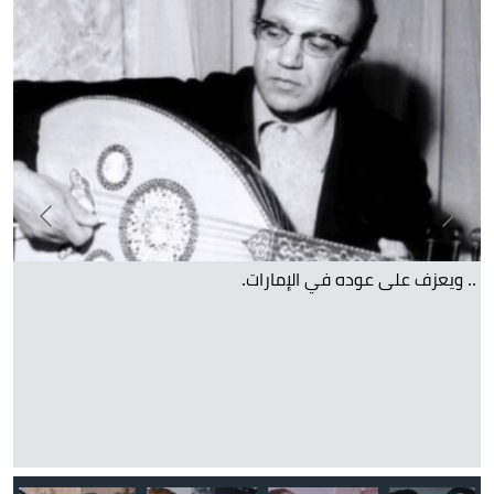
.. ويعزف على عوده في الإمارات.
سع