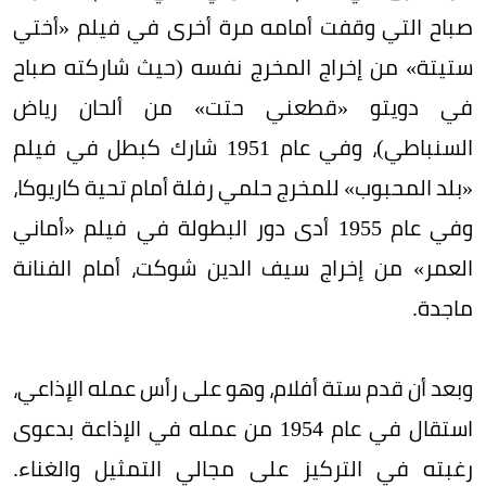
صباح التي وقفت أمامه مرة أخرى في فيلم «أختي
ستيتة» من إخراج المخرج نفسه (حيث شاركته صباح
في دويتو «قطعني حتت» من ألحان رياض
السنباطي)، وفي عام 1951 شارك كبطل في فيلم
«بلد المحبوب» للمخرج حلمي رفلة أمام تحية كاريوكا،
وفي عام 1955 أدى دور البطولة في فيلم «أماني
العمر» من إخراج سيف الدين شوكت، أمام الفنانة
ماجدة.
وبعد أن قدم ستة أفلام، وهو على رأس عمله الإذاعي،
استقال في عام 1954 من عمله في الإذاعة بدعوى
رغبته في التركيز على مجالي التمثيل والغناء.