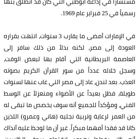
مستشاراً في إذاعة أبوظبي التي كان قد انطلق بثها
رسمياً في 25 فبراير عام 1969.
في الإمارات أمضى ما يقارب 3 سنوات، انتهت بقراره
العودة إلى مصر، لكنه بدلاً من ذلك سافر إلى
العاصمة البريطانية التي أقام بها لبعض الوقت،
وسجل خلاله عدداً من سور القرآن الكريم بصوته
العذب. بعد لندن، عاد إلى مصر التي غاب عنها لسنوات
طويلة، فظل بعيداً عن الأضواء ومنعزلاً عن الوسط
الفني، ومؤكداً للجميع أنه سوف يخصص ما تبقى له
من العمر لرعاية وتربية نجليه (هاني وعمرو) اللذين
كانا قد فقدا أمهما مبكراً. غير أن ما لوحظ عليه آنذاك