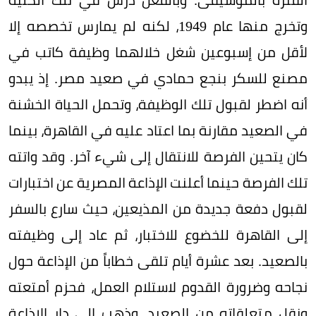
وتخرج منها عام 1949، لكنه لم يمارس تخصصه إلا
لأقل من إسبوعين شغل خلالهما وظيفة كاتب في
مصنع للسكر بنجع حمادي في صعيد مصر. إذ يبدو
أنه اضطر لقبول تلك الوظيفة، وتحمل الحياة الخشنة
في الصعيد مقارنة بما اعتاد عليه في القاهرة، بينما
كان يتحين الفرصة للانتقال إلى شيء آخر. وقد واتته
تلك الفرصة حينما أعلنت الإذاعة المصرية عن اختبارات
لقبول دفعة جديدة من المذيعين، حيث سارع بالسفر
إلى القاهرة للخضوع للاختبار، ثم عاد إلى وظيفته
بالصعيد. بعد عشرة أيام تلقى خطاباً من الإذاعة حول
نجاحه وضرورة القدوم لاستلام العمل، فحزم أمتعته
ونقل متعلقاته من الصعيد، وذهب إلى دار الإذاعة