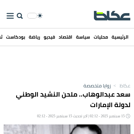
الرئيسية
محليات
سياسة
اقتصاد
فيديو
رياضة
بودكاست
ثق
عكاظ
>
زوايا متخصصة
سعد عبدالوهاب.. ملحن النشيد الوطني
لدولة الإمارات
15 سبتمبر 2025 - 02:12 | آخر تحديث 15 سبتمبر 2025 - 02:12