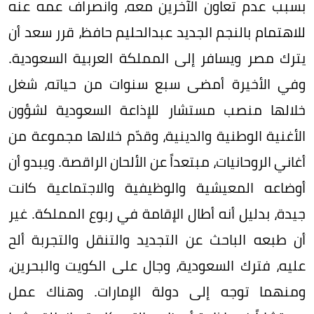
بسبب عدم تعاون الآخرين معه، وانصراف عمه عنه
للاهتمام بالنجم الجديد عبدالحليم حافظ، قرر سعد أن
يترك مصر ويسافر إلى المملكة العربية السعودية.
وفي الأخيرة أمضى سبع سنوات من حياته، شغل
خلالها منصب مستشار للإذاعة السعودية لشؤون
الأغنية الوطنية والدينية، وقدّم خلالها مجموعة من
أغاني الروحانيات، مبتعداً عن الألحان الراقصة. ويبدو أن
أوضاعه المعيشية والوظيفية والاجتماعية كانت
جيدة، بدليل أنه أطال الإقامة في ربوع المملكة. غير
أن طبعه الباحث عن التجديد والتنقل والتجربة ألح
عليه، فترك السعودية، وجال على الكويت والبحرين،
ومنهما توجه إلى دولة الإمارات. وهناك عمل