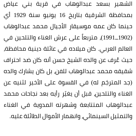
الشهير بسعد عبدالوهاب في قرية بني عياض
بمحافظة الشرقية بتاريخ 16 يونيو سنة 1929 أي
حينما كان عمه موسيقار الأجيال محمد عبدالوهاب
(1902ــ1991)، متربعاً على عرش الغناء والتلحين في
العالم العربي. كان ميلاده في عائلة دينية محافظة،
حيث عُرف عن والده الشيخ حسن أنه كان ضد احتراف
شقيقه محمد عبدالوهاب للفن، بل كان يشارك والده
(جد المترجَم له) في القسوة على الأخير لثنيه عن
الغناء والتلحين، قبل أن يغيّر رأيه بعد نجاحات محمد
عبدالوهاب المتتابعة وشهرته المدوية في الغناء
والتمثيل السينمائي، وانهمار الأموال الطائلة عليه.