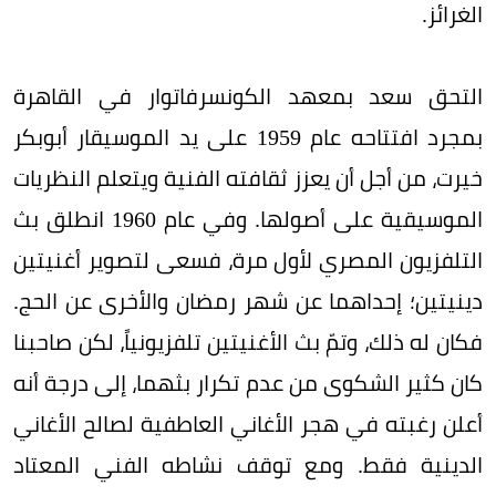
الغرائز.
التحق سعد بمعهد الكونسرفاتوار في القاهرة
بمجرد افتتاحه عام 1959 على يد الموسيقار أبوبكر
خيرت، من أجل أن يعزز ثقافته الفنية ويتعلم النظريات
الموسيقية على أصولها. وفي عام 1960 انطلق بث
التلفزيون المصري لأول مرة، فسعى لتصوير أغنيتين
دينيتين؛ إحداهما عن شهر رمضان والأخرى عن الحج.
فكان له ذلك، وتمّ بث الأغنيتين تلفزيونياً، لكن صاحبنا
كان كثير الشكوى من عدم تكرار بثهما، إلى درجة أنه
أعلن رغبته في هجر الأغاني العاطفية لصالح الأغاني
الدينية فقط. ومع توقف نشاطه الفني المعتاد