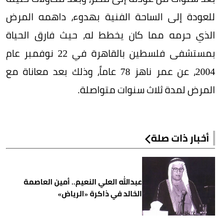
للعودة إلى الساحة الفنية بهدوء، داهمه المرض
الذي حرمه مما كان يخطط له، حيث فارق الحياة
بمستشفى فلسطين بالقاهرة في 22 نوفمبر عام
2004، عن عمر ناهز 78 عاماً، وذلك بعد معاناة مع
المرض لمدة ثلاث سنوات متواصلة.
أخبار ذات صلة
عبدالله العلي النعيم.. أمين العاصمة
الخالد في ذاكرة «الرياض»