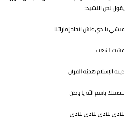
يقول نص النشيد:
عيشي بلادي عاش اتحاد إماراتنا
عشت لشعب
دينه الإسلام هديُه القرآن
حضنتك باسم الله يا وطن
بلادي بلادي بلادي بلادي