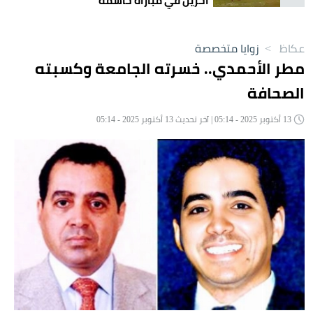
آخرين في مباراة حاسمة
عكاظ
>
زوايا متخصصة
مطر الأحمدي.. خسرته الجامعة وكسبته
الصحافة
13 أكتوبر 2025 - 05:14 | آخر تحديث 13 أكتوبر 2025 - 05:14