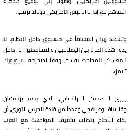
مسؤولين أمريكيين، وصولاً إلى توقيع مذكرة
التفاهم مع إدارة الرئيس الأمريكي دونالد ترمب.
وتشهد إيران انقساماً غير مسبوق داخل النظام، لا
يدور هذه المرة بين الإصلاحيين والمحافظين، بل داخل
المعسكر المحافظ نفسه، وفقاً لصحيفة «نيويورك
تايمز».
ويرى المعسكر البراغماتي، الذي يضم بزشكيان
وقاليباف وعراقجي وعدداً من قادة الحرس الثوري، أن
بقاء النظام يتطلب تخفيف المواجهة مع الغرب