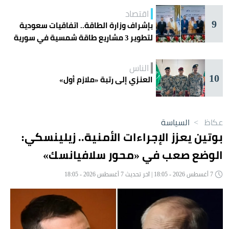
اقتصاد
9
بإشراف وزارة الطاقة.. اتفاقيات سعودية
لتطوير 3 مشاريع طاقة شمسية في سورية
الناس
10
العنزي إلى رتبة «ملازم أول»
عكاظ
>
السياسة
بوتين يعزز الإجراءات الأمنية.. زيلينسكي:
الوضع صعب في «محور سلافيانسك»
7 أغسطس 2026 - 18:05 | آخر تحديث 7 أغسطس 2026 - 18:05