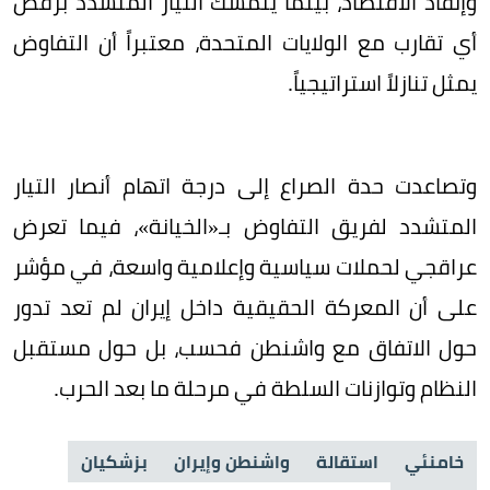
وإنقاذ الاقتصاد، بينما يتمسك التيار المتشدد برفض
أي تقارب مع الولايات المتحدة، معتبراً أن التفاوض
يمثل تنازلاً استراتيجياً.
وتصاعدت حدة الصراع إلى درجة اتهام أنصار التيار
المتشدد لفريق التفاوض بـ«الخيانة»، فيما تعرض
عراقجي لحملات سياسية وإعلامية واسعة، في مؤشر
على أن المعركة الحقيقية داخل إيران لم تعد تدور
حول الاتفاق مع واشنطن فحسب، بل حول مستقبل
النظام وتوازنات السلطة في مرحلة ما بعد الحرب.
خامنئي
استقالة
واشنطن وإيران
بزشكيان