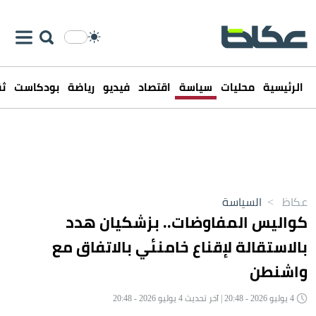
الرئيسية
محليات
سياسة
اقتصاد
فيديو
رياضة
بودكاست
ثق
عكاظ
>
السياسة
كواليس المفاوضات.. بزشكيان هدد
بالاستقالة لإقناع خامنئي بالاتفاق مع
واشنطن
4 يوليو 2026 - 20:48 | آخر تحديث 4 يوليو 2026 - 20:48