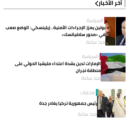
آخر الأخبار
السياسة
بوتين يعزز الإجراءات الأمنية.. زيلينسكي: الوضع صعب
في «محور سلافيانسك»
منذ ساعة
السياسة
الإمارات تدين بشدة اعتداء مليشيا الحوثي على
منطقة نجران
منذ ساعة
محليات
رئيس جمهورية تركيا يغادر جدة
منذ ساعة