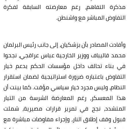
مذكرة التفاهم، رغم معارضته السابقة لفكرة
التفاوض المباشر مع واشنطن.
وأفادت المصادر بأن بزشكيان، إلى جانب رئيس البرلمان
محمد قاليباف ووزير الخارجية عباس عراقجي، نجحوا
في بناء تحالف داخل مؤسسات الحكم يدعم خيار
التفاوض باعتباره ضرورة استراتيجية لضمان استقرار
النظام، وليس مجرد خيار سياسي مؤقت. كما بينت أن
هذا المعسكر، رغم المعارضة الشرسة من التيار
المتشدد، نجح في تمرير قرارات مصيرية، شملت
قبول وقف إطلاق النار، وإجراء مفاوضات مباشرة مع