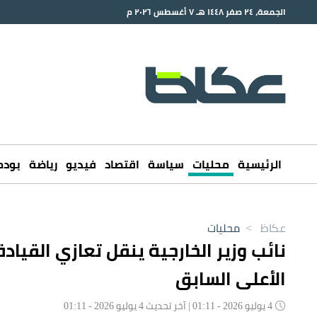
الجمعة، ٢٤ صفر ١٤٤٨ هـ ٧ أغسطس ٢٠٢٦ م
الرئيسية
محليات
سياسة
اقتصاد
فيديو
رياضة
بود
عكاظ
>
محليات
نائب وزير الخارجية ينقل تعازي القياد
الأعلى السابق
4 يوليو 2026 - 01:11 | آخر تحديث 4 يوليو 2026 - 01:11