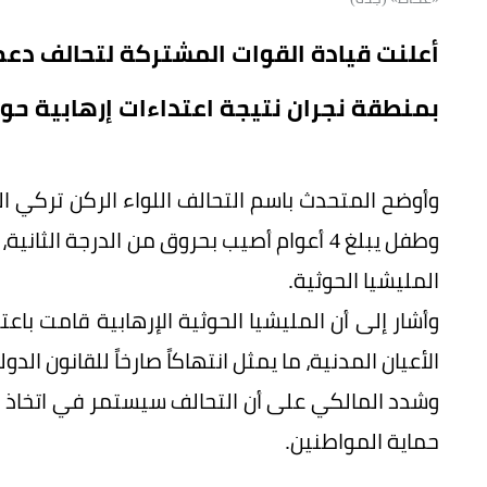
أعلنت قيادة القوات المشتركة لتحالف دعم الشرع
بمنطقة نجران نتيجة اعتداءات إرهابية حوث
وطفل يبلغ 4 أعوام أصيب بحروق من الدرجة ا
المليشيا الحوثية.
وأشار إلى أن المليشيا الحوثية الإرهابية قامت باع
الأعيان المدنية، ما يمثل انتهاكاً صارخاً للقانون الدو
وشدد المالكي على أن التحالف سيستمر في اتخاذ الإ
حماية المواطنين.