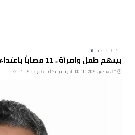
عكاظ
>
محليات
بينهم طفل وامرأة.. 11 مصاباً باعتداءات حوثية على نجران
7 أغسطس 2026 - 00:41 | آخر تحديث 7 أغسطس 2026 - 00:41