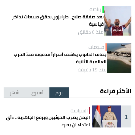
رياضة
بعد صفقة صلاح.. طرابزون يحقق مبيعات تذاكر
قياسية
منذ 6 دقائق
منوعات
جفاف الدانوب يكشف أسراراً مدفونة منذ الحرب
العالمية الثانية
منذ 19 دقيقة
الأكثر قراءة
يوم
أسبوع
شهر
السياسة
1
اليمن يضرب الحوثيين ويرفع الجاهزية.. «أي
اعتداء لن يمر»