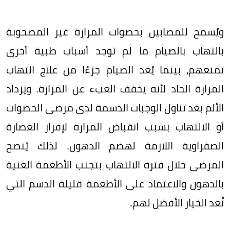
ويُسمح للمصابين بحصوات المرارة غير المصحوبة
بالتهاب بالصيام ما لم توجد أسباب طبية أخرى
تمنعهم، بينما يُعد الصيام جزءًا من علاج التهاب
المرارة الحاد لأنه يخفف العبء عن المرارة. ويزداد
الألم بعد تناول الوجبات الدسمة لدى مرضى الحصوات
أو الالتهاب بسبب انقباض المرارة لإفراز العصارة
الصفراوية اللازمة لهضم الدهون. لذلك يُنصح
المرضى خلال فترة الالتهاب بتجنب الأطعمة الغنية
بالدهون والاعتماد على الأطعمة قليلة الدسم التي
تُعد الخيار الأفضل لهم.