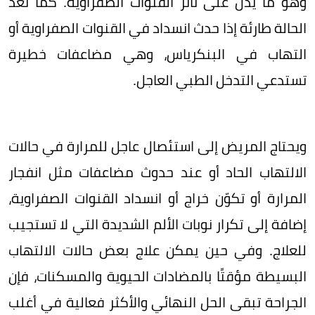
وهو ما يدل على تأثر القنوات الصفراوية. كما تُعد
الحالة طارئة إذا حدث انسداد في القنوات الصفراوية أو
التهاب في البنكرياس، وهي مضاعفات خطيرة
تستدعي التدخل الطبي العاجل.
ويحتاج المريض إلى استئصال عاجل للمرارة في حالات
الالتهاب الحاد أو عند حدوث مضاعفات مثل انفجار
المرارة أو تكوّن خراج أو انسداد القنوات الصفراوية،
إضافة إلى تكرار نوبات الألم الشديدة التي لا تستجيب
للعلاج. وفي حين يمكن علاج بعض حالات الالتهاب
البسيطة مؤقتًا بالمضادات الحيوية والمسكنات، فإن
الجراحة تبقى الحل النهائي والأكثر فعالية في أغلب