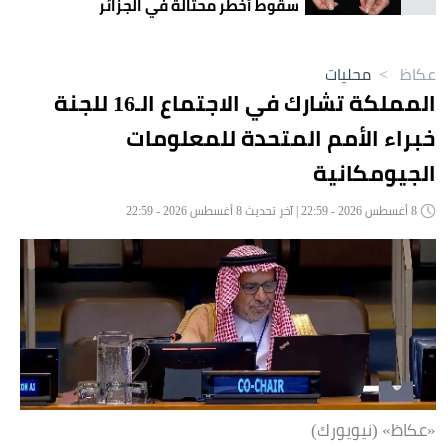
سقوط أخطر محتالَة في الجزائر
عكاظ
>
محليات
المملكة تشارك في الاجتماع الـ16 للجنة
خبراء الأمم المتحدة للمعلومات
الجيومكانية
8 أغسطس 2026 - 22:59 | آخر تحديث 8 أغسطس 2026 - 22:59
«عكاظ» (نيويورك)