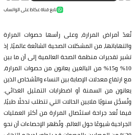
تابع قناة عكاظ على الواتساب
تُعدّ أمراض المرارة، وعلى رأسها حصوات المرارة
والتهاباتها، من المشكلات الصحية الشائعة عالميًا، إذ
تشير تقديرات منظمة الصحة العالمية إلى أن ما بين
10% و15% من البالغين يعانون من حصوات المرارة،
مع ارتفاع معدلات الإصابة بين النساء والأشخاص الذين
يعانون من السمنة أو اضطرابات التمثيل الغذائي.
وتُسجَّل سنويًا ملايين الحالات التي تتطلب تدخلًا طبيًا،
فيما تُعد جراحة استئصال المرارة من أكثر العمليات
الجراحية شيوعًا حول العالم. وتُظهر الإحصاءات أن نحو
20% من المصابين بالحصوات قد يتطور لديهم التهاب