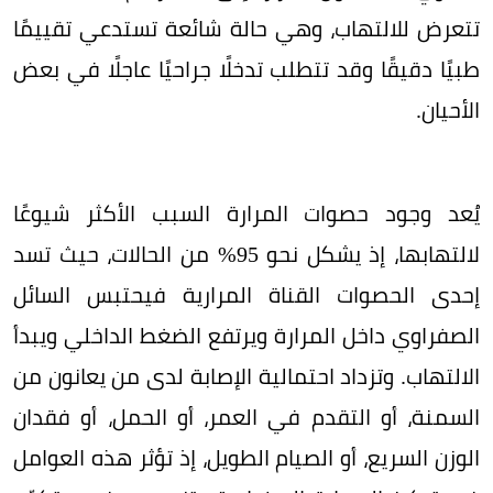
تتعرض للالتهاب، وهي حالة شائعة تستدعي تقييمًا
طبيًا دقيقًا وقد تتطلب تدخلًا جراحيًا عاجلًا في بعض
الأحيان.
يُعد وجود حصوات المرارة السبب الأكثر شيوعًا
لالتهابها، إذ يشكل نحو 95% من الحالات، حيث تسد
إحدى الحصوات القناة المرارية فيحتبس السائل
الصفراوي داخل المرارة ويرتفع الضغط الداخلي ويبدأ
الالتهاب. وتزداد احتمالية الإصابة لدى من يعانون من
السمنة، أو التقدم في العمر، أو الحمل، أو فقدان
الوزن السريع، أو الصيام الطويل، إذ تؤثر هذه العوامل