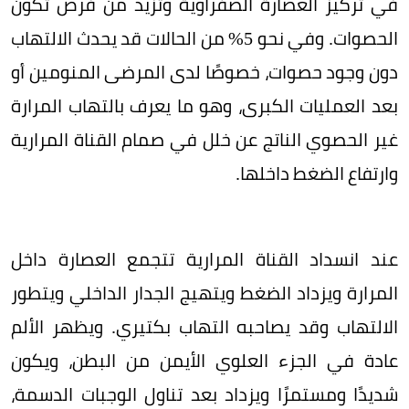
في تركيز العصارة الصفراوية وتزيد من فرص تكوّن
الحصوات. وفي نحو 5% من الحالات قد يحدث الالتهاب
دون وجود حصوات، خصوصًا لدى المرضى المنومين أو
بعد العمليات الكبرى، وهو ما يعرف بالتهاب المرارة
غير الحصوي الناتج عن خلل في صمام القناة المرارية
وارتفاع الضغط داخلها.
عند انسداد القناة المرارية تتجمع العصارة داخل
المرارة ويزداد الضغط ويتهيج الجدار الداخلي ويتطور
الالتهاب وقد يصاحبه التهاب بكتيري. ويظهر الألم
عادة في الجزء العلوي الأيمن من البطن، ويكون
شديدًا ومستمرًا ويزداد بعد تناول الوجبات الدسمة،