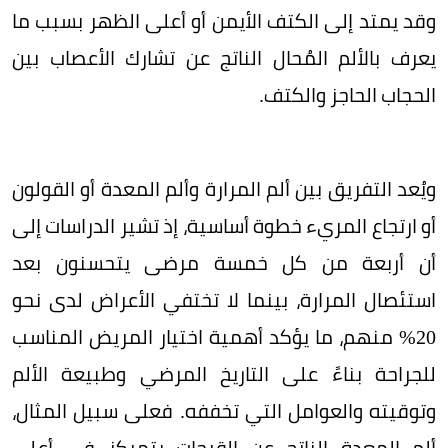
وقد يمتد إلى الكتف الأيمن أو أعلى الظهر بسبب ما
يعرف بالألم المُحال الناتج عن تشارك الأعصاب بين
الحجاب الحاجز والكتف.
ويُعد التفريق بين ألم المرارة وألم المعدة أو القولون
أو ارتجاع المريء خطوة أساسية، إذ تشير الدراسات إلى
أن أربعة من كل خمسة مرضى يتحسنون بعد
استئصال المرارة، بينما لا تختفي الأعراض لدى نحو
20% منهم، ما يؤكد أهمية اختيار المريض المناسب
للجراحة بناءً على التاريخ المرضي وطبيعة الألم
وتوقيته والعوامل التي تخففه. فعلى سبيل المثال،
ألم المعدة الناتج عن القرحات يتمركز في أعلى