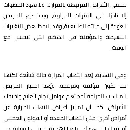
تختفي الأعراض المرتبطة بالمرارة، ولا تعود الحصوات
إلا نادرًا في القنوات المرارية، ويستطيع المريض
العودة إلى حياته الطبيعية، وقد يلاحظ بعض التغيرات
البسيطة والمؤقتة في الهضم التي تتحسن مع
الوقت.
وفي النهاية، يُعد التهاب المرارة حالة شائعة لكنها
قد تكون مؤلمة ومزعجة، ويُعد اختيار المريض
المناسب للجراحة أحد أهم عوامل نجاح العلاج واختفاء
الأعراض. كما أن تمييز أعراض التهاب المرارة عن
أمراض أخرى مثل التهاب المعدة أو القولون العصبي
أو ارتجاع المريء أمر بالغ الأهمية، وتبقى الوقاية عبر