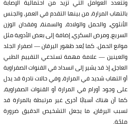
وتتعدد العوامل التي تزيد من احتمالية الإصابة
بالتهاب المرارة، من بينها التقدم في العمر، والجنس
الأنثوي، والحمل والولادة، والسمنة، وفقدان الوزن
السريع، ومرض السكري، إضافة إلى بعض الأدوية مثل
موانع الحمل. كما يُعد ظهور اليرقان — اصفرار الجلد
والعينين — علامة مهمة تستدعي التقييم الطبي
العاجل، إذ قد يشير إلى انسداد في القنوات الصفراوية
أو التهاب شديد في المرارة، وفي حالات نادرة قد يدل
على وجود أورام في المرارة أو القنوات الصفراوية،
كما أن هناك أسبابًا أخرى غير مرتبطة بالمرارة قد
تسبب اليرقان، ما يجعل التشخيص الدقيق ضرورة
ملحّة.