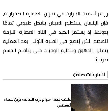
ورغم أهمية المرارة في تخزين العصارة الصفراوية،
فإن الإنسان يستطيع العيش بشكل طبيعي تمامًا
بدونها، إذ يستمر الكبد في إنتاج العصارة اللازمة
للهضم، لكن يُنصح في الفترة الأولى بعد العملية
بتقليل الدهون وتنظيم الوجبات حتى يتأقلم الجسم
تدريجيًا.
أخبار ذات صلة
فلكية جدة: «حزام درب التبانة» يزيّن سماء
أغسطس