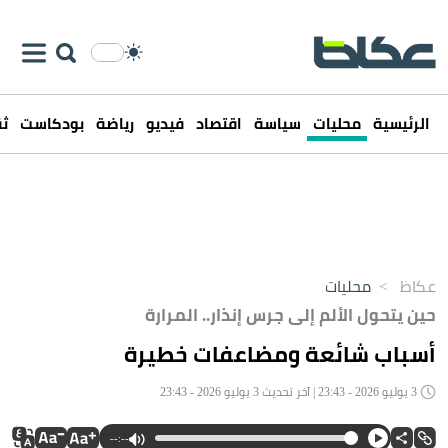
الرئيسية
محليات
سياسة
اقتصاد
فيديو
رياضة
بودكاست
ثق
عكاظ
>
محليات
حين يتحول الألم إلى جرس إنذار.. المرارة
أسباب شائعة ومضاعفات خطيرة
3 يوليو 2026 - 23:43 | آخر تحديث 3 يوليو 2026 - 23:43
--:--