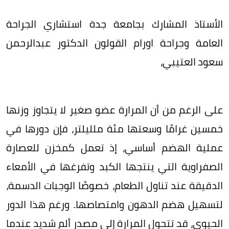
الأستاذ المشارك بجامعة جدة استشاري الجراحة
العامة وجراحة اورام القولون الدكتور عبدالرحمن
سعود العتيبي،
على الرغم من أن المرارة عضو صغير لا يتجاوز وزنها
خمسين غرامًا وسعتها مئة ملليلتر، فإن دورها في
عملية الهضم أساسي، إذ تعمل كمخزن للعصارة
الصفراوية التي ينتجها الكبد وتفرغها في الأمعاء
الدقيقة عند تناول الطعام، خصوصًا الوجبات الدسمة،
لتسهيل هضم الدهون وامتصاصها. ورغم هذا الدور
الحيوي، قد تتحول المرارة إلى مصدر ألم شديد عندما