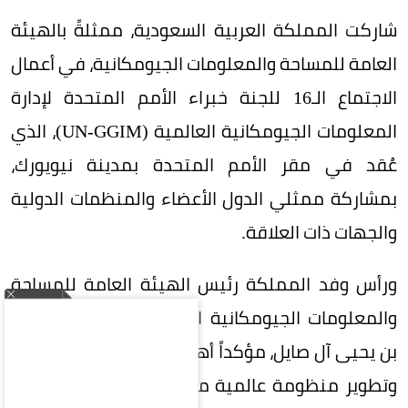
شاركت المملكة العربية السعودية، ممثلةً بالهيئة
العامة للمساحة والمعلومات الجيومكانية، في أعمال
الاجتماع الـ16 للجنة خبراء الأمم المتحدة لإدارة
المعلومات الجيومكانية العالمية (UN-GGIM)، الذي
عُقد في مقر الأمم المتحدة بمدينة نيويورك،
بمشاركة ممثلي الدول الأعضاء والمنظمات الدولية
والجهات ذات العلاقة.
ورأس وفد المملكة رئيس الهيئة العامة للمساحة
والمعلومات الجيومكانية الدكتور المهندس محمد
بن يحيى آل صايل، مؤكداً أهمية تعزيز التعاون الدولي
وتطوير منظومة عالمية متكاملة لإدارة المعلومات