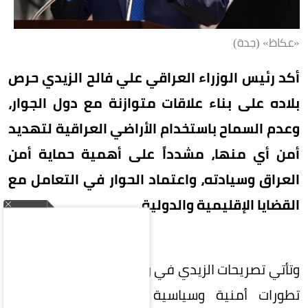
«عكاظ» (جدة)
أكد رئيس الوزراء العراقي علي فالح الزيدي حرص
بلاده على بناء علاقات متوازنة مع دول الجوار،
وعدم السماح باستخدام الأراضي العراقية لتهديد
أمن أي منها، مشدداً على أهمية حماية أمن
العراق وسيادته، واعتماد الحوار في التعامل مع
القضايا الإقليمية والدولية.
وتأتي تصريحات الزيدي في وقت تشهد فيه المنطقة
تطورات أمنية وسياسية متسارعة، وسط مساعٍ