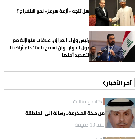
هل تتجه «أزمة هرمز» نحو الانفراج ؟
رئيس وزراء العراق: علاقات متوازنة مع
دول الجوار.. ولن نسمح باستخدام أراضينا
لتهديد أمنها
آخر الأخبار
كتاب ومقالات
من مكة المكرمة.. رسالة إلى المنطقة
منذ 13 دقيقة