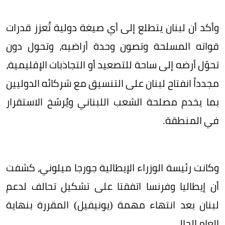
وأكد أن لبنان يتطلع إلى أي صيغة دولية تُعزز قدرات
قواته المسلحة وتصون وحدة أراضيه، وتحول دون
تحوّل أرضه إلى ساحة للتصعيد أو التجاذبات الإقليمية،
مجدداً انفتاح لبنان على التنسيق مع شركائه الدوليين
بما يخدم مصلحة الشعب اللبناني ويُرسّخ الاستقرار
في المنطقة.
وكانت ​رئيسة الوزراء الإيطالية ‌جورجا ميلوني، كشفت
أن إيطاليا ​وفرنسا اتفقتا على تشكيل ⁠تحالف ​لدعم
لبنان بعد ​انتهاء مهمة (يونيفيل) المقررة بنهاية
العام الحالي.