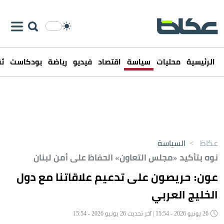
الرئيسية
محليات
سياسة
اقتصاد
فيديو
رياضة
بودكاست
ثق
عكاظ
>
السياسة
نوه بتأكيد «مجلس التعاون» الحفاظ على أمن لبنان
عون: حريصون على تدعيم علاقاتنا مع دول
الخليج العربي
26 يونيو 2026 - 15:54 | آخر تحديث 26 يونيو 2026 - 15:54