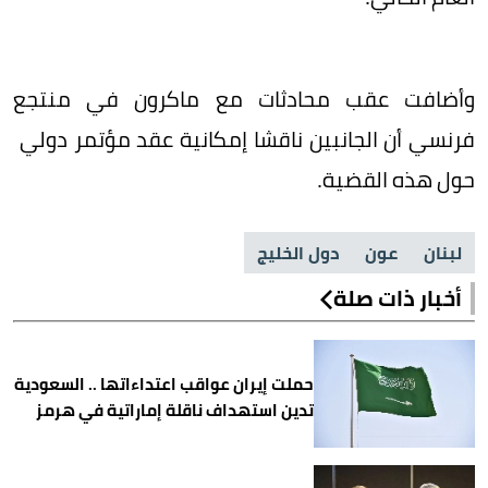
وأضافت عقب محادثات مع ⁠ماكرون في ⁠منتجع
فرنسي أن الجانبين ​ناقشا ⁠إمكانية عقد مؤتمر ⁠دولي ​
حول هذه ​القضية.
لبنان
عون
دول الخليج
أخبار ذات صلة
حملت إيران عواقب اعتداءاتها .. السعودية
تدين استهداف ناقلة إماراتية في هرمز