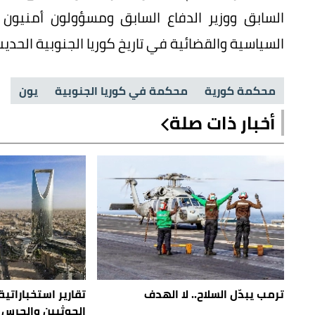
السابق ووزير الدفاع السابق ومسؤولون أمنيو
السياسية والقضائية في تاريخ كوريا الجنوبية الحديث
محكمة كورية
محكمة في كوريا الجنوبية
يون
أخبار ذات صلة
ترمب يبدّل السلاح.. لا الهدف
تقارير استخباراتية
الحوثيين والحرس 