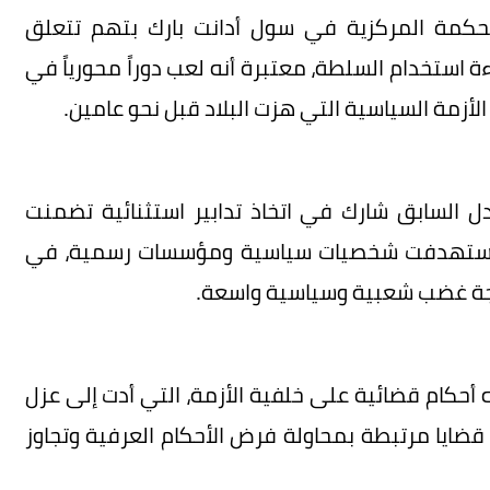
لمحكمة المركزية في سول أدانت بارك بتهم تتعلق
 استخدام السلطة، معتبرة أنه لعب دوراً محورياً في
الأزمة السياسية التي هزت البلاد قبل نحو عامين.
ل السابق شارك في اتخاذ تدابير استثنائية تضمنت
طاق استهدفت شخصيات سياسية ومؤسسات رسمية، في
ك موجة غضب شعبية وسياسية واسعة.
حكام قضائية على خلفية الأزمة، التي أدت إلى عزل
ايا مرتبطة بمحاولة فرض الأحكام العرفية وتجاوز