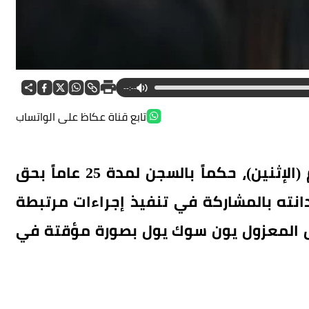
--:--
تابع قناة عكاظ على الواتساب
أصدرت محكمة في كوريا الجنوبية، اليوم (الإثنين)، حكماً بالسجن لمدة 25 عاماً بحق
دانته بالمشاركة في تنفيذ إجراءات مرتبطة
يس المعزول يون سوك يول بصورة مؤقتة في