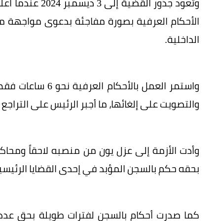
وتعود جذور القض
الأحكام العرفية بصورة مفاجئة بدعوى مواجهة ما
الداخلية.
واستمر العمل بالأ
والتصويت على إلغائها، ما أجبر الرئيس على التراجع 
وأدت الأزمة إلى عزل يون من منصبه لاحقاً ومحاكم
بحقه حكم بالسجن المؤبد في إحدى القضايا الرئيسية
كما صدرت أحكام بالسجن لفترات طويلة بحق عدد م