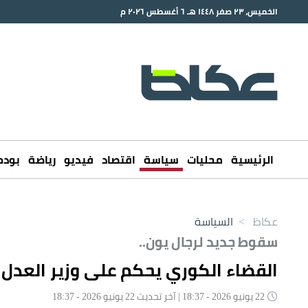
الخميس، ٢٣ صفر ١٤٤٨ هـ ٦ أغسطس ٢٠٢٦ م
الرئيسية
محليات
سياسة
اقتصاد
فيديو
رياضة
بود
عكاظ
>
السياسة
سقوط جديد لرجال يون..
القضاء الكوري يحكم على وزير العدل السابق 
22 يونيو 2026 - 18:37 | آخر تحديث 22 يونيو 2026 - 18:37