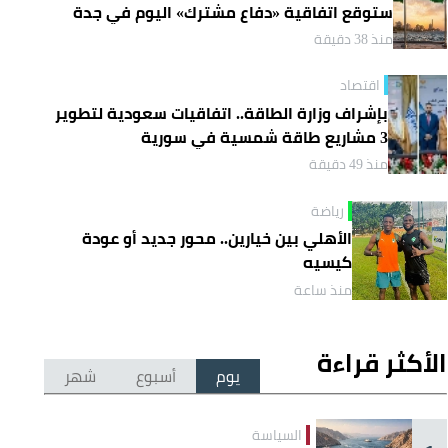
ستوقع اتفاقية «دفاع مشترك» اليوم في جدة
منذ 38 دقيقة
اقتصاد
بإشراف وزارة الطاقة.. اتفاقيات سعودية لتطوير
3 مشاريع طاقة شمسية في سورية
منذ 49 دقيقة
رياضة
الأهلي بين خيارين.. محور جديد أو عودة
كيسيه
منذ ساعة
الأكثر قراءة
يوم
أسبوع
شهر
السياسة