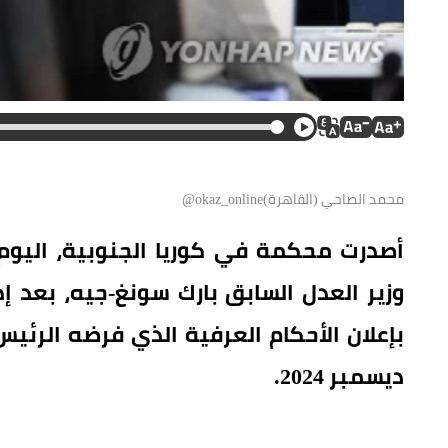
محمد الصاحي (القاهرة)okaz_online@
وزير العدل السابق بارك سونغ-جيه، بعد إ
بإعلان الأحكام العرفية الذي فرضه الرئ
ديسمبر 2024.