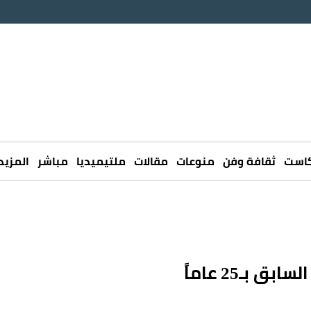
كاست
ثقافة وفن
منوعات
مقالات
ملتيميديا
مباشر
المزيد
بـ25 عاماً