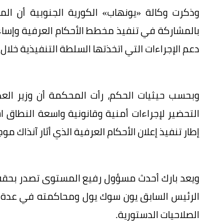
وذكرت وكالة «يونهاب» الكورية الجنوبية أن ا
بالمشاركة في تنفيذ مخطط الأحكام العرفية وإساءة
دعم الإجراءات التي اتخذتها السلطة التنفيذية خلال 
وبحسب حيثيات الحكم، رأت المحكمة أن وزير العد
التحضير لإجراءات أمنية وقانونية واسعة الن
إطار تنفيذ إعلان الأحكام العرفية الذي أثار آنذا
ويعد بارك أحدث مسؤول رفيع المستوى تصدر بحقه أ
الرئيس السابق يون سوك يول ومحاكمته في عدة قض
الصلاحيات الدستورية.