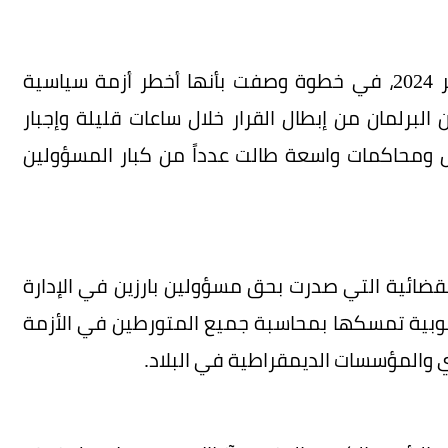
وكان يون قد أعلن الأحكام العرفية في 3 ديسمبر 2024، في خطوة وصفت بأنها أخطر أزمة سياسية
لبرلمان من إبطال القرار خلال ساعات قليلة وإجبار
ل ومحاكمات واسعة طالت عدداً من كبار المسؤولين
لقضائية التي صدرت بحق مسؤولين بارزين في الإدارة
نوبية تمسكها بمحاسبة جميع المتورطين في الأزمة
ري والمؤسسات الديمقراطية في البلاد.