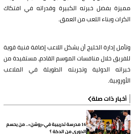
مميزة بفضل خبرته الكبيرة وقدراته في افتكاك
الكرات وبناء اللعب من العمق.
وتأمل إدارة الخليج أن يشكل اللاعب إضافة فنية قوية
للفريق خلال منافسات الموسم القادم، مستفيدة من
خبراته الدولية وتجربته الطويلة في الملاعب
الأوروبية.
أخبار ذات صلة
16 مدرسة تدريبية في«روشن».. من يحسم
الدوري من الدكة ؟