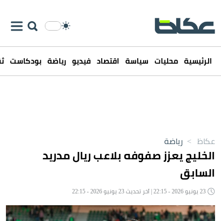
الرئيسية
محليات
سياسة
اقتصاد
فيديو
رياضة
بودكاست
ثق
عكاظ
>
رياضة
الخليج يعزز صفوفه بلاعب ريال مدريد
السابق
23 يونيو 2026 - 22:15 | آخر تحديث 23 يونيو 2026 - 22:15