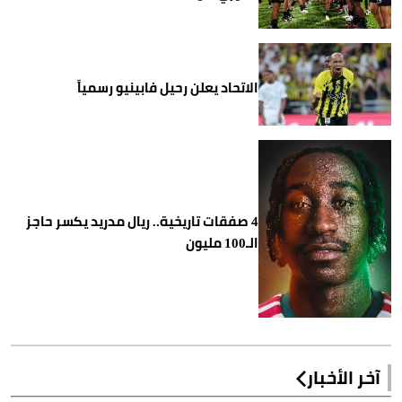
الاتحاد يعلن رحيل فابينيو رسمياً
4 صفقات تاريخية.. ريال مدريد يكسر حاجز
الـ100 مليون
آخر الأخبار