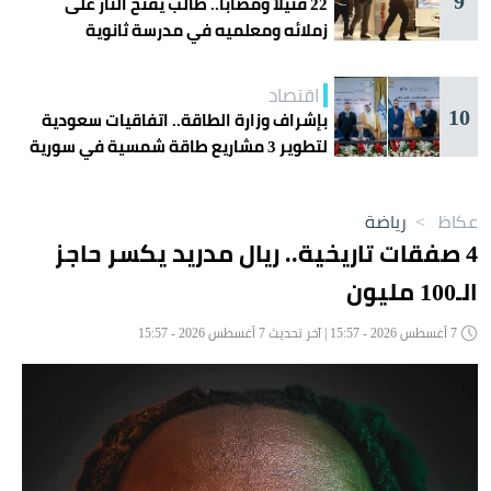
9
22 قتيلاً ومصاباً.. طالب يفتح النار على
زملائه ومعلميه في مدرسة ثانوية
اقتصاد
10
بإشراف وزارة الطاقة.. اتفاقيات سعودية
لتطوير 3 مشاريع طاقة شمسية في سورية
عكاظ
>
رياضة
4 صفقات تاريخية.. ريال مدريد يكسر حاجز
الـ100 مليون
7 أغسطس 2026 - 15:57 | آخر تحديث 7 أغسطس 2026 - 15:57