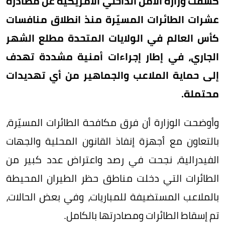
كشفت وزارة الأمن الداخلي الأمريكية عن مصادرة
عشرات الطائرات المسيّرة منذ انطلاق منافسات
كأس العالم في الولايات المتحدة مطلع الشهر
الجاري، في إطار إجراءات أمنية مشددة تهدف
إلى حماية الملاعب والجماهير من أي تهديدات
محتملة.
وأوضحت الوزارة أن فرق مكافحة الطائرات المسيّرة،
بالتعاون مع أجهزة إنفاذ القانون المحلية والجهات
الفيدرالية، نجحت في رصد واعتراض عدد كبير من
الطائرات التي دخلت مناطق حظر الطيران المحيطة
بالملاعب المستضيفة للمباريات، وفي بعض الحالات،
تم إسقاط الطائرات ومصادرتها بالكامل.