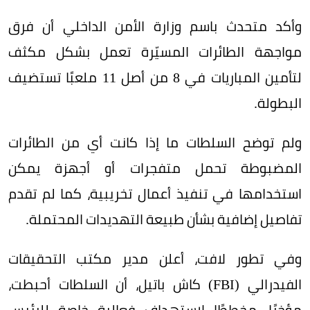
وأكد متحدث باسم وزارة الأمن الداخلي أن فرق
مواجهة الطائرات المسيّرة تعمل بشكل مكثف
لتأمين المباريات في 8 من أصل 11 ملعبًا تستضيف
البطولة.
ولم توضح السلطات ما إذا كانت أي من الطائرات
المضبوطة تحمل متفجرات أو أجهزة يمكن
استخدامها في تنفيذ أعمال تخريبية، كما لم تقدم
تفاصيل إضافية بشأن طبيعة التهديدات المحتملة.
وفي تطور لافت، أعلن مدير مكتب التحقيقات
الفيدرالي (FBI) كاش باتيل، أن السلطات أحبطت،
مؤخرًا، مخططًا لاستهداف فعالية خاصة للرئيس