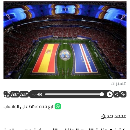
مسيرات
--:--
تابع قناة عكاظ على الواتساب
محمد صديق