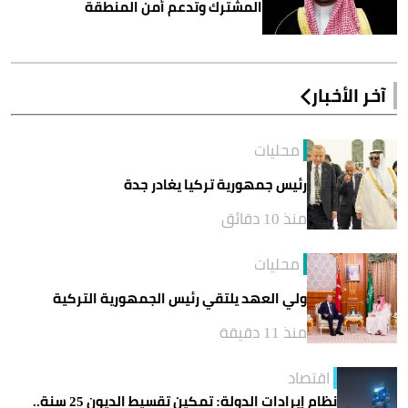
المشترك وتدعم أمن المنطقة
آخر الأخبار
محليات
رئيس جمهورية تركيا يغادر جدة
منذ 10 دقائق
محليات
ولي العهد يلتقي رئيس الجمهورية التركية
منذ 11 دقيقة
اقتصاد
نظام إيرادات الدولة: تمكين تقسيط الديون 25 سنة..