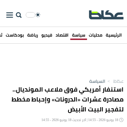
الرئيسية
محليات
سياسة
اقتصاد
فيديو
رياضة
بودكاست
ثق
عكاظ
>
السياسة
استنفار أمريكي فوق ملاعب المونديال..
مصادرة عشرات «الدرونات» وإحباط مخطط
لتفجير البيت الأبيض
18 يونيو 2026 - 14:55 | آخر تحديث 18 يونيو 2026 - 14:55