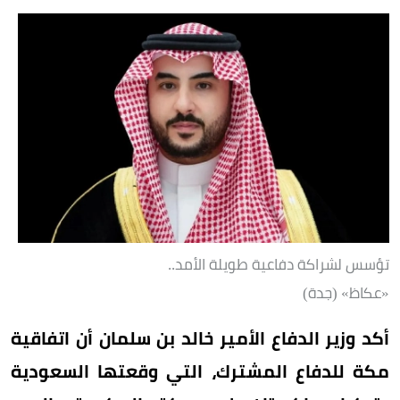
تؤسس لشراكة دفاعية طويلة الأمد..
«عكاظ» (جدة)
أكد وزير الدفاع الأمير خالد بن سلمان أن اتفاقية
مكة للدفاع المشترك، التي وقعتها السعودية