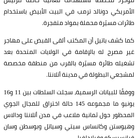
الأمريكي دونالد ترمب في البيت الأبيض باستخدام
طائرات مسيّرة محملة بمواد متفجرة.
كما كشف باتيل أن المكتب ألقى القبض على مهاجر
غير مصرح له بالإقامة في الولايات المتحدة بعد
تشغيله طائرة مسيّرة بالقرب من منطقة مخصصة
لمشجعي البطولة في مدينة أتلانتا.
ووفقًا للبيانات الرسمية، سجلت السلطات بين 11 و16
يونيو ما مجموعه 145 حالة اختراق للمجال الجوي
المحظور حول ثمانية ملاعب في مدن أتلانتا ودالاس
وهيوستن وكانساس سيتي وسياتل وبوسطن وسان
فرانسيسكو وفيلادلفيا.