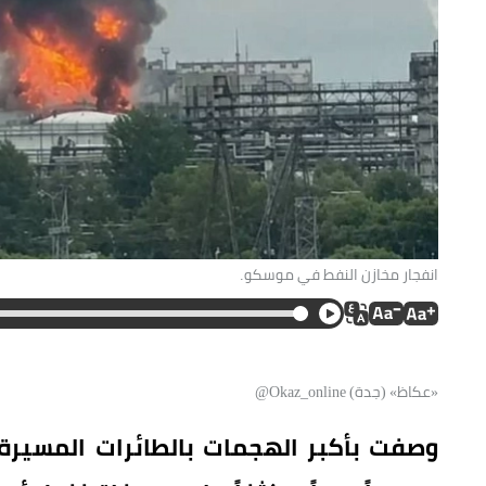
انفجار مخازن النفط في موسكو.
«عكاظ» (جدة) Okaz_online@
وصفت بأكبر الهجمات بالطائرات المسيرة 