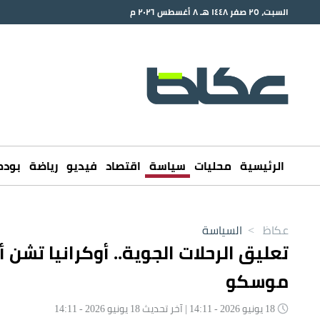
السبت، ٢٥ صفر ١٤٤٨ هـ ٨ أغسطس ٢٠٢٦ م
الرئيسية
محليات
سياسة
اقتصاد
فيديو
رياضة
بود
عكاظ
>
السياسة
تعليق الرحلات الجوية.. أوكرانيا تشن
موسكو
18 يونيو 2026 - 14:11 | آخر تحديث 18 يونيو 2026 - 14:11