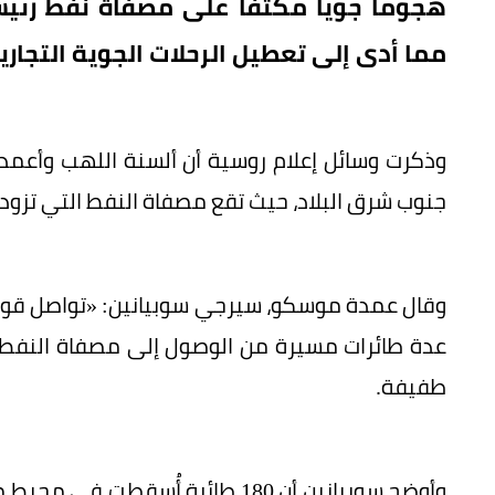
هجوماً جوياً مكثفاً على مصفاة نفط رئي
مما أدى إلى تعطيل الرحلات الجوية التجا
وذكرت وسائل إعلام روسية أن ألسنة اللهب وأعمد
جنوب شرق البلاد، حيث تقع مصفاة النفط التي تزود 
وقال عمدة موسكو، سيرجي سوبيانين: «تواصل قوا
عدة طائرات مسيرة من الوصول إلى مصفاة النفط في
طفيفة.
وأوضح سوبيانين أن 180 طائرة أُس