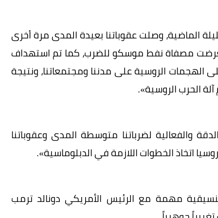
ة الماضية، وصلت عقوباتنا بعيدة المدى مرة أخرى
 تعرضت مصفاة نفط موسكو للضرب، كما تم استهداف
ى الهجمات الروسية على مدننا ومجتمعاتنا، ونتيجة
لة الحرب الروسية».
الدقة والفعالية لضرباتنا متوسطة المدى وعقوباتنا
وسيا اتخاذ الخطوات اللازمة في الدبلوماسية».
نسيقية مهمة مع الرئيس الأمريكي دونالد ترمب
ييراً جوهرياً.