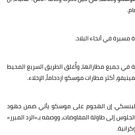
ام.
 في جميع مطاراتها، وأُغلق الطريق السريع المحيط
تيفو، أكثر مطارات موسكو ازدحاماً، الإخلاء.
 زيلينسكي إن الهجوم على موسكو يأتي ضمن جهود
 الجلوس إلى طاولة المفاوضات، ووصفه بـ«الرد المبرر»
رانية.