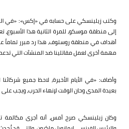
وكتب زيلينسكي على حسابه في «إكس»: «في الليل
إلى منطقة موسكو، للمرة الثانية هذا الأسبوع،
أهداف في منطقة روستوف، هذا رد مبرر تماماً عل
مهمة أخرى لعمل مقاتلينا ضد المنشآت التي تدعم آ
وأضاف: «في الأيام الأخيرة، لاحظ جميع شركائنا 
بعيدة المدى وحان الوقت لإنهاء الحرب، ويجب على ر
وكان زيلينسكي صرح أمس، أنه أجرى مكالمة ت
والرئيس الفرنسي إيمانويل ماكرون، والتي قد تُحدث تغ