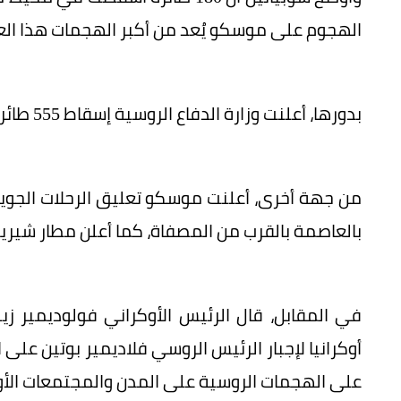
الهجوم على موسكو يُعد من أكبر الهجمات هذا الع
بدورها، أعلنت وزارة الدفاع الروسية إسقاط 555 طائرة مسيرة في أنحاء البلاد.
من جهة أخرى، أعلنت موسكو تعليق الرحلات الجوية
بالعاصمة بالقرب من المصفاة، كما أعلن مطار شيريمي
في المقابل، قال الرئيس الأوكراني فولوديمير
أوكرانيا لإجبار الرئيس الروسي فلاديمير بوتين على
على الهجمات الروسية على المدن والمجتمعات الأوك