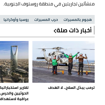
منشأتين تجاريتين في منطقة روستوف الجنوبية.
هجوم بالمسيرات
حرب المسيرات
روسيا وأوكرانيا
أخبار ذات صلة
ترمب يبدّل السلاح.. لا الهدف
تقارير استخباراتية
الحوثيين والحرس 
عراقية لاستهداف