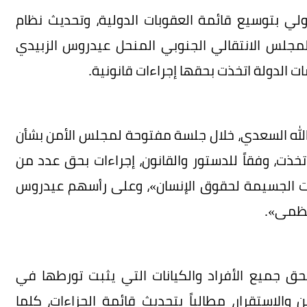
لي بتوسيع قائمة العقوبات الدولية، وتحديث نظام
مجلس الانتقالي الجنوبي المنحل عيدروس الزبيدي
الدولة اتخذت بحقها إجراءات قانونية.
 الله السعدي، خلال جلسة مفتوحة لمجلس الأمن بشأن
تخذت، وفقاً للدستور والقانون، إجراءات بحق عدد من
كات الجسيمة لحقوق الإنسان»، وعلى رأسهم عيدروس
عظمى».
بحق جميع الأفراد والكيانات التي يثبت تورطها في
والاستقرار، مطالباً بتحديث قائمة الجزاءات، كلما