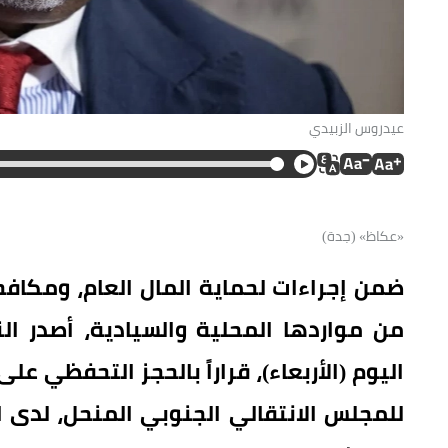
عيدروس الزبيدي
«عكاظ» (جدة)
ضمن إجراءات لحماية المال العام، ومكاف
من مواردها المحلية والسيادية، أصدر ا
اليوم (الأربعاء)، قراراً بالحجز التحفظي ع
للمجلس الانتقالي الجنوبي المنحل، لدى 