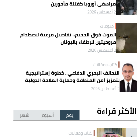
مراهقي أوروبا كقتلة مأجورين
2 أغسطس 2026
منوعات
الموت فوق الجحيم.. تفاصيل مرعبة لاصطدام
مروحيتين للإطفاء باليونان
2 أغسطس 2026
كتاب ومقالات
التحالف البحري الدفاعي.. خطوة إستراتيجية
لتعزيز أمن المنطقة وحماية الملاحة الدولية
2 أغسطس 2026
الأكثر قراءة
يوم
أسبوع
شهر
كتاب ومقالات