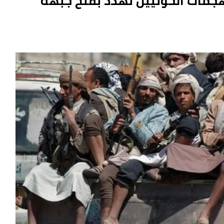
هجمات الحوثيين تهدد بفتح جبهة