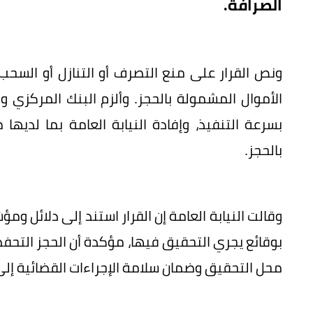
الصرافة.
ونص القرار على منع التصرف أو التنازل أو السحب
الأموال المشمولة بالحجز. وألزم البنك المركزي 
بسرعة التنفيذ، وإفادة النيابة العامة بما لدي
بالحجز.
وقالت النيابة العامة إن القرار استند إلى دلائل وم
بوقائع يجري التحقيق فيها، مؤكدة أن الحجز التحف
محل التحقيق وضمان سلامة الإجراءات القضائية إل