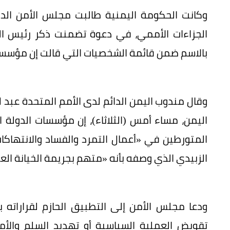
وكانت الحكومة اليمنية طالبت مجلس الأمن الدو
الجزاءات الأممي، في دعوة تضمنت ذكر رئيس ال
بالاسم ضمن قائمة الشخصيات التي قالت إن مؤسسات 
وقال مندوب اليمن الدائم لدى الأمم المتحدة عبد
اليمن، مساء أمس (الثلاثاء)، إن مؤسسات الدولة ا
المتورطين في «أعمال التمرد والفساد والانتها
الزبيدي الذي وصفه بأنه «متهم بجريمة الخيانة ال
ودعا مجلس الأمن إلى التطبيق الحازم لقراراته 
تقويض العملية السياسية أو تهديد السلم والأمن 