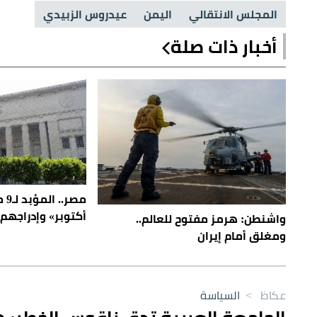
المجلس الانتقالي
اليمن
عيدروس الزبيدي
أخبار ذات صلة
مصر
أكتوبر» وإدراجهم 
واشنطن: هرمز مفتوح للعالم..
ومغلق أمام إيران
عكاظ
>
السياسة