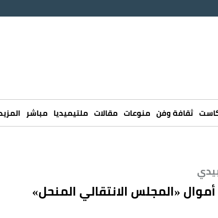
كاست
ثقافة وفن
منوعات
مقالات
ملتيميديا
مباشر
المزيد
بيدي
 أموال «المجلس الانتقالي المنحل»