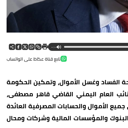
--:--
تابع قناة عكاظ على الواتساب
حة الفساد وغسل الأموال، وتمكين الحكومة
لنائب العام اليمني القاضي قاهر مصطفى،
لى جميع الأموال والحسابات المصرفية العائدة
البنوك والمؤسسات المالية وشركات ومحال