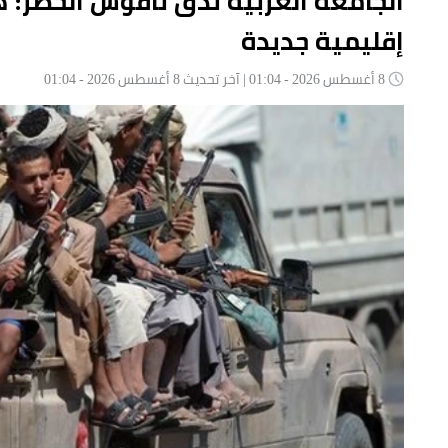
الجامعة العربية تدق ناقوس الخطر: 
إقليمية جديدة
8 أغسطس 2026 - 01:04 | آخر تحديث 8 أغسطس 2026 - 01:04