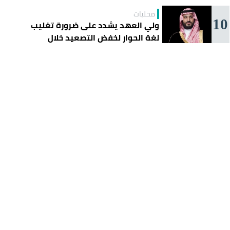
محليات
10
ولي العهد يشدد على ضرورة تغليب
لغة الحوار لخفض التصعيد خلال
اتصال مع ترمب