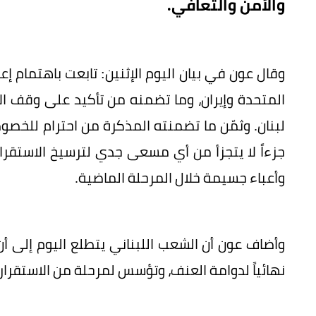
والأمن والتعافي.
وقال عون في بيان اليوم الإثنين: ‏تابعت باهتمام إع
المتحدة وإيران، وما تضمنه من تأكيد على وقف ا
لبنان. وثمّن ما تضمنته المذكرة من احترام للخصوصية
جزءاً لا يتجزأ من أي مسعى جدي لترسيخ الاستقرار
وأعباء جسيمة خلال المرحلة الماضية.
وأضاف عون أن الشعب اللبناني يتطلع اليوم إلى أ
نهائياً لدوامة العنف، وتؤسس لمرحلة من الاستقرار و