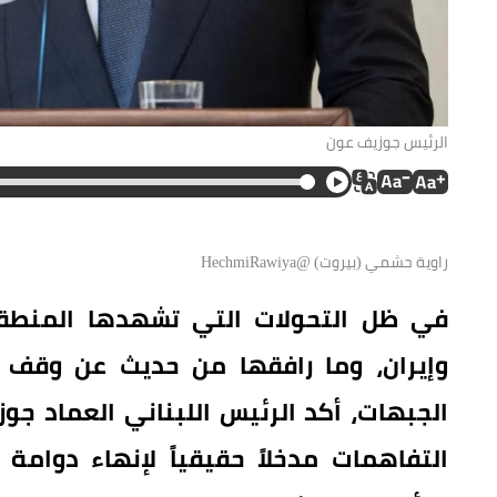
الرئيس جوزيف عون
راوية حشمي (بيروت) @HechmiRawiya
في ظل التحولات التي تشهدها المنطقة
وإيران، وما رافقها من حديث عن وقف 
الجبهات، أكد الرئيس اللبناني العماد جو
التفاهمات مدخلاً حقيقياً لإنهاء دوامة