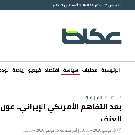
الخميس، ٢٣ صفر ١٤٤٨ هـ ٦ أغسطس ٢٠٢٦ م
الرئيسية
محليات
سياسة
اقتصاد
فيديو
رياضة
بود
عكاظ
>
السياسة
بعد التفاهم الأمريكي الإيراني.. عو
العنف
15 يونيو 2026 - 13:56 | آخر تحديث 15 يونيو 2026 - 13:56