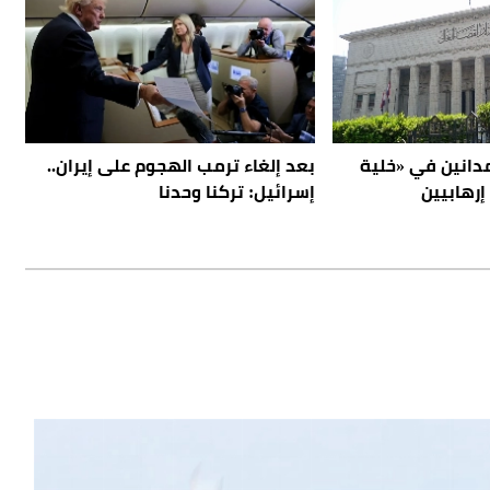
.. المؤبد لـ9 مدانين في «خلية
بعد إلغاء ترمب الهجوم على إيران..
إرهابيين
إسرائيل: تركنا وحدنا