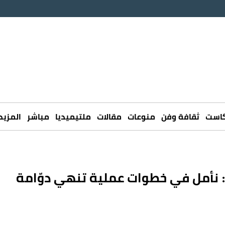
كاست
ثقافة وفن
منوعات
مقالات
ملتيميديا
مباشر
المزيد
ن: نأمل في خطوات عملية تنهي دوّامة