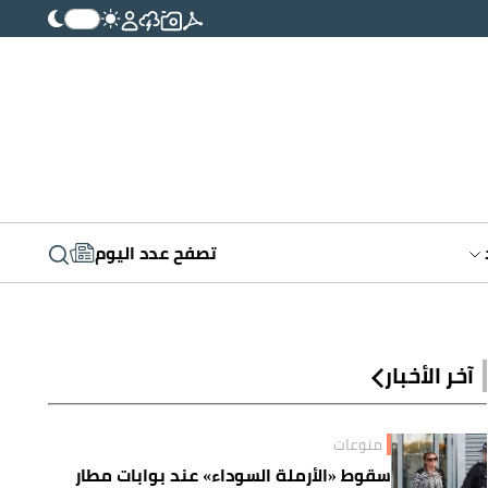
تصفح عدد اليوم
آخر الأخبار
منوعات
سقوط «الأرملة السوداء» عند بوابات مطار