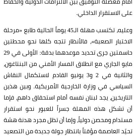
أمام معضلة التوفيق بين الالتزامات الدولية والحفاظ
على الاستقرار الداخلي.
وعليه، تكتسب مهلة الـ45 يوماً الحالية طابع «مرحلة
الاختبار الصعبة»، فالأنظار تتجه كلها نحو محطتين
حاسمتين جرى تحديد موعدهما بدقة: الأولى في 29
مايو الجاري مع انطلاق المسار الأمني من البنتاغون،
والثانية في 2 و3 يونيو القادم لاستكمال النقاش
السياسي في وزارة الخارجية الأمريكية. وبين هذين
التاريخين، يجد لبنان نفسه أمام استحقاق داهم، فإما
أن تشكل هذه المهلة جسراً للعبور نحو استقرار
مستدام ومحصن دولياً، وإما أن تظل مجرد هدنة هشة
تحيّد العاصمة مؤقتاً بانتظار جولة جديدة من التصعيد