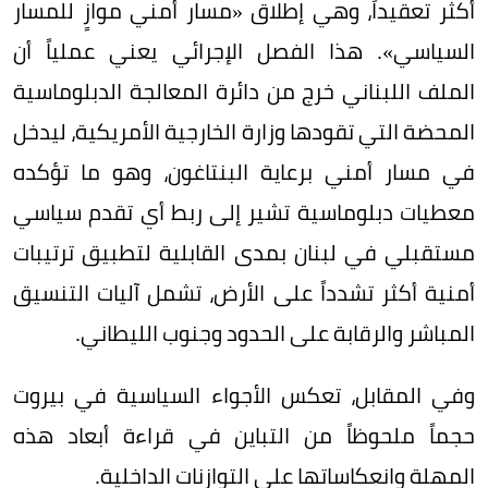
أكثر تعقيداً، وهي إطلاق «مسار أمني موازٍ للمسار
السياسي». هذا الفصل الإجرائي يعني عملياً أن
الملف اللبناني خرج من دائرة المعالجة الدبلوماسية
المحضة التي تقودها وزارة الخارجية الأمريكية، ليدخل
في مسار أمني برعاية البنتاغون، وهو ما تؤكده
معطيات دبلوماسية تشير إلى ربط أي تقدم سياسي
مستقبلي في لبنان بمدى القابلية لتطبيق ترتيبات
أمنية أكثر تشدداً على الأرض، تشمل آليات التنسيق
المباشر والرقابة على الحدود وجنوب الليطاني.
وفي المقابل، تعكس الأجواء السياسية في بيروت
حجماً ملحوظاً من التباين في قراءة أبعاد هذه
المهلة وانعكاساتها على التوازنات الداخلية.