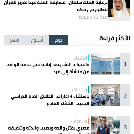
برعاية الملك سلمان.. مسابقة الملك عبدالعزيز للقرآن
تنطلق في مكة
منذ 12 دقيقة
الأكثر قراءة
يوم
أسبوع
شهر
اقتصاد
1
«الموارد البشرية»: إتاحة نقل خدمة الوافد
من منشأة إلى فرد
محليات
2
باستثناء 4 إدارات.. انطلاق العام الدراسي
الجديد.. الثلاثاء القادم
منوعات
3
مصري يقتل والده ويصيب والدته وشقيقه