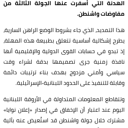
الهدنة التي أسفرت عنها الجولة الثالثة من
مفاوضات واشنطن.
هذا التمديد، الذي جاء بشروط الوضع الراهن السارية،
يطرح إشكالية أساسية تتعلق بطبيعة هذه المهلة،
إذ تبدو في حسابات القوى الدولية والإقليمية أنها
نافذة زمنية جرى تصميمها بدقة لشراء وقت
سياسي وأمني مزدوج بهدف بناء ترتيبات دائمة
وقابلة للتنفيذ على الحدود اللبنانية-الإسرائيلية.
وتتقاطع المعلومات المتداولة في الأروقة اللبنانية
اليوم عند اعتبار أن الإخفاق في إصدار «إعلان نوايا»
مشترك خلال جولة واشنطن قد استُعيض عنه بآلية