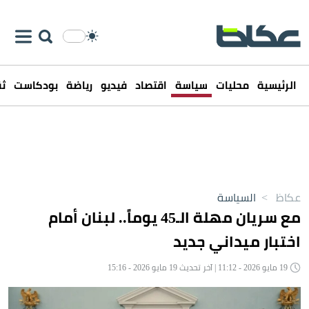
الرئيسية
محليات
سياسة
اقتصاد
فيديو
رياضة
بودكاست
ثق
عكاظ
>
السياسة
مع سريان مهلة الـ45 يوماً.. لبنان أمام
اختبار ميداني جديد
19 مايو 2026 - 11:12 | آخر تحديث 19 مايو 2026 - 15:16