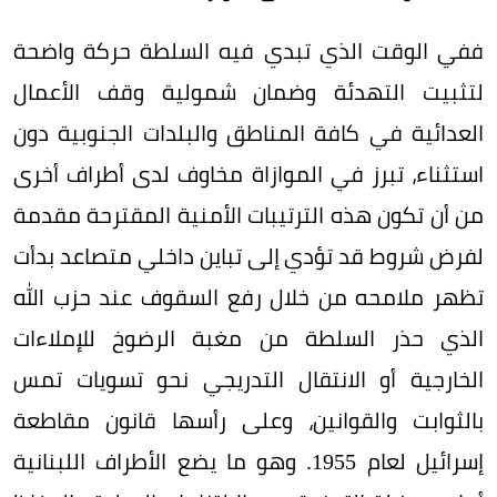
ففي الوقت الذي تبدي فيه السلطة حركة واضحة
لتثبيت التهدئة وضمان شمولية وقف الأعمال
العدائية في كافة المناطق والبلدات الجنوبية دون
استثناء، تبرز في الموازاة مخاوف لدى أطراف أخرى
من أن تكون هذه الترتيبات الأمنية المقترحة مقدمة
لفرض شروط قد تؤدي إلى تباين داخلي متصاعد بدأت
تظهر ملامحه من خلال رفع السقوف عند حزب الله
الذي حذر السلطة من مغبة الرضوخ للإملاءات
الخارجية أو الانتقال التدريجي نحو تسويات تمس
بالثوابت والقوانين، وعلى رأسها قانون مقاطعة
إسرائيل لعام 1955. وهو ما يضع الأطراف اللبنانية